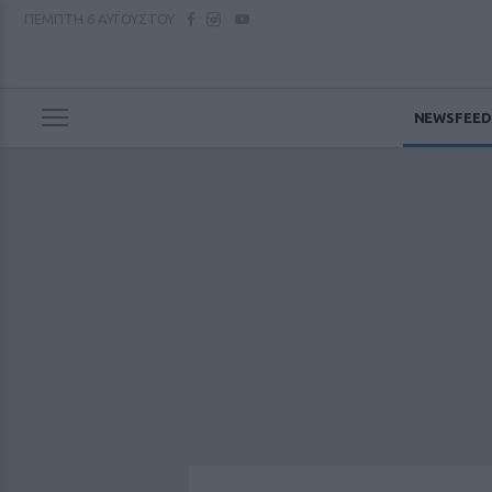
ΠΕΜΠΤΗ
6 ΑΥΓΟΥΣΤΟΥ
NEWSFEED