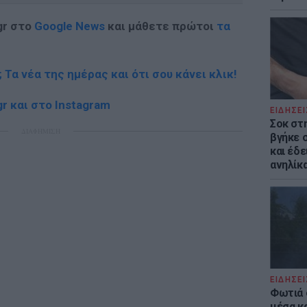
gr στο
Google News
και μάθετε πρώτοι
τα
; Τα νέα της ημέρας και ότι σου κάνει κλικ!
r και στο Instagram
ΕΙΔΗΣΕΙ
Σοκ στ
ΔΙΑΦΗΜΙΣΗ
βγήκε 
και έδε
ανηλίκα
ΕΙΔΗΣΕΙ
Φωτιά 
μέσα κ