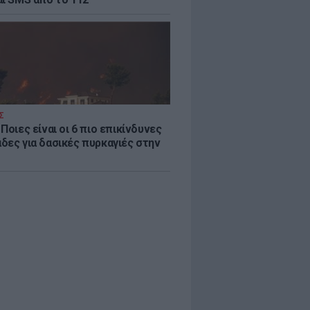
Σ
Ποιες είναι οι 6 πιο επικίνδυνες
δες για δασικές πυρκαγιές στην