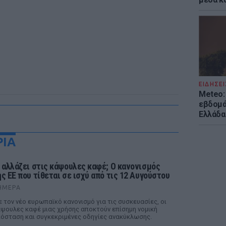
ΕΙΔΗΣΕΙ
Meteo: 
εβδομά
Ελλάδα
ΡΙΑ
ι αλλάζει στις κάψουλες καφέ; Ο κανονισμός
ης ΕΕ που τίθεται σε ισχύ από τις 12 Αυγούστου
ΉΜΕΡΑ
 τον νέο ευρωπαϊκό κανονισμό για τις συσκευασίες, οι
ψουλες καφέ μιας χρήσης αποκτούν επίσημη νομική
όσταση και συγκεκριμένες οδηγίες ανακύκλωσης.