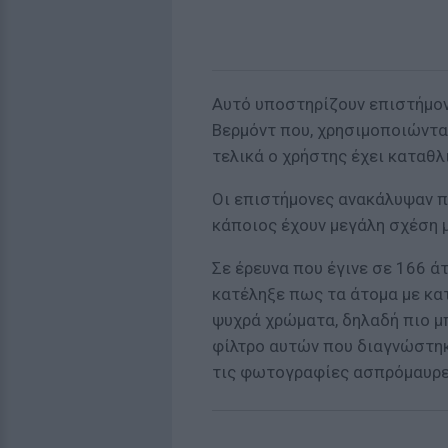
Αυτό υποστηρίζουν επιστήμον
Βερμόντ που, χρησιμοποιώντα
τελικά ο χρήστης έχει καταθλ
Οι επιστήμονες ανακάλυψαν π
κάποιος έχουν μεγάλη σχέση μ
Σε έρευνα που έγινε σε 166 ά
κατέληξε πως τα άτομα με κατ
ψυχρά χρώματα, δηλαδή πιο μπ
φίλτρο αυτών που διαγνώστηκα
τις φωτογραφίες ασπρόμαυρ