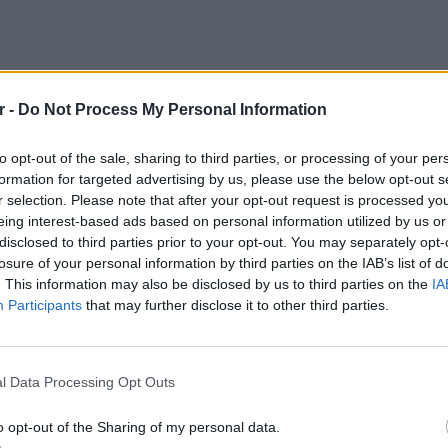
r -
Do Not Process My Personal Information
to opt-out of the sale, sharing to third parties, or processing of your per
formation for targeted advertising by us, please use the below opt-out s
r selection. Please note that after your opt-out request is processed y
eing interest-based ads based on personal information utilized by us or
disclosed to third parties prior to your opt-out. You may separately opt-
losure of your personal information by third parties on the IAB’s list of
. This information may also be disclosed by us to third parties on the
IA
Participants
that may further disclose it to other third parties.
ΕΙΔΗΣΕΙ
Συμφων
l Data Processing Opt Outs
Στην αμ
ευρώ
o opt-out of the Sharing of my personal data.
 φωτίζει τις φωτογραφίες να έρχεται πρώτο