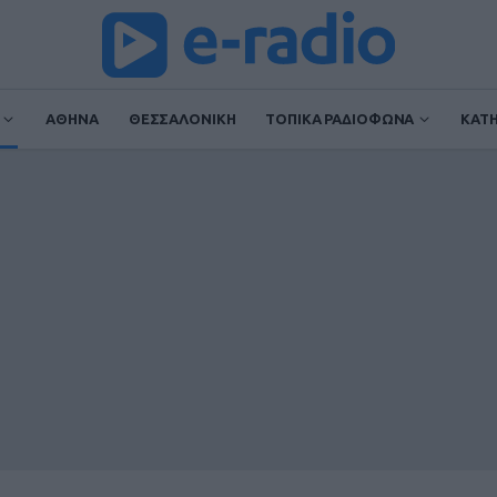
ΑΘΗΝΑ
ΘΕΣΣΑΛΟΝΙΚΗ
ΤΟΠΙΚΑ ΡΑΔΙΟΦΩΝΑ
ΚΑΤ