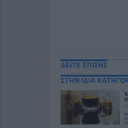
ΔΕΙΤΕ ΕΠΙΣΗΣ
ΣΤΗΝ ΙΔΙΑ ΚΑΤΗΓΟ
Τ
τ
Σ
Με
κά
υπ