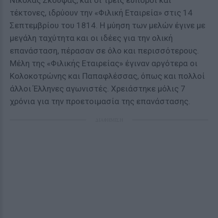
Νικόλας Σκουφάς, και οι τρείς εύποροι και
τέκτονες, ιδρύουν την «Φιλική Εταιρεία» στις 14
Σεπτεμβρίου του 1814. Η μύηση των μελών έγινε με
μεγάλη ταχύτητα και οι ιδέες για την ολική
επανάσταση, πέρασαν σε όλο και περισσότερους.
Μέλη της «Φιλικής Εταιρείας» έγιναν αργότερα οι
Κολοκοτρώνης και Παπαφλέσσας, όπως και πολλοί
άλλοι Έλληνες αγωνιστές. Χρειάστηκε μόλις 7
χρόνια για την προετοιμασία της επανάστασης.
ΔΙΑΦΗΜΙΣΗ