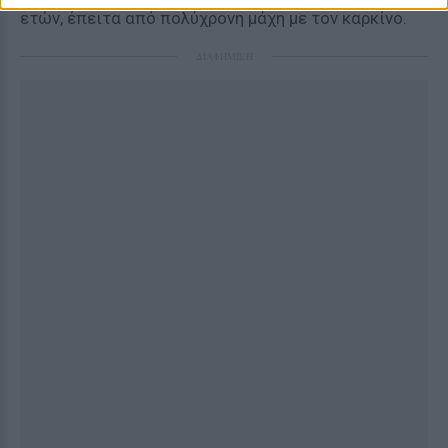
ετών, έπειτα από πολύχρονη μάχη με τον καρκίνο.
ΔΙΑΦΗΜΙΣΗ