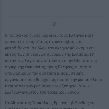
Ο τούρκικος ζυγός βαραίνει τους Έλληνες και η
επαναστατικές τάσεις έχουν αρχίσει και
μεταδίδονται σε όλον τον ελληνισμό, ακόμα και
εκτός των σημερινών συνόρων της Ελλάδας. Γι’
αυτόν τον λόγο, συναντιούνται στην Οδησσό της
σημερινής Ουκρανίας, τρείς Έλληνες, οι οποίοι
αποφασίζουν την σύσταση μιας μυστικής
οργάνωσης που θα έχει ως σκοπό την μύηση όλο αι
περισσότερων μελών και τον ξεσηκωμό των
Ελλήνων εναντίον του τούρκικου ζυγού.
Οι Αθανάσιος Τσακάλωφ, Εμμανουήλ Ξάνθος και