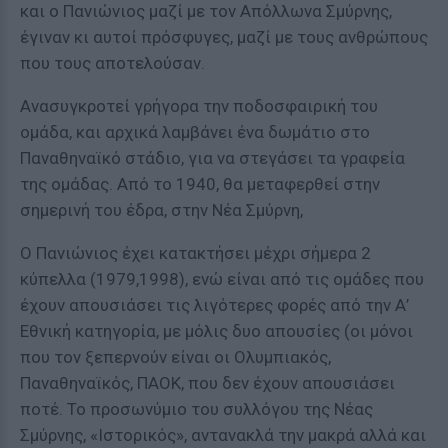
και ο Πανιώνιος μαζί με τον Απόλλωνα Σμύρνης,
έγιναν κι αυτοί πρόσφυγες, μαζί με τους ανθρώπους
που τους αποτελούσαν.
Ανασυγκροτεί γρήγορα την ποδοσφαιρική του
ομάδα, και αρχικά λαμβάνει ένα δωμάτιο στο
Παναθηναϊκό στάδιο, για να στεγάσει τα γραφεία
της ομάδας. Από το 1940, θα μεταφερθεί στην
σημερινή του έδρα, στην Νέα Σμύρνη,
Ο Πανιώνιος έχει κατακτήσει μέχρι σήμερα 2
κύπελλα (1979,1998), ενώ είναι από τις ομάδες που
έχουν απουσιάσει τις λιγότερες φορές από την Α’
Εθνική κατηγορία, με μόλις δυο απουσίες (οι μόνοι
που τον ξεπερνούν είναι οι Ολυμπιακός,
Παναθηναϊκός, ΠΑΟΚ, που δεν έχουν απουσιάσει
ποτέ. Το προσωνύμιο του συλλόγου της Νέας
Σμύρνης, «Ιστορικός», αντανακλά την μακρά αλλά και