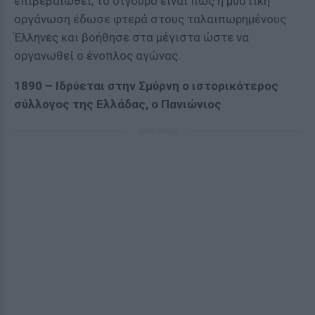
επιβεβαιωθεί, το σίγουρο είναι πως η μυστική
οργάνωση έδωσε φτερά στους ταλαιπωρημένους
Έλληνες και βοήθησε στα μέγιστα ώστε να
οργανωθεί ο ένοπλος αγώνας.
1890 – Ιδρύεται στην Σμύρνη ο ιστορικότερος
σύλλογος της Ελλάδας, ο Πανιώνιος
ΔΙΑΦΗΜΙΣΗ