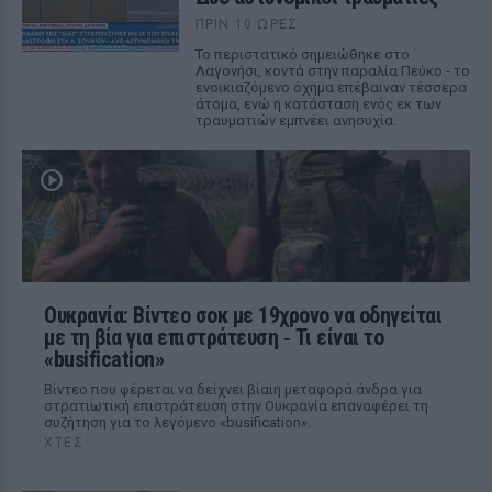
ΠΡΙΝ 10 ΏΡΕΣ
Το περιστατικό σημειώθηκε στο
Λαγονήσι, κοντά στην παραλία Πεύκο - το
ενοικιαζόμενο όχημα επέβαιναν τέσσερα
άτομα, ενώ η κατάσταση ενός εκ των
τραυματιών εμπνέει ανησυχία.
Ουκρανία: Βίντεο σοκ με 19χρονο να οδηγείται
με τη βία για επιστράτευση ‑ Τι είναι το
«busification»
Βίντεο που φέρεται να δείχνει βίαιη μεταφορά άνδρα για
στρατιωτική επιστράτευση στην Ουκρανία επαναφέρει τη
συζήτηση για το λεγόμενο «busification».
ΧΤΕΣ