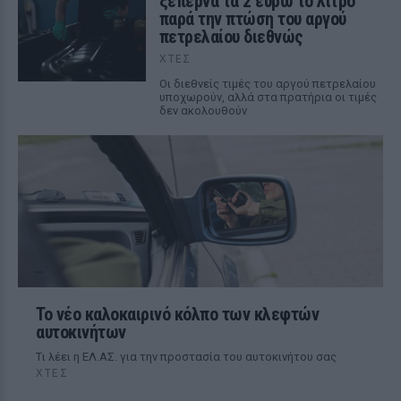
ξεπερνά τα 2 ευρώ το λίτρο
παρά την πτώση του αργού
πετρελαίου διεθνώς
ΧΤΕΣ
Οι διεθνείς τιμές του αργού πετρελαίου
υποχωρούν, αλλά στα πρατήρια οι τιμές
δεν ακολουθούν
Το νέο καλοκαιρινό κόλπο των κλεφτών
αυτοκινήτων
Tι λέει η ΕΛ.ΑΣ. για την προστασία του αυτοκινήτου σας
ΧΤΕΣ