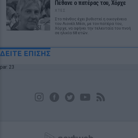
Πέθανε ο πατέρας του, Χόρχε
ΧΤΕΣ
Στο πένθος έχει βυθιστεί η οικογένεια
του Λιονέλ Μέσι, με τον πατέρα του,
Χόρχε, να αφήνει την τελευταία του πνοή
σε ηλικία 68 ετών.
ΔΕΙΤΕ ΕΠΙΣΗΣ
par: 23