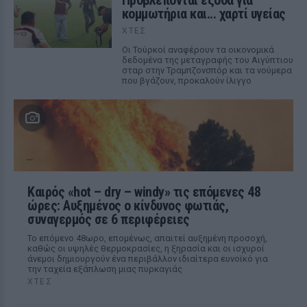
Προβλέπονται έξοδα για
κομμωτήρια και... χαρτί υγείας
ΧΤΕΣ
Οι Τούρκοί αναφέρουν τα οικονομικά
δεδομένα της μεταγραφής του Αιγύπτιου
σταρ στην Τραμπζονσπόρ και τα νούμερα
που βγάζουν, προκαλούν ίλιγγο
Καιρός «hot – dry – windy» τις επόμενες 48
ώρες: Αυξημένος ο κίνδυνος φωτιάς,
συναγερμός σε 6 περιφέρειες
Το επόμενο 48ωρο, επομένως, απαιτεί αυξημένη προσοχή,
καθώς οι υψηλές θερμοκρασίες, η ξηρασία και οι ισχυροί
άνεμοι δημιουργούν ένα περιβάλλον ιδιαίτερα ευνοϊκό για
την ταχεία εξάπλωση μιας πυρκαγιάς
ΧΤΕΣ