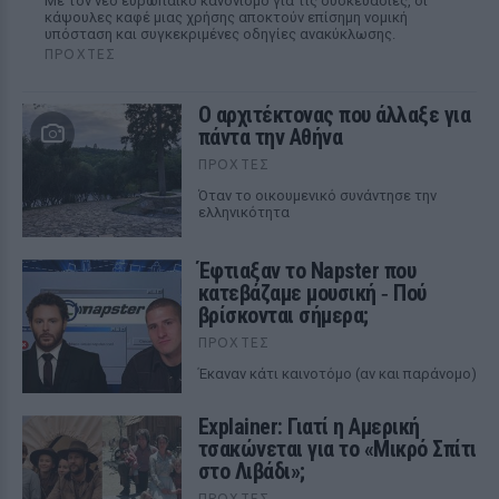
Με τον νέο ευρωπαϊκό κανονισμό για τις συσκευασίες, οι
κάψουλες καφέ μιας χρήσης αποκτούν επίσημη νομική
υπόσταση και συγκεκριμένες οδηγίες ανακύκλωσης.
ΠΡΟΧΤΈΣ
Ο αρχιτέκτονας που άλλαξε για
πάντα την Αθήνα
ΠΡΟΧΤΈΣ
Όταν το οικουμενικό συνάντησε την
ελληνικότητα
Έφτιαξαν το Napster που
κατεβάζαμε μουσική ‑ Πού
βρίσκονται σήμερα;
ΠΡΟΧΤΈΣ
Έκαναν κάτι καινοτόμο (αν και παράνομο)
Explainer: Γιατί η Αμερική
τσακώνεται για το «Μικρό Σπίτι
στο Λιβάδι»;
ΠΡΟΧΤΈΣ