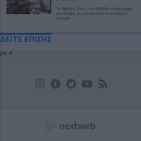
Το «Μικρό Σπίτι στο Λιβάδι» επέστρεψε
και άναψε τη μεγαλύτερη πολιτισμική
κόντρα
ΔΕΙΤΕ ΕΠΙΣΗΣ
par: 4