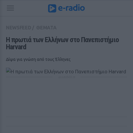
NEWSFEED
/
ΘΕΜΑΤΑ
Η πρωτιά των Ελλήνων στο Πανεπιστήμιο 
Harvard
Δίψα για γνώση από τους Έλληνες
ΔΙΑΦΗΜΙΣΗ