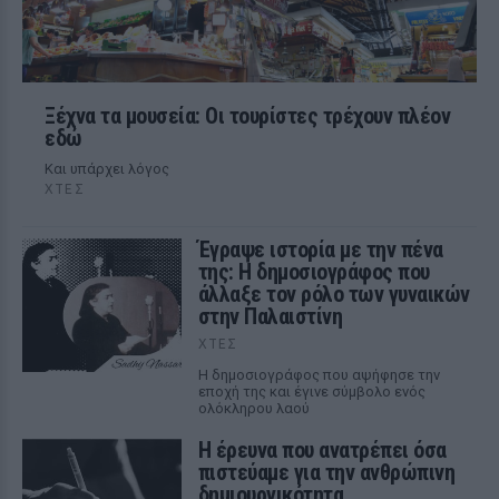
Ξέχνα τα μουσεία: Οι τουρίστες τρέχουν πλέον
εδώ
Και υπάρχει λόγος
ΧΤΕΣ
Έγραψε ιστορία με την πένα
της: Η δημοσιογράφος που
άλλαξε τον ρόλο των γυναικών
στην Παλαιστίνη
ΧΤΕΣ
Η δημοσιογράφος που αψήφησε την
εποχή της και έγινε σύμβολο ενός
ολόκληρου λαού
Η έρευνα που ανατρέπει όσα
πιστεύαμε για την ανθρώπινη
δημιουργικότητα