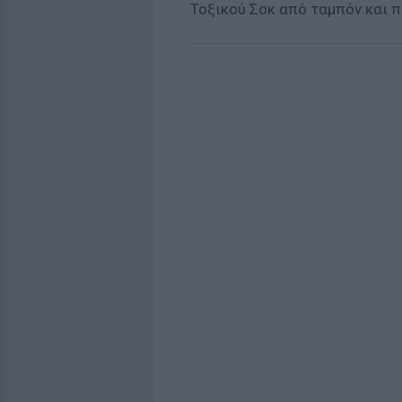
Τοξικού Σοκ από ταμπόν και π