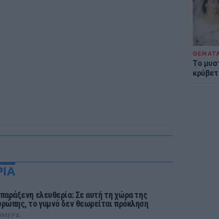
ΘΕΜΑΤ
Το μυσ
κρύβετ
ΡΙΑ
 παράξενη ελευθερία: Σε αυτή τη χώρα της
υρώπης, το γuμνό δεν θεωρείται πρόκληση
ΉΜΕΡΑ