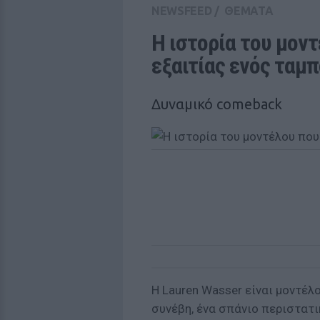
NEWSFEED
/
ΘΕΜΑΤΑ
Η ιστορία του μον
εξαιτίας ενός ταμ
Δυναμικό comeback
Η Lauren Wasser είναι μοντέλο
συνέβη, ένα σπάνιο περιστατι