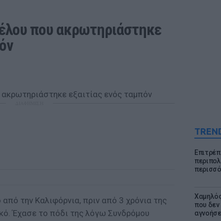
τέλου που ακρωτηριάστηκε 
πόν
ΔΙΑΦΗΜΙΣΗ
TREN
Επιτρέπ
περιπολι
περισσό
Χαμηλός
 από την Καλιφόρνια, πριν από 3 χρόνια της
που δεν
κό. Έχασε το πόδι της λόγω Συνδρόμου
αγνοήσ