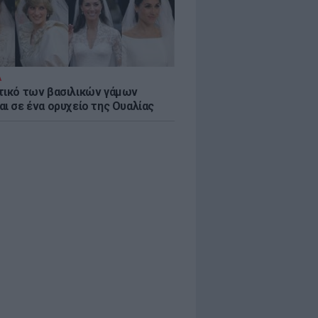
Α
τικό των βασιλικών γάμων
αι σε ένα ορυχείο της Ουαλίας