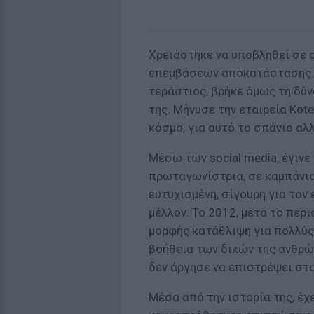
Χρειάστηκε να υποβληθεί σε 
επεμβάσεων αποκατάστασης. 
τεράστιος, βρήκε όμως τη δύν
της. Μήνυσε την εταιρεία Kot
κόσμο, για αυτό το σπάνιο αλ
Μέσω των social media, έγινε
πρωταγωνίστρια, σε καμπάνια
ευτυχισμένη, σίγουρη για τον 
μέλλον. Το 2012, μετά το περι
μορφής κατάθλιψη για πολλύς 
βοήθεια των δικών της ανθρώ
δεν άργησε να επιστρέψει στ
Μέσα από την ιστορία της, έχ