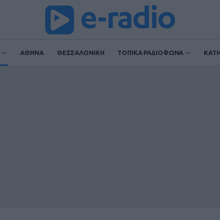
ΑΘΗΝΑ
ΘΕΣΣΑΛΟΝΙΚΗ
ΤΟΠΙΚΑ ΡΑΔΙΟΦΩΝΑ
ΚΑΤ