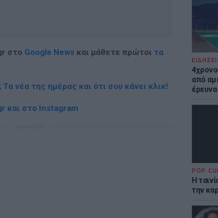
gr στο
Google News
και μάθετε πρώτοι
τα
ΕΙΔΗΣΕΙ
4χρονο
από αμέ
; Τα νέα της ημέρας και ότι σου κάνει κλικ!
έρευνα
r και στο Instagram
ΔΙΑΦΗΜΙΣΗ
POP CU
Η ταιν
την καρ