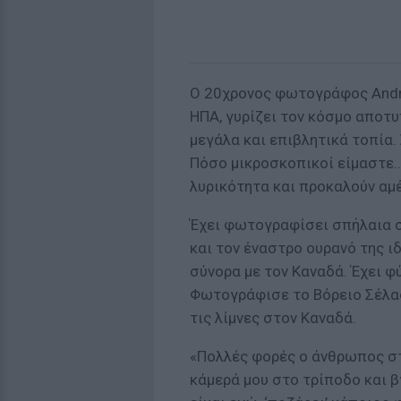
Ο 20χρονος φωτογράφος Andre
ΗΠΑ, γυρίζει τον κόσμο αποτ
μεγάλα και επιβλητικά τοπία. 
Πόσο μικροσκοπικοί είμαστε.
λυρικότητα και προκαλούν αμ
Έχει φωτογραφίσει σπήλαια σ
και τον έναστρο ουρανό της ι
σύνορα με τον Καναδά. Έχει φ
Φωτογράφισε το Βόρειο Σέλας 
τις λίμνες στον Καναδά.
«Πολλές φορές ο άνθρωπος στ
κάμερά μου στο τρίποδο και 