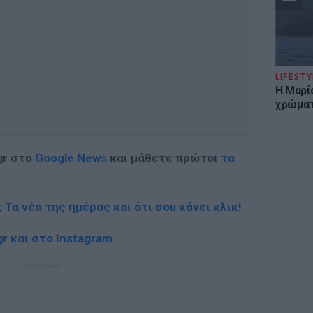
LIFESTY
Η Μαρί
χρώματ
gr στο
Google News
και μάθετε πρώτοι
τα
; Τα νέα της ημέρας και ότι σου κάνει κλικ!
r και στο Instagram
ΔΙΑΦΗΜΙΣΗ