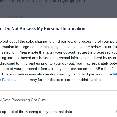
 φίλος μου», λέει ο νεαρός φωτογράφος στη
ΔΙΑΦΗΜΙΣΗ
r -
Do Not Process My Personal Information
to opt-out of the sale, sharing to third parties, or processing of your per
formation for targeted advertising by us, please use the below opt-out s
r selection. Please note that after your opt-out request is processed y
eing interest-based ads based on personal information utilized by us or
disclosed to third parties prior to your opt-out. You may separately opt-
losure of your personal information by third parties on the IAB’s list of
. This information may also be disclosed by us to third parties on the
IA
Participants
that may further disclose it to other third parties.
ΕΙΔΗΣΕΙ
Πουέρτ
εν μέσ
l Data Processing Opt Outs
o opt-out of the Sharing of my personal data.