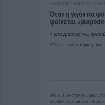
NEWSFEED
/
ΘΕΜΑΤΑ
/
A-LIS
Όταν η γιγάντια φύ
φαίνεται «μικροσκ
Φωτογραφίες που προκα
Βυθισμένοι στην καθημερινότ
στιγμή πόσο «μικροσκοπικοί»