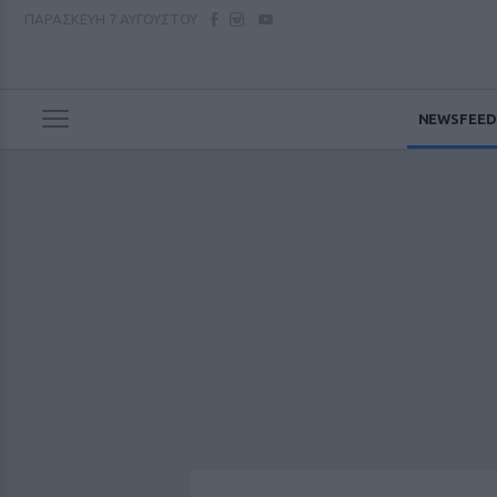
ΠΑΡΑΣΚΕΥΗ
7 ΑΥΓΟΥΣΤΟΥ
NEWSFEED