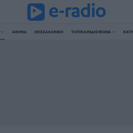
ΑΘΗΝΑ
ΘΕΣΣΑΛΟΝΙΚΗ
ΤΟΠΙΚΑ ΡΑΔΙΟΦΩΝΑ
ΚΑΤ