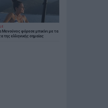
LE
α Μενούνος φόρεσε μπικίνι με τα
α της ελληνικής σημαίας