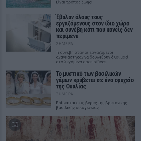
Είναι τρόπος ζωής!
Έβαλαν όλους τους
εργαζόμενους στον ίδιο χώρο
και συνέβη κάτι που κανείς δεν
περίμενε
ΣΉΜΕΡΑ
Τι συνέβη όταν οι εργαζόμενοι
αναγκάστηκαν να δουλεύουν όλοι μαζί
στα λεγόμενα open offices
Το μυστικό των βασιλικών
γάμων κρύβεται σε ένα ορυχείο
της Ουαλίας
ΣΉΜΕΡΑ
Βρίσκεται στις βέρες της βρετανικής
βασιλικής οικογένειας