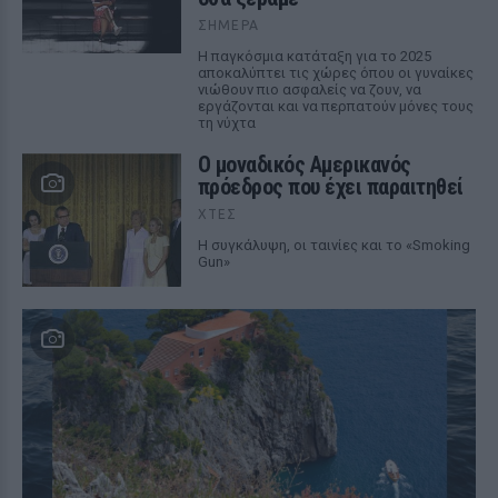
ΣΉΜΕΡΑ
Η παγκόσμια κατάταξη για το 2025
αποκαλύπτει τις χώρες όπου οι γυναίκες
νιώθουν πιο ασφαλείς να ζουν, να
εργάζονται και να περπατούν μόνες τους
τη νύχτα
Ο μοναδικός Αμερικανός
πρόεδρος που έχει παραιτηθεί
ΧΤΕΣ
Η συγκάλυψη, οι ταινίες και το «Smoking
Gun»