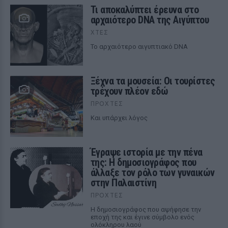
Τι αποκαλύπτει έρευνα στο
αρχαιότερο DNA της Αιγύπτου
ΧΤΕΣ
Το αρχαιότερο αιγυπτιακό DNA
Ξέχνα τα μουσεία: Οι τουρίστες
τρέχουν πλέον εδώ
ΠΡΟΧΤΈΣ
Και υπάρχει λόγος
Έγραψε ιστορία με την πένα
της: Η δημοσιογράφος που
άλλαξε τον ρόλο των γυναικών
στην Παλαιστίνη
ΠΡΟΧΤΈΣ
Η δημοσιογράφος που αψήφησε την
εποχή της και έγινε σύμβολο ενός
ολόκληρου λαού