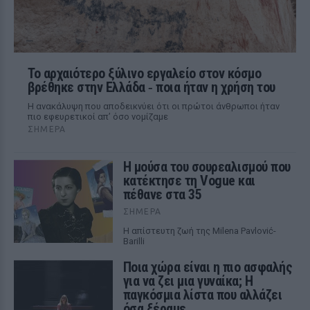
Το αρχαιότερο ξύλινο εργαλείο στον κόσμο
βρέθηκε στην Ελλάδα ‑ ποια ήταν η χρήση του
Η ανακάλυψη που αποδεικνύει ότι οι πρώτοι άνθρωποι ήταν
πιο εφευρετικοί απ’ όσο νομίζαμε
ΣΉΜΕΡΑ
Η μούσα του σουρεαλισμού που
κατέκτησε τη Vogue και
πέθανε στα 35
ΣΉΜΕΡΑ
Η απίστευτη ζωή της Milena Pavlović-
Barilli
Ποια χώρα είναι η πιο ασφαλής
για να ζει μια γυναίκα; Η
παγκόσμια λίστα που αλλάζει
όσα ξέραμε