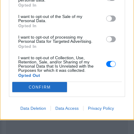
Προέδρου της Αμερικής.
personal data.
Opted In
ΔΙΑΦΗΜΙΣΗ
I want to opt-out of the Sale of my
Personal Data.
Opted In
I want to opt-out of processing my
Personal Data for Targeted Advertising.
Opted In
I want to opt-out of Collection, Use,
Retention, Sale, and/or Sharing of my
Personal Data that Is Unrelated with the
Purposes for which it was collected.
Opted Out
CONFIRM
Data Deletion
Data Access
Privacy Policy