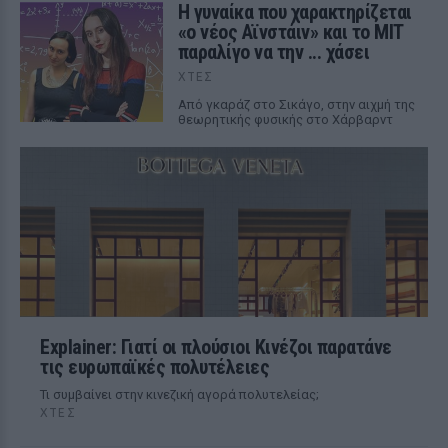
Η γυναίκα που χαρακτηρίζεται
«ο νέος Αϊνστάιν» και το MIT
παραλίγο να την ... χάσει
ΧΤΕΣ
Από γκαράζ στο Σικάγο, στην αιχμή της
θεωρητικής φυσικής στο Χάρβαρντ
Explainer: Γιατί οι πλούσιοι Κινέζοι παρατάνε
τις ευρωπαϊκές πολυτέλειες
Τι συμβαίνει στην κινεζική αγορά πολυτελείας;
ΧΤΕΣ