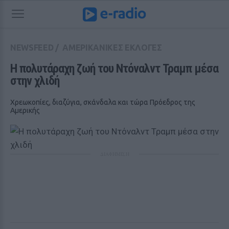
NEWSFEED
/
ΑΜΕΡΙΚΑΝΙΚΕΣ ΕΚΛΟΓΕΣ
Η πολυτάραχη ζωή του Ντόναλντ Τραμπ μέσα 
στην χλιδή
Χρεωκοπίες, διαζύγια, σκάνδαλα και τώρα Πρόεδρος της
Αμερικής
ΔΙΑΦΗΜΙΣΗ