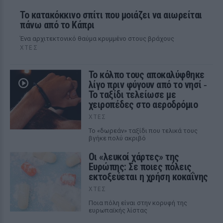
Το κατακόκκινο σπίτι που μοιάζει να αιωρείται
πάνω από το Κάπρι
Ένα αρχιτεκτονικό θαύμα κρυμμένο στους βράχους
ΧΤΕΣ
Το κόλπο τους αποκαλύφθηκε
λίγο πριν φύγουν από το νησί ‑
Το ταξίδι τελείωσε με
χειροπέδες στο αεροδρόμιο
ΧΤΕΣ
Το «δωρεάν» ταξίδι που τελικά τους
βγήκε πολύ ακριβό
Οι «λευκοί χάρτες» της
Ευρώπης: Σε ποιες πόλεις
εκτοξεύεται η χρήση κοκαΐνης
ΧΤΕΣ
Ποια πόλη είναι στην κορυφή της
ευρωπαϊκής λίστας