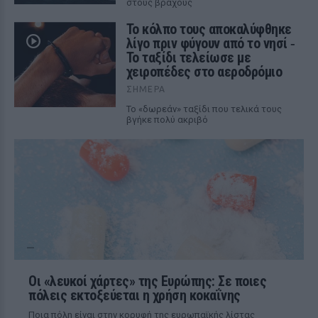
στους βράχους
Το κόλπο τους αποκαλύφθηκε
λίγο πριν φύγουν από το νησί ‑
Το ταξίδι τελείωσε με
χειροπέδες στο αεροδρόμιο
ΣΉΜΕΡΑ
Το «δωρεάν» ταξίδι που τελικά τους
βγήκε πολύ ακριβό
Οι «λευκοί χάρτες» της Ευρώπης: Σε ποιες
πόλεις εκτοξεύεται η χρήση κοκαΐνης
Ποια πόλη είναι στην κορυφή της ευρωπαϊκής λίστας