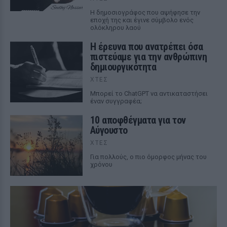
Η δημοσιογράφος που αψήφησε την
εποχή της και έγινε σύμβολο ενός
ολόκληρου λαού
Η έρευνα που ανατρέπει όσα
πιστεύαμε για την ανθρώπινη
δημιουργικότητα
ΧΤΕΣ
Mπορεί το ChatGPT να αντικαταστήσει
έναν συγγραφέα;
10 αποφθέγματα για τον
Αύγουστο
ΧΤΕΣ
Για πολλούς, ο πιο όμορφος μήνας του
χρόνου