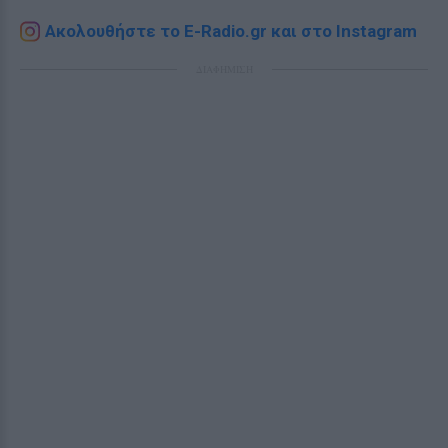
Ακολουθήστε το E-Radio.gr και στο Instagram
ΔΙΑΦΗΜΙΣΗ