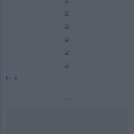
[ΠΗΓΗ]
ΔΙΑΦΗΜΙΣΗ