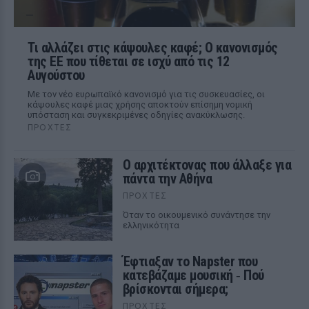
Τι αλλάζει στις κάψουλες καφέ; Ο κανονισμός
της ΕΕ που τίθεται σε ισχύ από τις 12
Αυγούστου
Με τον νέο ευρωπαϊκό κανονισμό για τις συσκευασίες, οι
κάψουλες καφέ μιας χρήσης αποκτούν επίσημη νομική
υπόσταση και συγκεκριμένες οδηγίες ανακύκλωσης.
ΠΡΟΧΤΈΣ
Ο αρχιτέκτονας που άλλαξε για
πάντα την Αθήνα
ΠΡΟΧΤΈΣ
Όταν το οικουμενικό συνάντησε την
ελληνικότητα
Έφτιαξαν το Napster που
κατεβάζαμε μουσική ‑ Πού
βρίσκονται σήμερα;
ΠΡΟΧΤΈΣ