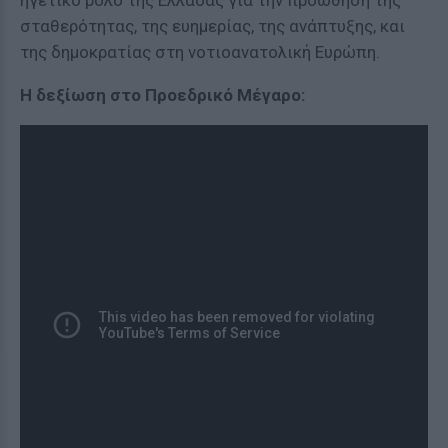
ηγετικό ρόλο της Ελλάδας για την προώθηση της
σταθερότητας, της ευημερίας, της ανάπτυξης, και
της δημοκρατίας στη νοτιοανατολική Ευρώπη.
Η δεξίωση στο Προεδρικό Μέγαρο: