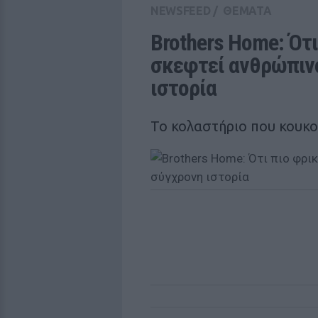
NEWSFEED
/
ΘΕΜΑΤΑ
Brothers Home: Ότι
σκεφτεί ανθρώπινο
ιστορία 
Το κολαστήριο που κουκ