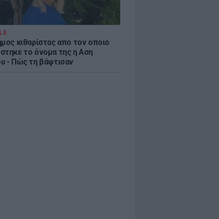
LE
ημος κιθαρίστας απο τον οποιο
στηκε το όνομα της η Αση
υ - Πώς τη βάφτισαν