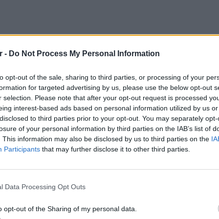
r -
Do Not Process My Personal Information
to opt-out of the sale, sharing to third parties, or processing of your per
formation for targeted advertising by us, please use the below opt-out s
r selection. Please note that after your opt-out request is processed y
eing interest-based ads based on personal information utilized by us or
disclosed to third parties prior to your opt-out. You may separately opt-
losure of your personal information by third parties on the IAB’s list of
. This information may also be disclosed by us to third parties on the
IA
Participants
that may further disclose it to other third parties.
LIFESTY
Οι συν
l Data Processing Opt Outs
εισιτήρ
τις τιμ
o opt-out of the Sharing of my personal data.