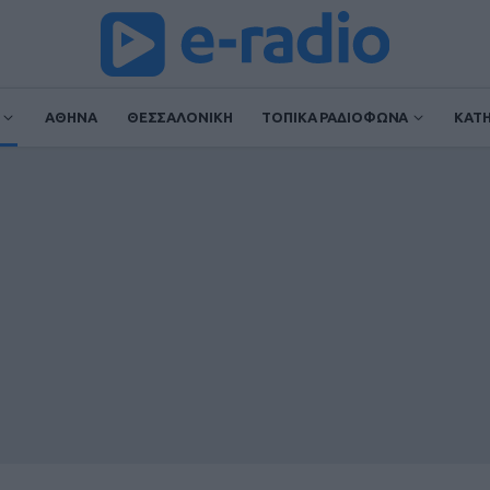
ΑΘΗΝΑ
ΘΕΣΣΑΛΟΝΙΚΗ
ΤΟΠΙΚΑ ΡΑΔΙΟΦΩΝΑ
ΚΑΤ