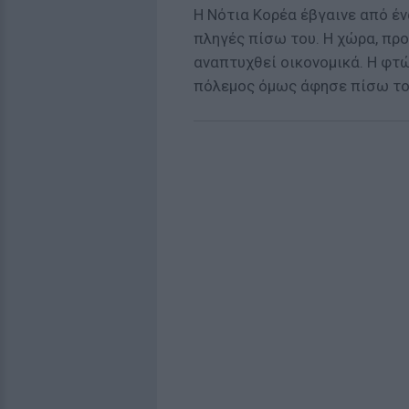
Η Νότια Κορέα έβγαινε από έ
πληγές πίσω του. Η χώρα, προ
αναπτυχθεί οικονομικά. Η φτώ
πόλεμος όμως άφησε πίσω το