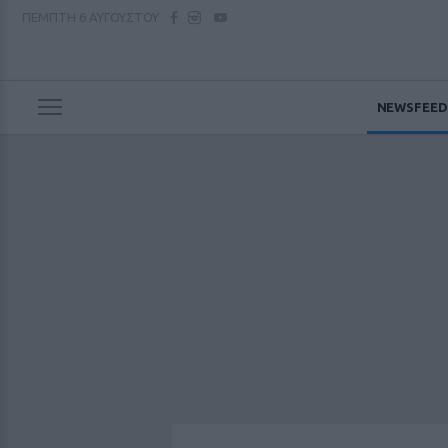
ΠΕΜΠΤΗ
6 ΑΥΓΟΥΣΤΟΥ
NEWSFEED