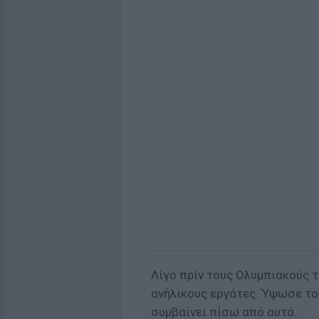
Λίγο πρίν τους Ολυμπιακούς τ
ανήλικους εργάτες. Ύψωσε τοίχ
συμβαίνει πίσω από αυτά.