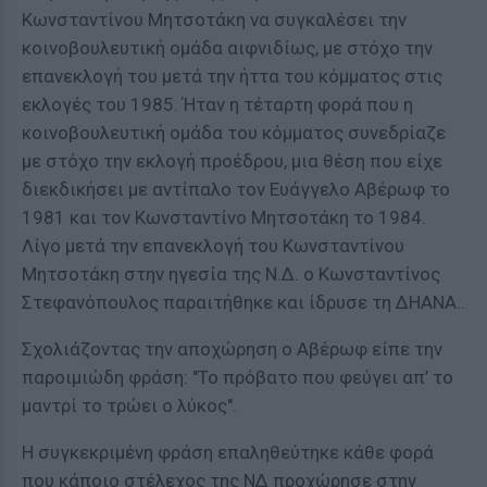
Κωνσταντίνου Μητσοτάκη να συγκαλέσει την
κοινοβουλευτική ομάδα αιφνιδίως, με στόχο την
επανεκλογή του μετά την ήττα του κόμματος στις
εκλογές του 1985. Ήταν η τέταρτη φορά που η
κοινοβουλευτική ομάδα του κόμματος συνεδρίαζε
με στόχο την εκλογή προέδρου, μια θέση που είχε
διεκδικήσει με αντίπαλο τον Ευάγγελο Αβέρωφ το
1981 και τον Κωνσταντίνο Μητσοτάκη το 1984.
Λίγο μετά την επανεκλογή του Κωνσταντίνου
Μητσοτάκη στην ηγεσία της Ν.Δ. ο Κωνσταντίνος
Στεφανόπουλος παραιτήθηκε και ίδρυσε τη ΔΗΑΝΑ..
Σχολιάζοντας την αποχώρηση ο Αβέρωφ είπε την
παροιμιώδη φράση: "Το πρόβατο που φεύγει απ’ το
μαντρί το τρώει ο λύκος".
Η συγκεκριμένη φράση επαληθεύτηκε κάθε φορά
που κάποιο στέλεχος της ΝΔ προχώρησε στην