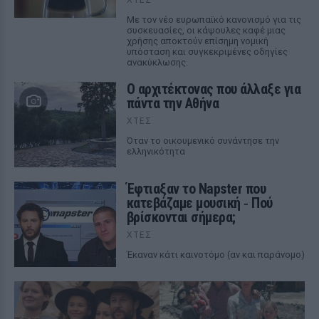
Με τον νέο ευρωπαϊκό κανονισμό για τις
συσκευασίες, οι κάψουλες καφέ μιας
χρήσης αποκτούν επίσημη νομική
υπόσταση και συγκεκριμένες οδηγίες
ανακύκλωσης.
Ο αρχιτέκτονας που άλλαξε για
πάντα την Αθήνα
ΧΤΕΣ
Όταν το οικουμενικό συνάντησε την
ελληνικότητα
Έφτιαξαν το Napster που
κατεβάζαμε μουσική ‑ Πού
βρίσκονται σήμερα;
ΧΤΕΣ
Έκαναν κάτι καινοτόμο (αν και παράνομο)