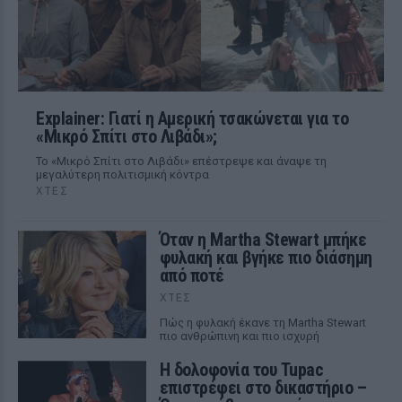
Explainer: Γιατί η Αμερική τσακώνεται για το
«Μικρό Σπίτι στο Λιβάδι»;
Το «Μικρό Σπίτι στο Λιβάδι» επέστρεψε και άναψε τη
μεγαλύτερη πολιτισμική κόντρα
ΧΤΕΣ
Όταν η Martha Stewart μπήκε
φυλακή και βγήκε πιο διάσημη
από ποτέ
ΧΤΕΣ
Πώς η φυλακή έκανε τη Martha Stewart
πιο ανθρώπινη και πιο ισχυρή
Η δολοφονία του Tupac
επιστρέφει στο δικαστήριο –