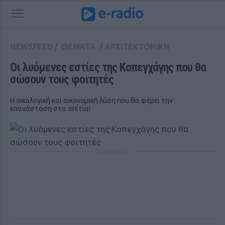
NEWSFEED
/
ΘΕΜΑΤΑ
/
ΑΡΧΙΤΕΚΤΟΝΙΚΗ
Οι λυόμενες εστίες της Κοπεγχάγης που θα 
σώσουν τους φοιτητές
Η οικολογική και οικονομική λύση που θα φέρει την
επανάσταση στα σπίτια!
ΔΙΑΦΗΜΙΣΗ