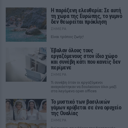
Η παράξενη ελευθερία: Σε αυτή
τη χώρα της Ευρώπης, το γuμνό
δεν θεωρείται πρόκληση
ΣΉΜΕΡΑ
Είναι τρόπος ζωής!
Έβαλαν όλους τους
εργαζόμενους στον ίδιο χώρο
και συνέβη κάτι που κανείς δεν
περίμενε
ΣΉΜΕΡΑ
Τι συνέβη όταν οι εργαζόμενοι
αναγκάστηκαν να δουλεύουν όλοι μαζί
στα λεγόμενα open offices
Το μυστικό των βασιλικών
γάμων κρύβεται σε ένα ορυχείο
της Ουαλίας
ΣΉΜΕΡΑ