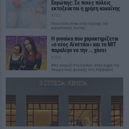
Ευρώπης: Σε ποιες πόλεις
εκτοξεύεται η χρήση κοκαΐνης
ΧΤΕΣ
Ποια πόλη είναι στην κορυφή της
ευρωπαϊκής λίστας
Η γυναίκα που χαρακτηρίζεται
«ο νέος Αϊνστάιν» και το MIT
παραλίγο να την ... χάσει
ΧΤΕΣ
Από γκαράζ στο Σικάγο, στην αιχμή της
θεωρητικής φυσικής στο Χάρβαρντ