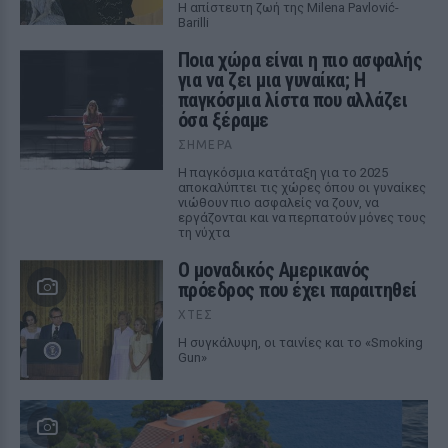
Η απίστευτη ζωή της Milena Pavlović-
Barilli
Ποια χώρα είναι η πιο ασφαλής
για να ζει μια γυναίκα; Η
παγκόσμια λίστα που αλλάζει
όσα ξέραμε
ΣΉΜΕΡΑ
Η παγκόσμια κατάταξη για το 2025
αποκαλύπτει τις χώρες όπου οι γυναίκες
νιώθουν πιο ασφαλείς να ζουν, να
εργάζονται και να περπατούν μόνες τους
τη νύχτα
Ο μοναδικός Αμερικανός
πρόεδρος που έχει παραιτηθεί
ΧΤΕΣ
Η συγκάλυψη, οι ταινίες και το «Smoking
Gun»