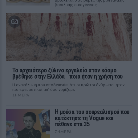
Βρίσκεται στις βέρες της βρετανικής
βασιλικής οικογένειας
Το αρχαιότερο ξύλινο εργαλείο στον κόσμο
βρέθηκε στην Ελλάδα ‑ ποια ήταν η χρήση του
Η ανακάλυψη που αποδεικνύει ότι οι πρώτοι άνθρωποι ήταν
πιο εφευρετικοί απ’ όσο νομίζαμε
ΣΉΜΕΡΑ
Η μούσα του σουρεαλισμού που
κατέκτησε τη Vogue και
πέθανε στα 35
ΣΉΜΕΡΑ