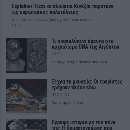
Explainer: Γιατί οι πλούσιοι Κινέζοι παρατάνε
τις ευρωπαϊκές πολυτέλειες
Τι συμβαίνει στην κινεζική αγορά πολυτελείας;
ΧΤΕΣ
Τι αποκαλύπτει έρευνα στο
αρχαιότερο DNA της Αιγύπτου
ΧΤΕΣ
Το αρχαιότερο αιγυπτιακό DNA
Ξέχνα τα μουσεία: Οι τουρίστες
τρέχουν πλέον εδώ
ΠΡΟΧΤΈΣ
Και υπάρχει λόγος
Έγραψε ιστορία με την πένα
της: Η δημοσιογράφος που