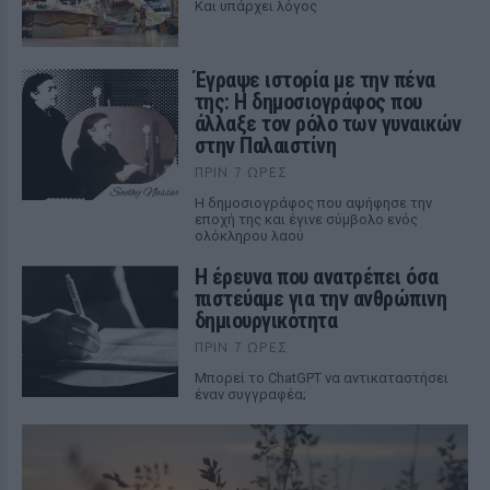
Και υπάρχει λόγος
Έγραψε ιστορία με την πένα
της: Η δημοσιογράφος που
άλλαξε τον ρόλο των γυναικών
στην Παλαιστίνη
ΠΡΙΝ 7 ΏΡΕΣ
Η δημοσιογράφος που αψήφησε την
εποχή της και έγινε σύμβολο ενός
ολόκληρου λαού
Η έρευνα που ανατρέπει όσα
πιστεύαμε για την ανθρώπινη
δημιουργικότητα
ΠΡΙΝ 7 ΏΡΕΣ
Mπορεί το ChatGPT να αντικαταστήσει
έναν συγγραφέα;