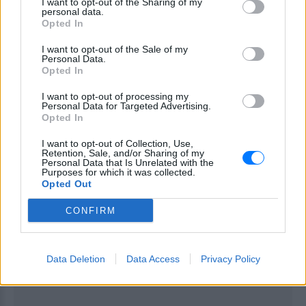
I want to opt-out of the Sharing of my
personal data.
ταξίδι του προς την επιτυχία.
Opted In
ΔΙΑΦΗΜΙΣΗ
I want to opt-out of the Sale of my
Personal Data.
Opted In
I want to opt-out of processing my
Personal Data for Targeted Advertising.
Opted In
I want to opt-out of Collection, Use,
Retention, Sale, and/or Sharing of my
Personal Data that Is Unrelated with the
Purposes for which it was collected.
Opted Out
CONFIRM
Data Deletion
Data Access
Privacy Policy