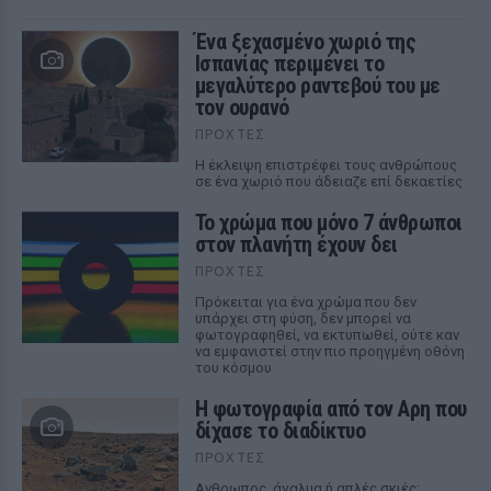
Ένα ξεχασμένο χωριό της
Ισπανίας περιμένει το
μεγαλύτερο ραντεβού του με
τον ουρανό
ΠΡΟΧΤΈΣ
Η έκλειψη επιστρέφει τους ανθρώπους
σε ένα χωριό που άδειαζε επί δεκαετίες
Το χρώμα που μόνο 7 άνθρωποι
στον πλανήτη έχουν δει
ΠΡΟΧΤΈΣ
Πρόκειται για ένα χρώμα που δεν
υπάρχει στη φύση, δεν μπορεί να
φωτογραφηθεί, να εκτυπωθεί, ούτε καν
να εμφανιστεί στην πιο προηγμένη οθόνη
του κόσμου
Η φωτογραφία από τον Αρη που
δίχασε το διαδίκτυο
ΠΡΟΧΤΈΣ
Ανθρωπος, άγαλμα ή απλές σκιές;