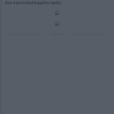
ένα εγκαταλελειμμένο αμάξι.
ΔΙΑΦΗΜΙΣΗ