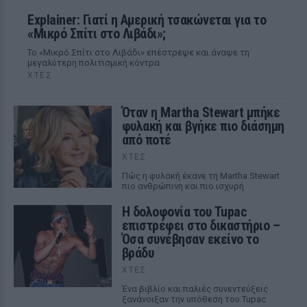
Explainer: Γιατί η Αμερική τσακώνεται για το
«Μικρό Σπίτι στο Λιβάδι»;
Το «Μικρό Σπίτι στο Λιβάδι» επέστρεψε και άναψε τη
μεγαλύτερη πολιτισμική κόντρα
ΧΤΕΣ
Όταν η Martha Stewart μπήκε
φυλακή και βγήκε πιο διάσημη
από ποτέ
ΧΤΕΣ
Πώς η φυλακή έκανε τη Martha Stewart
πιο ανθρώπινη και πιο ισχυρή
Η δολοφονία του Tupac
επιστρέφει στο δικαστήριο –
Όσα συνέβησαν εκείνο το
βράδυ
ΧΤΕΣ
Ένα βιβλίο και παλιές συνεντεύξεις
ξανάνοιξαν την υπόθεση του Tupac