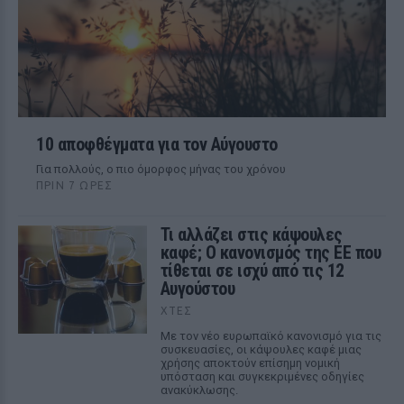
10 αποφθέγματα για τον Αύγουστο
Για πολλούς, ο πιο όμορφος μήνας του χρόνου
ΠΡΙΝ 7 ΏΡΕΣ
Τι αλλάζει στις κάψουλες
καφέ; Ο κανονισμός της ΕΕ που
τίθεται σε ισχύ από τις 12
Αυγούστου
ΧΤΕΣ
Με τον νέο ευρωπαϊκό κανονισμό για τις
συσκευασίες, οι κάψουλες καφέ μιας
χρήσης αποκτούν επίσημη νομική
υπόσταση και συγκεκριμένες οδηγίες
ανακύκλωσης.