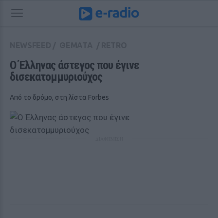
NEWSFEED
/
ΘΕΜΑΤΑ
/
RETRO
Ο Έλληνας άστεγος που έγινε 
δισεκατομμυριούχος
Από το δρόμο, στη λίστα Forbes
ΔΙΑΦΗΜΙΣΗ