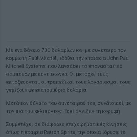
Με ένα δάνειο 700 δολαρίων και με συνέταιρο τον
κομμωτή Paul Mitchell, ιδρύει την εταιρεία John Paul
Mitchell Systems, που λανσάρει το επαναστατικό
σαμπουάν με κοντίσιονερ. Οι μετοχές τους
εκτοξεύονται, οι τραπεζικοί τους λογαριασμοί τους
γεμίζουν με εκατομμύρια δολάρια.
Μετά τον θάνατο του συνέταιρού του, συνδιοικεί, με
τον υιό του εκλιπόντος. Εκεί άγγιξαν τη κορυφή.
Συμμετέχει σε διάφορες επιχειρηματικές κινήσεις
όπως η εταιρία Patrón Spirits, την οποία ίδρυσε το