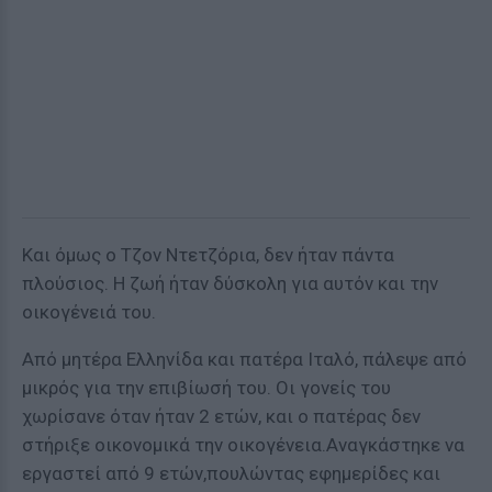
Και όμως ο Τζον Ντετζόρια, δεν ήταν πάντα
πλούσιος. Η ζωή ήταν δύσκολη για αυτόν και την
οικογένειά του.
Από μητέρα Ελληνίδα και πατέρα Ιταλό, πάλεψε από
μικρός για την επιβίωσή του. Οι γονείς του
χωρίσανε όταν ήταν 2 ετών, και ο πατέρας δεν
στήριξε οικονομικά την οικογένεια.Αναγκάστηκε να
εργαστεί από 9 ετών,πουλώντας εφημερίδες και