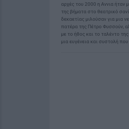
αρχές του 2000 η Αννια ήταν 
της βήματα στο θεατρικό σανί
δεκαετίας μιλούσαν για μια ν
πατέρα της Πέτρο Φυσσούν, α
με το ήθος και το ταλέντο της
μια ευγένεια και συστολή που 