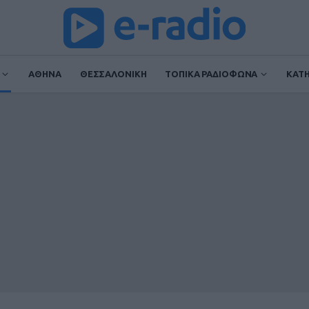
ΑΘΗΝΑ
ΘΕΣΣΑΛΟΝΙΚΗ
ΤΟΠΙΚΑ ΡΑΔΙΟΦΩΝΑ
ΚΑΤ