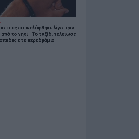
Α
πο τους αποκαλύφθηκε λίγο πριν
από το νησί - Το ταξίδι τελείωσε
ροπέδες στο αεροδρόμιο