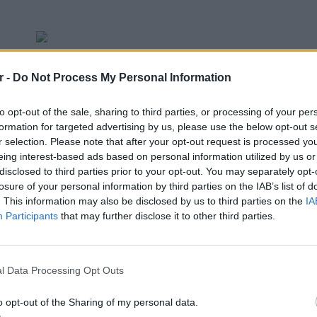
ΔΙΑΦΗΜΙΣΗ
r -
Do Not Process My Personal Information
to opt-out of the sale, sharing to third parties, or processing of your per
formation for targeted advertising by us, please use the below opt-out s
r selection. Please note that after your opt-out request is processed y
eing interest-based ads based on personal information utilized by us or
disclosed to third parties prior to your opt-out. You may separately opt-
losure of your personal information by third parties on the IAB’s list of
. This information may also be disclosed by us to third parties on the
IA
Participants
that may further disclose it to other third parties.
ΕΙΔΗΣΕΙ
Σούπερ
σε πάν
l Data Processing Opt Outs
ξεκινο
o opt-out of the Sharing of my personal data.