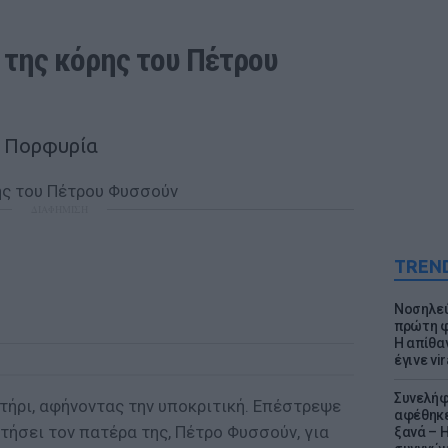
 της κόρης του Πέτρου 
ή Πορφυρία
ΔΙΑΦΗΜΙΣΗ
TREN
Νοσηλεύ
πρώτη φ
Η απίθα
έγινε vir
Συνελήφ
τήρι, αφήνοντας την υποκριτική. Επέστρεψε
αφέθηκε
ετήσει τον πατέρα της, Πέτρο Φυσσούν, για
ξανά – 