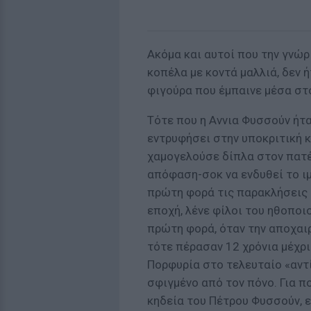
Ακόμα και αυτοί που την γνώρ
κοπέλα με κοντά μαλλιά, δεν 
φιγούρα που έμπαινε μέσα στ
Τότε που η Αννια Φυσσούν ήταν
εντρυφήσει στην υποκριτική κ
χαμογελούσε δίπλα στον πατέ
απόφαση-σοκ να ενδυθεί το ιμ
πρώτη φορά τις παρακλήσεις τ
εποχή, λένε φίλοι του ηθοποι
πρώτη φορά, όταν την αποχαι
τότε πέρασαν 12 χρόνια μέχρι
Πορφυρία στο τελευταίο «αντ
σφιγμένο από τον πόνο. Για π
κηδεία του Πέτρου Φυσσούν, ε