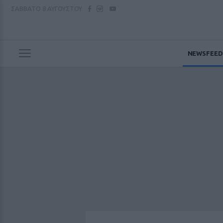
ΣΑΒΒΑΤΟ
8 ΑΥΓΟΥΣΤΟΥ
NEWSFEED