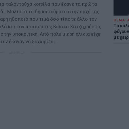
μια ταλαντούχα κοπέλα που έκανε τα πρώτα
δι. Μάλιστα τα δημοσιεύματα στην αρχή της
εαρή ηθοποιό που τιμά όσο τίποτε άλλο τον
ΘΕΜΑΤ
Το κόλ
λλά και τον παππού της Κώστα Χατζηχρήστο,
φύγουν 
 στην υποκριτική. Από πολύ μικρή ηλικία είχε
με χει
την έκαναν να ξεχωρίζει.
ΔΙΑΦΗΜΙΣΗ