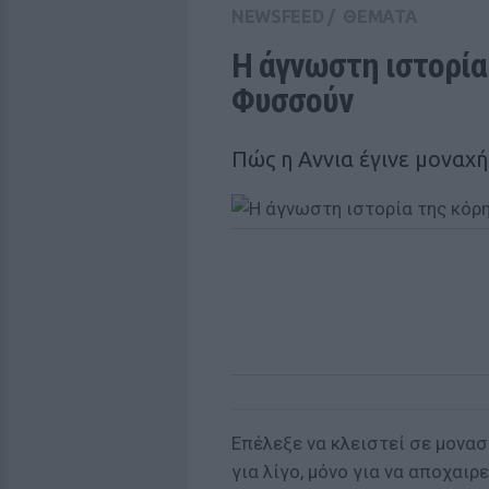
NEWSFEED
/
ΘΕΜΑΤΑ
Η άγνωστη ιστορία
Φυσσούν
Πώς η Aννια έγινε μοναχ
Επέλεξε να κλειστεί σε μονασ
για λίγο, μόνο για να αποχαιρ