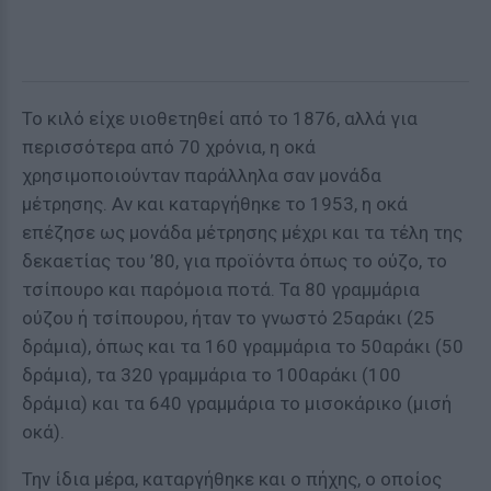
Το κιλό είχε υιοθετηθεί από το 1876, αλλά για
περισσότερα από 70 χρόνια, η οκά
χρησιμοποιούνταν παράλληλα σαν μονάδα
μέτρησης. Αν και καταργήθηκε το 1953, η οκά
επέζησε ως μονάδα μέτρησης μέχρι και τα τέλη της
δεκαετίας του ’80, για προϊόντα όπως το ούζο, το
τσίπουρο και παρόμοια ποτά. Τα 80 γραμμάρια
ούζου ή τσίπουρου, ήταν το γνωστό 25αράκι (25
δράμια), όπως και τα 160 γραμμάρια το 50αράκι (50
δράμια), τα 320 γραμμάρια το 100αράκι (100
δράμια) και τα 640 γραμμάρια το μισοκάρικο (μισή
οκά).
Την ίδια μέρα, καταργήθηκε και ο πήχης, ο οποίος