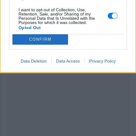
I want to opt-out of Collection, Use,
Retention, Sale, and/or Sharing of my
Personal Data that Is Unrelated with the
Purposes for which it was collected.
ΔΙΑΦΗΜΙΣΗ
Opted Out
CONFIRM
Data Deletion
Data Access
Privacy Policy