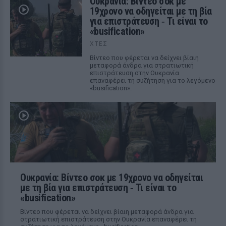
Ουκρανία: Βίντεο σοκ με
19χρονο να οδηγείται με τη βία
για επιστράτευση ‑ Τι είναι το
«busification»
ΧΤΕΣ
Βίντεο που φέρεται να δείχνει βίαιη
μεταφορά άνδρα για στρατιωτική
επιστράτευση στην Ουκρανία
επαναφέρει τη συζήτηση για το λεγόμενο
«busification».
Ουκρανία: Βίντεο σοκ με 19χρονο να οδηγείται
με τη βία για επιστράτευση ‑ Τι είναι το
«busification»
Βίντεο που φέρεται να δείχνει βίαιη μεταφορά άνδρα για
στρατιωτική επιστράτευση στην Ουκρανία επαναφέρει τη