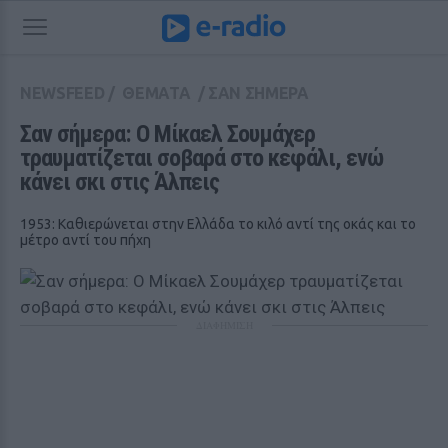
NEWSFEED
/
ΘΕΜΑΤΑ
/
ΣΑΝ ΣΗΜΕΡΑ
Σαν σήμερα: Ο Μίκαελ Σουμάχερ 
τραυματίζεται σοβαρά στο κεφάλι, ενώ 
κάνει σκι στις Άλπεις
1953: Καθιερώνεται στην Ελλάδα το κιλό αντί της οκάς και το
μέτρο αντί του πήχη
ΔΙΑΦΗΜΙΣΗ