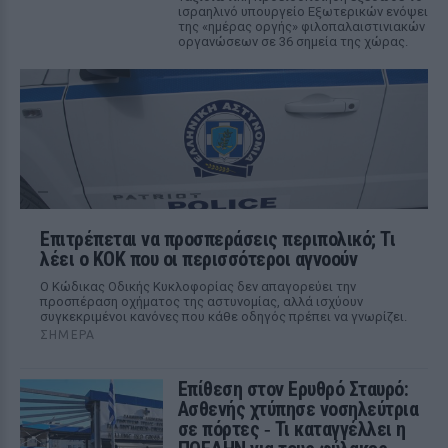
ισραηλινό υπουργείο Εξωτερικών ενόψει
της «ημέρας οργής» φιλοπαλαιστινιακών
οργανώσεων σε 36 σημεία της χώρας.
Επιτρέπεται να προσπεράσεις περιπολικό; Τι
λέει ο ΚΟΚ που οι περισσότεροι αγνοούν
Ο Κώδικας Οδικής Κυκλοφορίας δεν απαγορεύει την
προσπέραση οχήματος της αστυνομίας, αλλά ισχύουν
συγκεκριμένοι κανόνες που κάθε οδηγός πρέπει να γνωρίζει.
ΣΉΜΕΡΑ
Επίθεση στον Ερυθρό Σταυρό:
Ασθενής χτύπησε νοσηλεύτρια
σε πόρτες ‑ Τι καταγγέλλει η