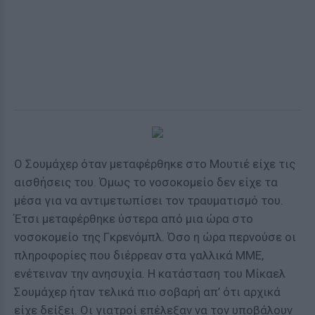
Ο Σουμάχερ όταν μεταφέρθηκε στο Μουτιέ είχε τις
αισθήσεις του. Όμως το νοσοκομείο δεν είχε τα
μέσα για να αντιμετωπίσει τον τραυματισμό του.
Έτσι μεταφέρθηκε ύστερα από μια ώρα στο
νοσοκομείο της Γκρενόμπλ. Όσο η ώρα περνούσε οι
πληροφορίες που διέρρεαν στα γαλλικά ΜΜΕ,
ενέτειναν την ανησυχία. Η κατάσταση του Μίκαελ
Σουμάχερ ήταν τελικά πιο σοβαρή απ’ ότι αρχικά
είχε δείξει. Οι γιατροί επέλεξαν να τον υποβάλουν