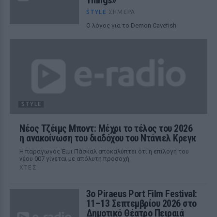
Things»
STYLE
ΣΉΜΕΡΑ
Ο λόγος για το Demon Cavefish
STYLE
Νέος Τζέιμς Μποντ: Μέχρι το τέλος του 2026
η ανακοίνωση του διαδόχου του Ντάνιελ Κρεγκ
Η παραγωγός Έιμι Πάσκαλ αποκαλύπτει ότι η επιλογή του
νέου 007 γίνεται με απόλυτη προσοχή
ΧΤΕΣ
3ο Piraeus Port Film Festival:
11–13 Σεπτεμβρίου 2026 στο
Δημοτικό Θέατρο Πειραιά