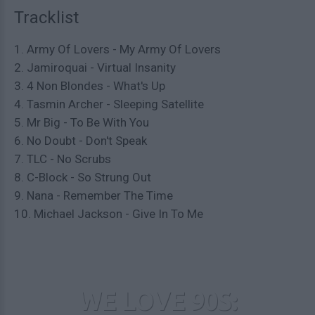
Tracklist
1. Army Of Lovers - My Army Of Lovers
2. Jamiroquai - Virtual Insanity
3. 4 Non Blondes - What's Up
4. Tasmin Archer - Sleeping Satellite
5. Mr Big - To Be With You
6. No Doubt - Don't Speak
7. TLC - No Scrubs
8. C-Block - So Strung Out
9. Nana - Remember The Time
10. Michael Jackson - Give In To Me
WE LOVE 90S: