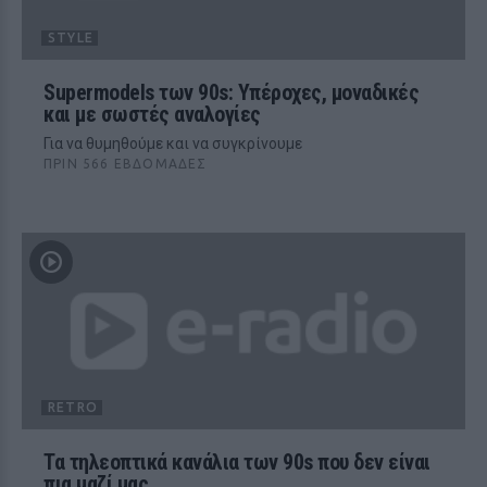
STYLE
Supermodels των 90s: Υπέροχες, μοναδικές
και με σωστές αναλογίες
Για να θυμηθούμε και να συγκρίνουμε
ΠΡΙΝ 566 ΕΒΔΟΜΆΔΕΣ
RETRO
Τα τηλεοπτικά κανάλια των 90s που δεν είναι
πια μαζί μας