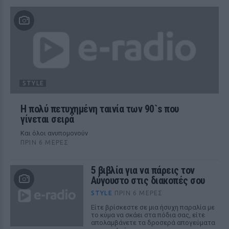
STYLE
Η πολύ πετυχημένη ταινία των 90`s που
γίνεται σειρά
Και όλοι ανυπομονούν
ΠΡΙΝ 6 ΜΈΡΕΣ
5 βιβλία για να πάρεις τον
Αύγουστο στις διακοπές σου
STYLE
ΠΡΙΝ 6 ΜΈΡΕΣ
Είτε βρίσκεστε σε μια ήσυχη παραλία με
το κύμα να σκάει στα πόδια σας, είτε
απολαμβάνετε τα δροσερά απογεύματα