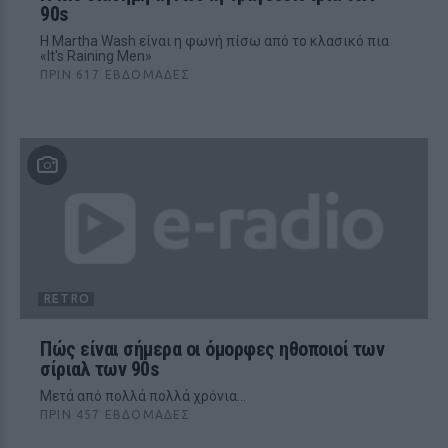
90s
H Martha Wash είναι η φωνή πίσω από το κλασικό πια
«It's Raining Men»
ΠΡΙΝ 617 ΕΒΔΟΜΆΔΕΣ
RETRO
Πώς είναι σήμερα οι όμορφες ηθοποιοί των
σίριαλ των 90s
Μετά από πολλά πολλά χρόνια...
ΠΡΙΝ 457 ΕΒΔΟΜΆΔΕΣ