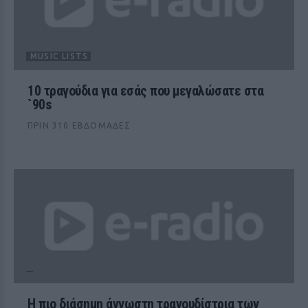
MUSIC LISTS
10 τραγούδια για εσάς που μεγαλώσατε στα
`90s
ΠΡΙΝ 310 ΕΒΔΟΜΆΔΕΣ
Η πιο διάσημη άγνωστη τραγουδίστρια των