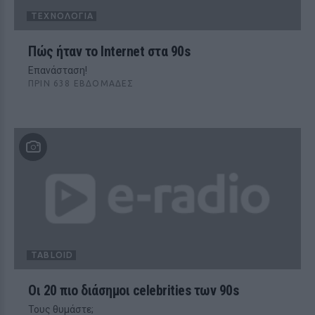
ΤΕΧΝΟΛΟΓΊΑ
Πώς ήταν το Internet στα 90s
Επανάσταση!
ΠΡΙΝ 638 ΕΒΔΟΜΆΔΕΣ
TABLOID
Oι 20 πιο διάσημοι celebrities των 90s
Τους θυμάστε;