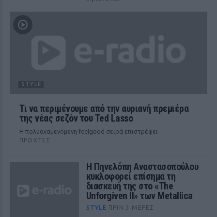
STYLE
Τι να περιμένουμε από την αυριανή πρεμιέρα
της νέας σεζόν του Ted Lasso
Η πολυαναμενόμενη feelgood σειρά επιστρέφει
ΠΡΟΧΤΈΣ
Η Πηνελόπη Αναστασοπούλου
κυκλοφορεί επίσημα τη
διασκευή της στο «The
Unforgiven II» των Metallica
STYLE
ΠΡΙΝ 3 ΜΈΡΕΣ