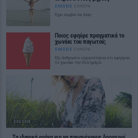
ΣΧΈΣΕΙΣ
ΣΉΜΕΡΑ
Έχει συμβεί σε όλες
Ποιος εφηύρε πραγματικά το
χωνάκι του παγωτού;
ΣΧΈΣΕΙΣ
ΣΉΜΕΡΑ
Έξι άνθρωποι ισχυρίστηκαν ότι εφηύραν
το χωνάκι την ίδια ημέρα
ΣΧΈΣΕΙΣ
Τα ιδανικά ρούχα για να παραμένουμε δροσεροί