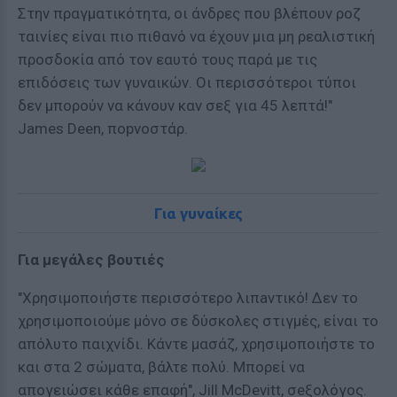
Στην πραγματικότητα, οι άνδρες που βλέπουν ροζ
ταινίες είναι πιο πιθανό να έχουν μια μη ρεαλιστική
προσδοκία από τον εαυτό τους παρά με τις
επιδόσεις των γυναικών. Οι περισσότεροι τύποι
δεν μπορούν να κάνουν καν σεξ για 45 λεπτά!"
James Deen, ποpνοστάρ.
Για γυναίκες
Για μεγάλες βουτιές
"Χρησιμοποιήστε περισσότερο λιπaντικό! Δεν το
χρησιμοποιούμε μόνο σε δύσκολες στιγμές, είναι το
απόλυτο παιχνίδι. Κάντε μασάζ, χρησιμοποιήστε το
και στα 2 σώματα, βάλτε πολύ. Μπορεί να
απογειώσει κάθε επαφή", Jill McDevitt, σeξολόγος.