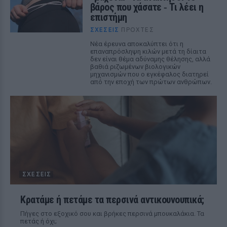
βάρος που χάσατε ‑ Τι λέει η
επιστήμη
ΣΧΈΣΕΙΣ
ΠΡΟΧΤΈΣ
Νέα έρευνα αποκαλύπτει ότι η
επαναπρόσληψη κιλών μετά τη δίαιτα
δεν είναι θέμα αδύναμης θέλησης, αλλά
βαθιά ριζωμένων βιολογικών
μηχανισμών που ο εγκέφαλος διατηρεί
από την εποχή των πρώτων ανθρώπων.
ΣΧΈΣΕΙΣ
Κρατάμε ή πετάμε τα περσινά αντικουνουπικά;
Πήγες στο εξοχικό σου και βρήκες περσινά μπουκαλάκια. Τα
πετάς ή όχι;