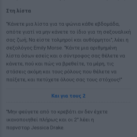
Στη λίστα
"Κάνετε μια λίστα για τα ψώνια κάθε εβδομάδα,
οπότε γιατί να μην κάνετε το ίδιο για τη σeξουαλική
σας ζωή; Να είστε τολμηροί και αυθόρμητοι", λέει η
σεξολόγος Emily Morse. "Κάντε μια αριθμημένη
λίστα όσων εσείς και ο σύντροφος σας θέλετε να
κάνετε, πού και πώς να βρεθείτε, τα μέρη, τις
στάσεις ακόμη και τους ρόλους που θέλετε να
παίξετε, και πετύχετε όλους σας τους στόχους!"
Και για τους 2
"Μην φεύγετε από το κρεβάτι αν δεν έχετε
ικανοποιηθεί πλήρως και οι 2" λέει η
ποpνσταρ Jessica Drake.