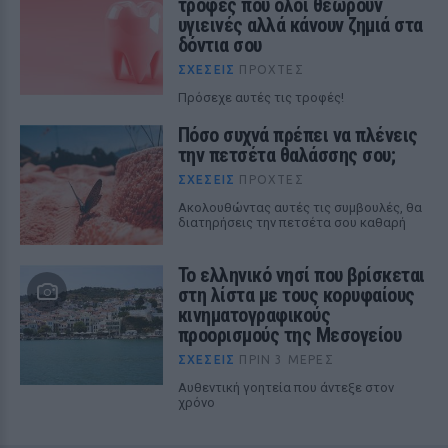
τροφές που όλοι θεωρούν
υγιεινές αλλά κάνουν ζημιά στα
δόντια σου
ΣΧΈΣΕΙΣ
ΠΡΟΧΤΈΣ
Πρόσεχε αυτές τις τροφές!
Πόσο συχνά πρέπει να πλένεις
την πετσέτα θαλάσσης σου;
ΣΧΈΣΕΙΣ
ΠΡΟΧΤΈΣ
Ακολουθώντας αυτές τις συμβουλές, θα
διατηρήσεις την πετσέτα σου καθαρή
Το ελληνικό νησί που βρίσκεται
στη λίστα με τους κορυφαίους
κινηματογραφικούς
προορισμούς της Μεσογείου
ΣΧΈΣΕΙΣ
ΠΡΙΝ 3 ΜΈΡΕΣ
Αυθεντική γοητεία που άντεξε στον
χρόνο