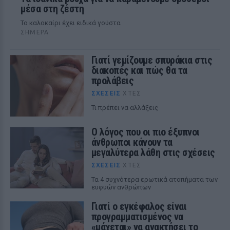
μέσα στη ζέστη
To καλοκαίρι έχει ειδικά γούστα
ΣΉΜΕΡΑ
Γιατί γεμίζουμε σπυράκια στις
διακοπές και πώς θα τα
προλάβεις
ΣΧΈΣΕΙΣ
ΧΤΕΣ
Τι πρέπει να αλλάξεις
Ο λόγος που οι πιο έξυπνοι
άνθρωποι κάνουν τα
μεγαλύτερα λάθη στις σχέσεις
ΣΧΈΣΕΙΣ
ΧΤΕΣ
Τα 4 συχνότερα ερωτικά ατοπήματα των
ευφυών ανθρώπων
Γιατί ο εγκέφαλος είναι
προγραμματισμένος να
«μάχεται» να ανακτήσει το