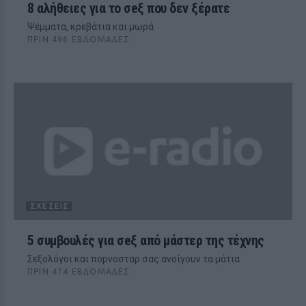
8 αλήθειες για το σeξ που δεν ξέρατε
Ψέμματα, κρεβάτια και μωρά
ΠΡΙΝ 496 ΕΒΔΟΜΆΔΕΣ
ΣΧΈΣΕΙΣ
5 συμβουλές για σeξ από μάστερ της τέχνης
Σεξολόγοι και ποpνοσταρ σας ανοίγουν τα μάτια
ΠΡΙΝ 474 ΕΒΔΟΜΆΔΕΣ