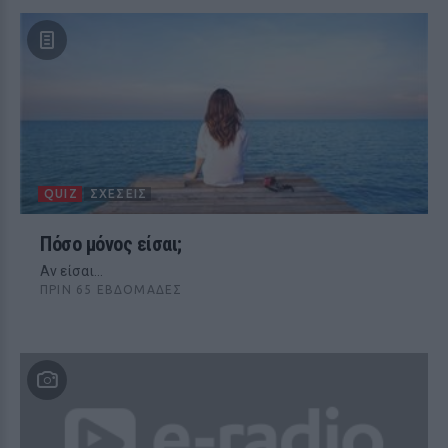
QUIZ
ΣΧΈΣΕΙΣ
Πόσο μόνος είσαι;
Αν είσαι...
ΠΡΙΝ 65 ΕΒΔΟΜΆΔΕΣ