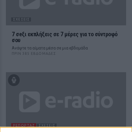
ΣΧΈΣΕΙΣ
7 σeξι εκπλήξεις σε 7 μέρες για το σύντροφό
σου
Ανάψτε τα αίματα μέσα σε μια εβδομάδα
ΠΡΙΝ 385 ΕΒΔΟΜΆΔΕΣ
ΡΕΠΟΡΤΑΖ
ΣΧΈΣΕΙΣ