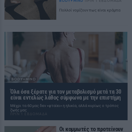
BODY+MIND
ΠΡΙΝ 1 ΕΒΔΟΜΆΔΑ
Πολλοί νομίζουν πως είναι κράμπα
BODY+MIND
Όλα όσα ξέρατε για τον μεταβολισμό μετά τα 30
είναι εντελώς λάθος σύμφωνα με την επιστήμη
Mέχρι τα 60 μας δεν «φταίει» η ηλικία, αλλά κυρίως ο τρόπος
ζωής μας
ΠΡΙΝ 1 ΕΒΔΟΜΆΔΑ
Οι κομμωτές το προτείνουν