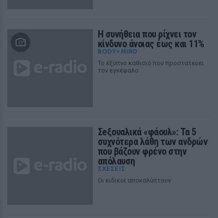
Η συνήθεια που ρίχνει τον
κίνδυνο άνοιας έως και 11%
BODY+MIND
Το έξυπνο καθισιό που προστατεύει
τον εγκέφαλο
Σeξουαλικά «φάουλ»: Τα 5
συχνότερα λάθη των ανδρών
που βάζουν φρένο στην
απόλαυση
ΣΧΕΣΕΙΣ
Οι ειδικοί αποκαλύπτουν