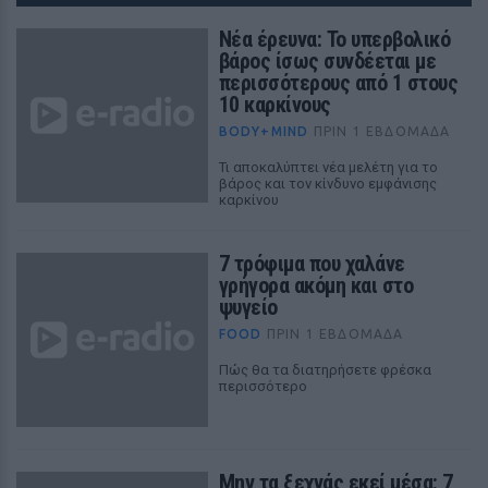
Νέα έρευνα: Το υπερβολικό
βάρος ίσως συνδέεται με
περισσότερους από 1 στους
10 καρκίνους
BODY+MIND
ΠΡΙΝ 1 ΕΒΔΟΜΆΔΑ
Τι αποκαλύπτει νέα μελέτη για το
βάρος και τον κίνδυνο εμφάνισης
καρκίνου
7 τρόφιμα που χαλάνε
γρήγορα ακόμη και στο
ψυγείο
FOOD
ΠΡΙΝ 1 ΕΒΔΟΜΆΔΑ
Πώς θα τα διατηρήσετε φρέσκα
περισσότερο
Μην τα ξεχνάς εκεί μέσα: 7