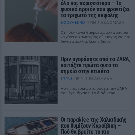
όλο και περισσότερο – Το
φυσικό προϊόν που φροντίζει
το τριχωτό της κεφαλής
BODY+MIND
ΠΡΙΝ 1 ΕΒΔΟΜΆΔΑ
Όχι, δεν κάνει θαύματα... αλλά μπορεί
να γίνει ο καλύτερος σύμμαχος για πιο
δυνατά μαλλιά, λέει ειδικός
Πριν αγοράσετε από τα ZARA,
κοιτάξτε πρώτα αυτό το
σημείο στην ετικέτα
STYLE
ΠΡΙΝ 1 ΕΒΔΟΜΆΔΑ
Η λεπτομέρεια στα ρούχα των ZARA
που έχει διχάσει το διαδίκτυο
Οι παραλίες της Χαλκιδικής
που θυμίζουν Καραϊβική –
Πού θα βρείτε τα πιο