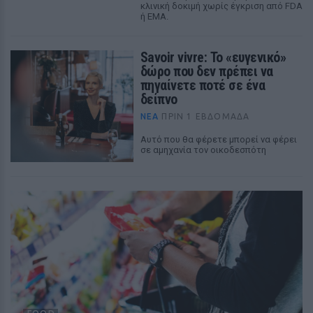
κλινική δοκιμή χωρίς έγκριση από FDA
ή EMA.
Savoir vivre: Το «ευγενικό»
δώρο που δεν πρέπει να
πηγαίνετε ποτέ σε ένα
δείπνο
ΝΈΑ
ΠΡΙΝ 1 ΕΒΔΟΜΆΔΑ
Αυτό που θα φέρετε μπορεί να φέρει
σε αμηχανία τον οικοδεσπότη