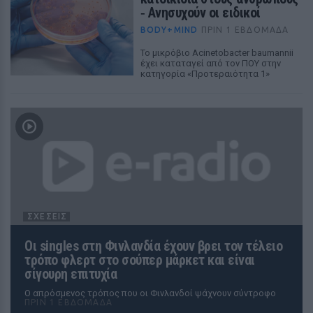
‑ Ανησυχούν οι ειδικοί
BODY+MIND
ΠΡΙΝ 1 ΕΒΔΟΜΆΔΑ
Το μικρόβιο Acinetobacter baumannii
έχει καταταγεί από τον ΠΟΥ στην
κατηγορία «Προτεραιότητα 1»
ΣΧΕΣΕΙΣ
Οι singles στη Φινλανδία έχουν βρει τον τέλειο
τρόπο φλερτ στο σούπερ μάρκετ και είναι
σίγουρη επιτυχία
Ο απρόσμενος τρόπος που οι Φινλανδοί ψάχνουν σύντροφο
ΠΡΙΝ 1 ΕΒΔΟΜΆΔΑ