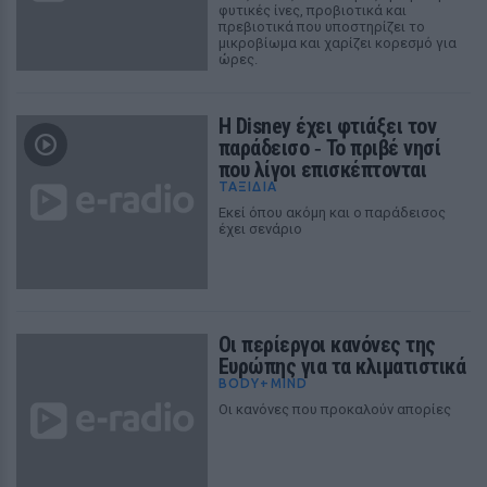
φυτικές ίνες, προβιοτικά και
πρεβιοτικά που υποστηρίζει το
μικροβίωμα και χαρίζει κορεσμό για
ώρες.
H Disney έχει φτιάξει τον
παράδεισο ‑ Το πριβέ νησί
που λίγοι επισκέπτονται
ΤΑΞΙΔΙΑ
Eκεί όπου ακόμη και ο παράδεισος
έχει σενάριο
Οι περίεργοι κανόνες της
Ευρώπης για τα κλιματιστικά
BODY+MIND
Οι κανόνες που προκαλούν απορίες