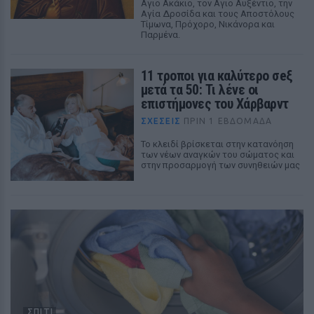
Αγιο Ακάκιο, τον Αγιο Αυξέντιο, την
Αγία Δροσίδα και τους Αποστόλους
Τίμωνα, Πρόχορο, Νικάνορα και
Παρμένα.
11 τροποι για καλύτερο σeξ
μετά τα 50: Τι λένε οι
επιστήμονες του Χάρβαρντ
ΣΧΕΣΕΙΣ
ΠΡΙΝ 1 ΕΒΔΟΜΆΔΑ
Το κλειδί βρίσκεται στην κατανόηση
των νέων αναγκών του σώματος και
στην προσαρμογή των συνηθειών μας
ΣΠΙΤΙ