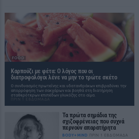
FOOD
Καρπούζι με φέτα: Ο λόγος που οι
διατροφολόγοι λένε να μην το τρώτε σκέτο
Ο συνδυασμός πρωτεΐνης και υδατανθράκων επιβραδύνει την
απορρόφηση των σακχάρων και βοηθά στη διατήρηση
σταθερότερων επιπέδων γλυκόζης στο αίμα.
ΠΡΙΝ 1 ΕΒΔΟΜΆΔΑ
Τα πρώτα σημάδια της
σχιζοφρένειας που συχνά
περνούν απαρατήρητα
BODY+MIND
ΠΡΙΝ 1 ΕΒΔΟΜΆΔΑ