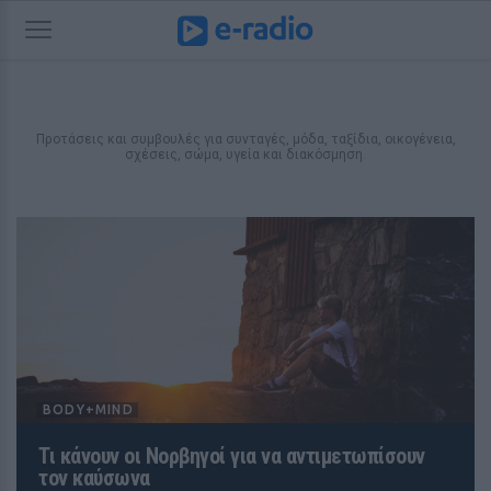
Προτάσεις και συμβουλές για συνταγές, μόδα, ταξίδια, οικογένεια,
σχέσεις, σώμα, υγεία και διακόσμηση.
BODY+MIND
Τι κάνουν οι Νορβηγοί για να αντιμετωπίσουν
τον καύσωνα