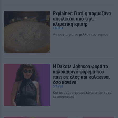
Explainer: Γιατί η παρμεζάνα
απειλείται από την...
κλιματική κρίση;
FOOD
Aνησυχία για το μέλλον του τυριού
Η Dakota Johnson φορά το
καλοκαιρινό φόρεμα που
πάει σε όλες και κολακεύει
όσο κανένα
STYLE
Και σε μαύρο χρώμα είναι απίστευτα
εντυπωσιακό