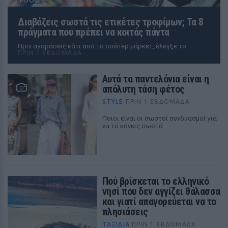
FOOD
Διαβάζεις σωστά τις ετικέτες τροφίμων; Τα 8
πράγματα που πρέπει να κοιτάς πάντα
Πριν αγοράσεις κάτι από το σούπερ μάρκετ, έλεγξε το
ΠΡΙΝ 1 ΕΒΔΟΜΆΔΑ
Aυτά τα παντελόνια είναι η
απόλυτη τάση φέτος
STYLE
ΠΡΙΝ 1 ΕΒΔΟΜΆΔΑ
Ποιοι είναι οι σωστοί συνδυασμοί για
να το κάνεις σωστά
Πού βρίσκεται το ελληνικό
νησί που δεν αγγίζει θάλασσα
και γιατί απαγορεύεται να το
πλησιάσεις
ΤΑΞΙΔΙΑ
ΠΡΙΝ 1 ΕΒΔΟΜΆΔΑ