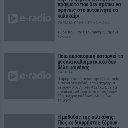
πράγματα που δεν πρέπει να
αφήνεις στο αυτοκίνητο το
καλοκαίρι
ΤΑΞΙΔΙΑ
ΠΡΙΝ 1 ΕΒΔΟΜΆΔΑ
Τώρα που... τα θερμόμετρα βαράνε
κόκκινο
Ποια αεροπορική καταργεί τα
μεσαία καθίσματα που δεν
θέλει κανένας
ΤΑΞΙΔΙΑ
Η αμερικανική αεροπορική εταιρεία
εισάγει νέα ενδιάμεση κατηγορία
θέσεων στο Airbus A321XLR, με τα
premium καθίσματα να αποφέρουν
ήδη αύξηση εσόδων 16% σε ένα
τρίμηνο.
Η μέθοδος της σιλικόνης:
Πώς οι διαρρήκτες ξέρουν