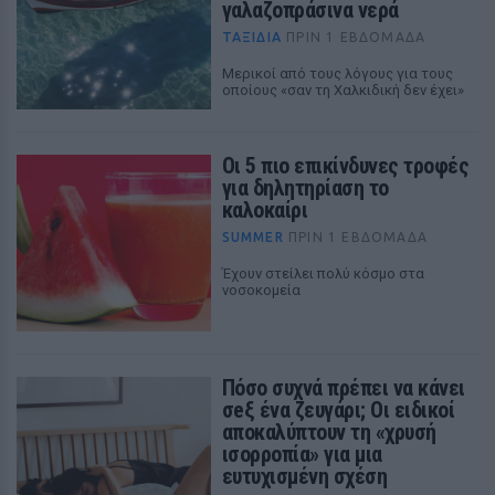
γαλαζοπράσινα νερά
ΤΑΞΙΔΙΑ
ΠΡΙΝ 1 ΕΒΔΟΜΆΔΑ
Μερικοί από τους λόγους για τους
οποίους «σαν τη Χαλκιδική δεν έχει»
Οι 5 πιο επικίνδυνες τροφές
για δηλητηρίαση το
καλοκαίρι
SUMMER
ΠΡΙΝ 1 ΕΒΔΟΜΆΔΑ
Έχουν στείλει πολύ κόσμο στα
νοσοκομεία
Πόσο συχνά πρέπει να κάνει
σeξ ένα ζευγάρι; Οι ειδικοί
αποκαλύπτουν τη «χρυσή
ισορροπία» για μια
ευτυχισμένη σχέση