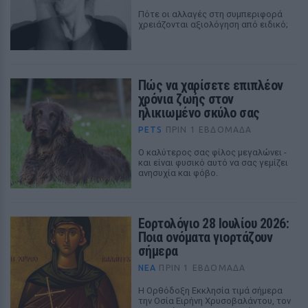
Πότε οι αλλαγές στη συμπεριφορά
χρειάζονται αξιολόγηση από ειδικό;
Πώς να χαρίσετε επιπλέον
χρόνια ζωής στον
ηλικιωμένο σκύλο σας
PETS
ΠΡΙΝ 1 ΕΒΔΟΜΆΔΑ
Ο καλύτερος σας φίλος μεγαλώνει -
και είναι φυσικό αυτό να σας γεμίζει
ανησυχία και φόβο.
Εορτολόγιο 28 Ιουλίου 2026:
Ποια ονόματα γιορτάζουν
σήμερα
ΝΈΑ
ΠΡΙΝ 1 ΕΒΔΟΜΆΔΑ
Η Ορθόδοξη Εκκλησία τιμά σήμερα
την Οσία Ειρήνη Χρυσοβαλάντου, τον