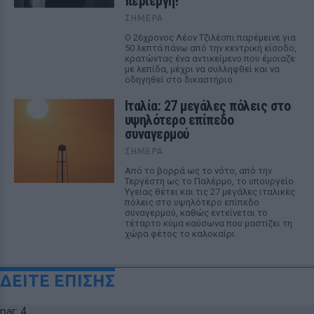
περίεργη!
ΣΉΜΕΡΑ
Ο 26χρονος Λέον Τζιλέσπι παρέμεινε για
50 λεπτά πάνω από την κεντρική είσοδο,
κρατώντας ένα αντικείμενο που έμοιαζε
με λεπίδα, μέχρι να συλληφθεί και να
οδηγηθεί στο δικαστήριο.
Ιταλία: 27 μεγάλες πόλεις στο
υψηλότερο επίπεδο
συναγερμού
ΣΉΜΕΡΑ
Από το βορρά ως το νότο, από την
Τεργέστη ως το Παλέρμο, το υπουργείο
Υγείας θέτει και τις 27 μεγάλες ιταλικές
πόλεις στο υψηλότερο επίπεδο
συναγερμού, καθώς εντείνεται το
τέταρτο κύμα καύσωνα που μαστίζει τη
χώρα φέτος το καλοκαίρι
ΔΕΙΤΕ ΕΠΙΣΗΣ
par: 4