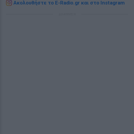
Ακολουθήστε το E-Radio.gr και στο Instagram
ΔΙΑΦΗΜΙΣΗ