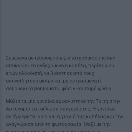
Σύμφωνα με πληροφορίες, ο ιατροδικαστής δεν
αποκλείει το ενδεχόμενο η κοπέλα, περίπου 25
ετών αλλοδαπή, να βιάστηκε από τους
ασυνείδητους ακόμα και με αντικείμενα ή
σεξουαλικά βοηθήματα, φύσιν και παρά φύσιν.
Μάλιστα, μία γυναίκα εμφανίστηκε την Τρίτη στην
Αστυνομία και δήλωσε συγγενής της. Η γυναίκα
αυτή φέρεται να είναι η γιαγιά της κοπέλας και την
αναγνώρισε από τη φωτογραφία. Μαζί με την
φερόμενη αδερφή της, εμφανίστηκαν στο