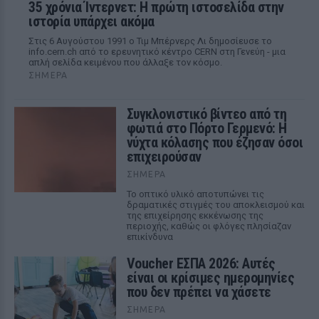
35 χρόνια Ίντερνετ: Η πρώτη ιστοσελίδα στην
ιστορία υπάρχει ακόμα
Στις 6 Αυγούστου 1991 ο Τιμ Μπέρνερς Λι δημοσίευσε το
info.cern.ch από το ερευνητικό κέντρο CERN στη Γενεύη - μια
απλή σελίδα κειμένου που άλλαξε τον κόσμο.
ΣΉΜΕΡΑ
Συγκλονιστικό βίντεο από τη
φωτιά στο Πόρτο Γερμενό: Η
νύχτα κόλασης που έζησαν όσοι
επιχειρούσαν
ΣΉΜΕΡΑ
Το οπτικό υλικό αποτυπώνει τις
δραματικές στιγμές του αποκλεισμού και
της επιχείρησης εκκένωσης της
περιοχής, καθώς οι φλόγες πλησίαζαν
επικίνδυνα
Voucher ΕΣΠΑ 2026: Αυτές
είναι οι κρίσιμες ημερομηνίες
που δεν πρέπει να χάσετε
ΣΉΜΕΡΑ