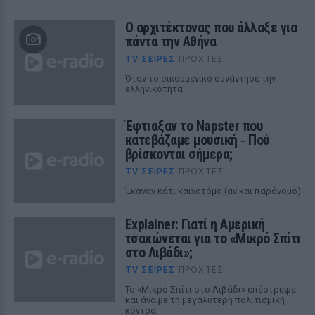
Ο αρχιτέκτονας που άλλαξε για
πάντα την Αθήνα
TV ΣΕΙΡΈΣ
ΠΡΟΧΤΈΣ
Όταν το οικουμενικό συνάντησε την
ελληνικότητα
Έφτιαξαν το Napster που
κατεβάζαμε μουσική ‑ Πού
βρίσκονται σήμερα;
TV ΣΕΙΡΈΣ
ΠΡΟΧΤΈΣ
Έκαναν κάτι καινοτόμο (αν και παράνομο)
Explainer: Γιατί η Αμερική
τσακώνεται για το «Μικρό Σπίτι
στο Λιβάδι»;
TV ΣΕΙΡΈΣ
ΠΡΟΧΤΈΣ
Το «Μικρό Σπίτι στο Λιβάδι» επέστρεψε
και άναψε τη μεγαλύτερη πολιτισμική
κόντρα