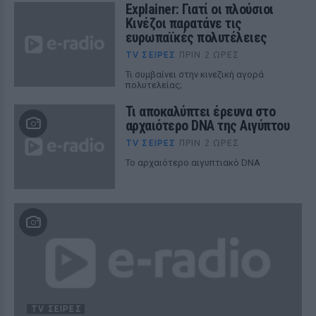
Explainer: Γιατί οι πλούσιοι
Κινέζοι παρατάνε τις
ευρωπαϊκές πολυτέλειες
TV ΣΕΙΡΈΣ
ΠΡΙΝ 2 ΏΡΕΣ
Τι συμβαίνει στην κινεζική αγορά
πολυτελείας;
Τι αποκαλύπτει έρευνα στο
αρχαιότερο DNA της Αιγύπτου
TV ΣΕΙΡΈΣ
ΠΡΙΝ 2 ΏΡΕΣ
Το αρχαιότερο αιγυπτιακό DNA
TV ΣΕΙΡΈΣ