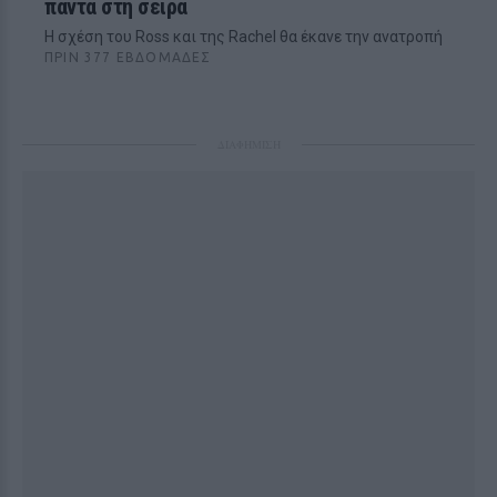
πάντα στη σειρά
Η σχέση του Ross και της Rachel θα έκανε την ανατροπή
ΠΡΙΝ 377 ΕΒΔΟΜΆΔΕΣ
ΔΙΑΦΗΜΙΣΗ