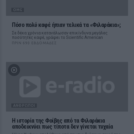
OMG
Πόσο πολύ καφέ ήπιαν τελικά τα «Φιλαράκια»;
Σε δέκα χρόνια κατανάλωσαν επικίνδυνα μεγάλες
ποσότητες καφέ, γράφει το Scientific American
ΠΡΙΝ 690 ΕΒΔΟΜΆΔΕΣ
ΆΝΘΡΩΠΟΙ
Η ιστορία της Φοίβης από τα Φιλαράκια
αποδεικνύει πως τίποτα δεν γίνεται τυχαία