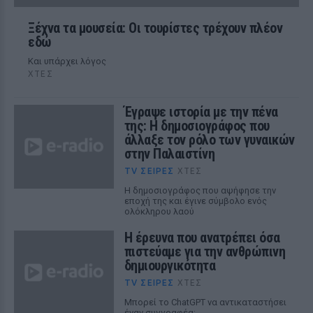
Ξέχνα τα μουσεία: Οι τουρίστες τρέχουν πλέον
εδώ
Και υπάρχει λόγος
ΧΤΕΣ
Έγραψε ιστορία με την πένα
της: Η δημοσιογράφος που
άλλαξε τον ρόλο των γυναικών
στην Παλαιστίνη
TV ΣΕΙΡΈΣ
ΧΤΕΣ
Η δημοσιογράφος που αψήφησε την
εποχή της και έγινε σύμβολο ενός
ολόκληρου λαού
Η έρευνα που ανατρέπει όσα
πιστεύαμε για την ανθρώπινη
δημιουργικότητα
TV ΣΕΙΡΈΣ
ΧΤΕΣ
Mπορεί το ChatGPT να αντικαταστήσει
έναν συγγραφέα;