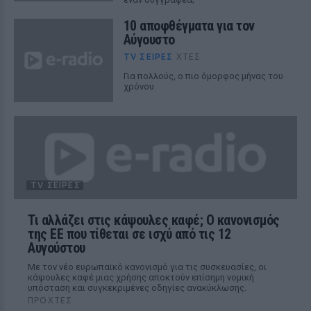
10 αποφθέγματα για τον
Αύγουστο
TV ΣΕΙΡΈΣ
ΧΤΕΣ
Για πολλούς, ο πιο όμορφος μήνας του
χρόνου
TV ΣΕΙΡΈΣ
Τι αλλάζει στις κάψουλες καφέ; Ο κανονισμός
της ΕΕ που τίθεται σε ισχύ από τις 12
Αυγούστου
Με τον νέο ευρωπαϊκό κανονισμό για τις συσκευασίες, οι
κάψουλες καφέ μιας χρήσης αποκτούν επίσημη νομική
υπόσταση και συγκεκριμένες οδηγίες ανακύκλωσης.
ΠΡΟΧΤΈΣ