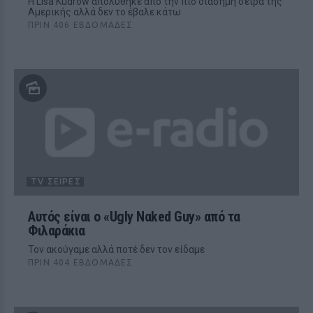
Η Lisa Kudrow απολύθηκε από την πιο διάσημη σειρά της
Αμερικής αλλά δεν το έβαλε κάτω
ΠΡΙΝ 406 ΕΒΔΟΜΆΔΕΣ
TV ΣΕΙΡΈΣ
Αυτός είναι ο «Ugly Nαked Guy» από τα
Φιλαράκια
Τον ακούγαμε αλλά ποτέ δεν τον είδαμε
ΠΡΙΝ 404 ΕΒΔΟΜΆΔΕΣ