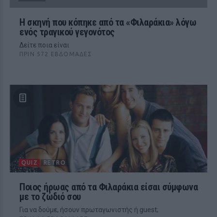
H σκηνή που κόπηκε από τα «Φιλαράκια» λόγω
ενός τραγικού γεγονότος
Δείτε ποια είναι
ΠΡΙΝ 572 ΕΒΔΟΜΆΔΕΣ
QUIZ
RETRO
Ποιος ήρωας από τα Φιλαράκια είσαι σύμφωνα
με το ζώδιό σου
Για να δούμε, ήσουν πρωταγωνιστής ή guest;