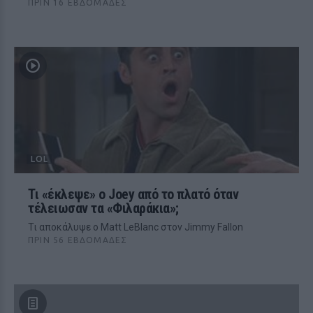
ΠΡΙΝ 16 ΕΒΔΟΜΆΔΕΣ
LOL
Τι «έκλεψε» ο Joey από το πλατό όταν
τέλειωσαν τα «Φιλαράκια»;
Τι αποκάλυψε ο Matt LeBlanc στον Jimmy Fallon
ΠΡΙΝ 56 ΕΒΔΟΜΆΔΕΣ