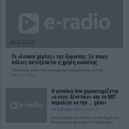
TV ΣΕΙΡΈΣ
Οι «λευκοί χάρτες» της Ευρώπης: Σε ποιες
πόλεις εκτοξεύεται η χρήση κοκαΐνης
Ποια πόλη είναι στην κορυφή της ευρωπαϊκής λίστας
ΠΡΙΝ 2 ΏΡΕΣ
Η γυναίκα που χαρακτηρίζεται
«ο νέος Αϊνστάιν» και το MIT
παραλίγο να την ... χάσει
TV ΣΕΙΡΈΣ
ΠΡΙΝ 2 ΏΡΕΣ
Από γκαράζ στο Σικάγο, στην αιχμή της
θεωρητικής φυσικής στο Χάρβαρντ