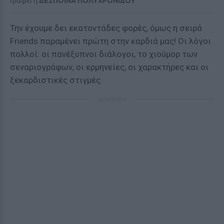
Γράφει η
ΔΕΣΠΟΙΝΑ ΠΟΛΥΧΡΟΝΙΔΟΥ
Την έχουμε δει εκατοντάδες φορές, όμως η σειρά
Friends παραμένει πρώτη στην καρδιά μας! Οι λόγοι
πολλοί: οι πανέξυπνοι διάλογοι, το χιούμορ των
σεναριογράφων, οι ερμηνείες, οι χαρακτήρες και οι
ξεκαρδιστικές στιγμές.
ΔΙΑΦΗΜΙΣΗ