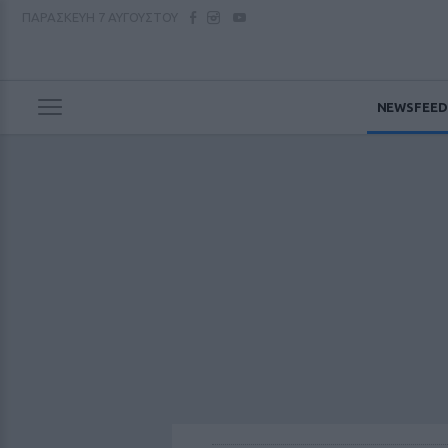
ΠΑΡΑΣΚΕΥΗ
7 ΑΥΓΟΥΣΤΟΥ
NEWSFEED