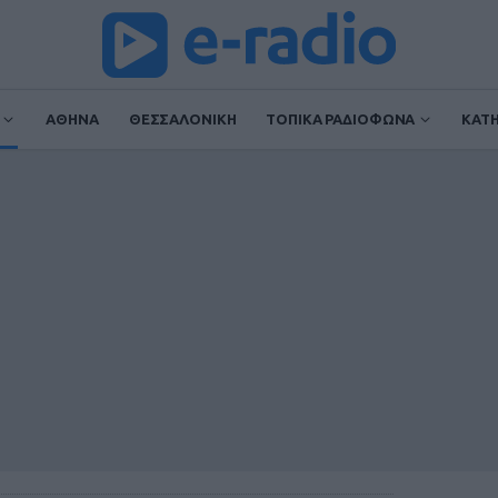
ΑΘΗΝΑ
ΘΕΣΣΑΛΟΝΙΚΗ
ΤΟΠΙΚΑ ΡΑΔΙΟΦΩΝΑ
ΚΑΤ