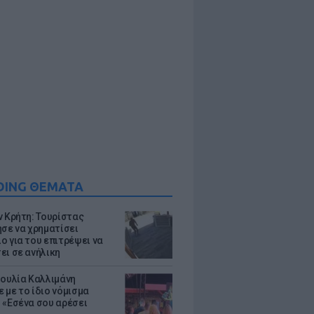
DING ΘΕΜΑΤΑ
ν Κρήτη: Τουρίστας
ησε να χρηματίσει
ο για του επιτρέψει να
ει σε ανήλικη
Ιουλία Καλλιμάνη
 με το ίδιο νόμισμα
 «Εσένα σου αρέσει