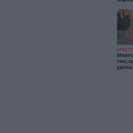
LIFESTY
Μπαντέ
τους κ
χρόνια