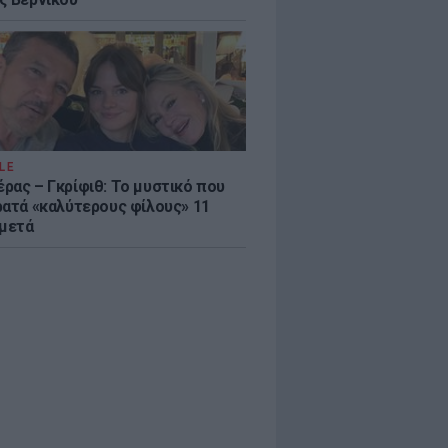
LE
ρας – Γκρίφιθ: Το μυστικό που
ρατά «καλύτερους φίλους» 11
 μετά