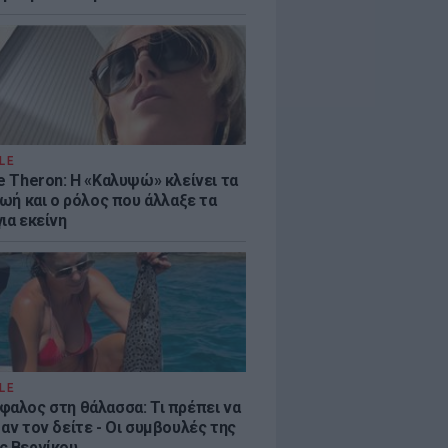
LE
e Theron: Η «Καλυψώ» κλείνει τα
ζωή και ο ρόλος που άλλαξε τα
ια εκείνη
LE
φαλος στη θάλασσα: Τι πρέπει να
αν τον δείτε - Οι συμβουλές της
ς Βερνίκου