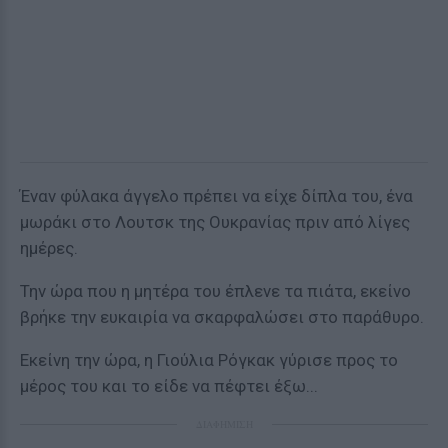
Έναν φύλακα άγγελο πρέπει να είχε δίπλα του, ένα
μωράκι στο Λουτσκ της Ουκρανίας πριν από λίγες
ημέρες.
Την ώρα που η μητέρα του έπλενε τα πιάτα, εκείνο
βρήκε την ευκαιρία να σκαρφαλώσει στο παράθυρο.
Εκείνη την ώρα, η Γιούλια Ρόγκακ γύρισε προς το
μέρος του και το είδε να πέφτει έξω...
ΔΙΑΦΗΜΙΣΗ