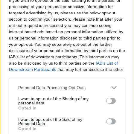
If you wish to opt-out of the sale, sharing to third parties, or
processing of your personal or sensitive information for
targeted advertising by us, please use the below opt-out
section to confirm your selection. Please note that after your
opt-out request is processed you may continue seeing
interest-based ads based on personal information utilized by
us or personal information disclosed to third parties prior to
your opt-out. You may separately opt-out of the further
disclosure of your personal information by third parties on the
IAB’s list of downstream participants. This information may
also be disclosed by us to third parties on the
IAB’s List of
Downstream Participants
that may further disclose it to other
third parties.
Personal Data Processing Opt Outs
I want to opt-out of the Sharing of my
personal data.
Opted In
I want to opt-out of the Sale of my
Personal Data.
Ακολουθήστε το E-Radio.gr στο
Opted In
Google News