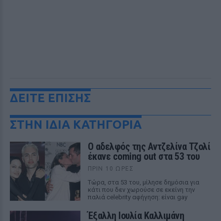
ΔΕΙΤΕ ΕΠΙΣΗΣ
ΣΤΗΝ ΙΔΙΑ ΚΑΤΗΓΟΡΙΑ
Ο αδελφός της Αντζελίνα Τζολί
έκανε coming out στα 53 του
ΠΡΙΝ 10 ΏΡΕΣ
Τώρα, στα 53 του, μίλησε δημόσια για
κάτι που δεν χωρούσε σε εκείνη την
παλιά celebrity αφήγηση: είναι gay
Έξαλλη Ιουλία Καλλιμάνη