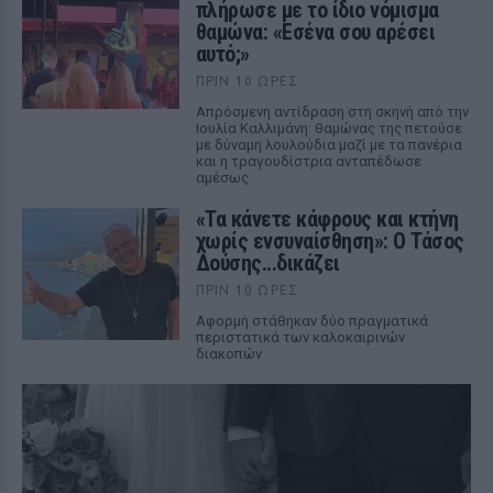
πλήρωσε με το ίδιο νόμισμα
θαμώνα: «Εσένα σου αρέσει
αυτό;»
ΠΡΙΝ 10 ΏΡΕΣ
Απρόσμενη αντίδραση στη σκηνή από την
Ιουλία Καλλιμάνη: θαμώνας της πετούσε
με δύναμη λουλούδια μαζί με τα πανέρια
και η τραγουδίστρια ανταπέδωσε
αμέσως.
«Τα κάνετε κάφρους και κτήνη
χωρίς ενσυναίσθηση»: Ο Τάσος
Δούσης...δικάζει
ΠΡΙΝ 10 ΏΡΕΣ
Αφορμή στάθηκαν δύο πραγματικά
περιστατικά των καλοκαιρινών
διακοπών