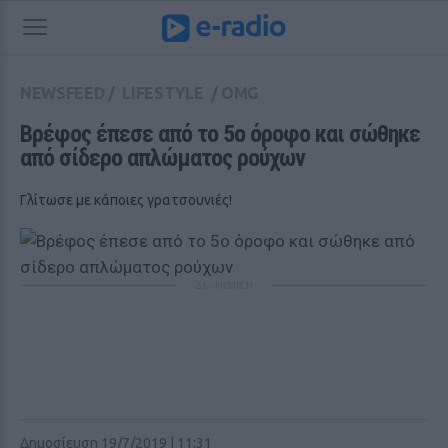
NEWSFEED
/
LIFESTYLE
/
OMG
Βρέφος έπεσε από το 5ο όροφο και σώθηκε 
από σίδερο απλώματος ρούχων
Γλίτωσε με κάποιες γρατσουνιές!
ΔΙΑΦΗΜΙΣΗ
Δημοσίευση 19/7/2019 | 11:31