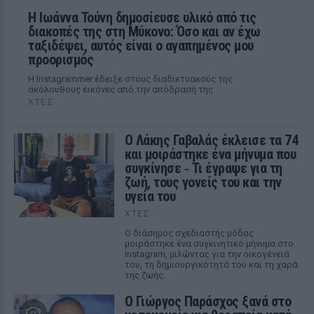
Η Ιωάννα Τούνη δημοσίευσε υλικό από τις
διακοπές της στη Μύκονο: Όσο και αν έχω
ταξιδέψει, αυτός είναι ο αγαπημένος μου
προορισμός
Η Instagrammer έδειξε στους διαδικτυακούς της
ακόλουθους εικόνες από την απόδρασή της
ΧΤΕΣ
Ο Λάκης Γαβαλάς έκλεισε τα 74
και μοιράστηκε ένα μήνυμα που
συγκίνησε ‑ Τι έγραψε για τη
ζωή, τους γονείς του και την
υγεία του
ΧΤΕΣ
Ο διάσημος σχεδιαστής μόδας
μοιράστηκε ένα συγκινητικό μήνυμα στο
Instagram, μιλώντας για την οικογένειά
του, τη δημιουργικότητά του και τη χαρά
της ζωής.
O Γιώργος Παράσχος ξανά στο