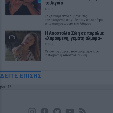
το Αιγαίο
ΧΤΕΣ
Το ζευγάρι απολαμβάνει τις
καλοκαιρινές στιγμές πριν επιστρέψει
στις υποχρεώσεις της Αθήνας
Η Αποστολία Ζώη σε παραλία:
«Χαρούμενη, γεμάτη αλμύρα»
ΧΤΕΣ
Οι φωτογραφίες που ανάρτησε στο
Instagram η Αποστολία Ζώη
ΔΕΙΤΕ ΕΠΙΣΗΣ
par: 13