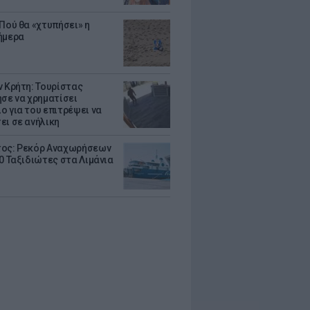
 Πού θα «χτυπήσει» η
ήμερα
ν Κρήτη: Τουρίστας
ησε να χρηματίσει
ο για του επιτρέψει να
ει σε ανήλικη
ος: Ρεκόρ Αναχωρήσεων
00 Ταξιδιώτες στα Λιμάνια