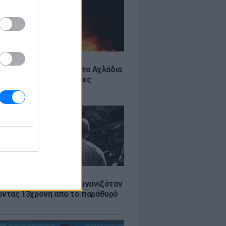
Σ
: Υπό έλεγχο η φωτιά στα Αχλάδια
ιφυλακή η Κρήτη για νέες
ιές
Σ
χίαλος: Ηλικιωμένος αυνανιζόταν
οντας 13χρονη από το παράθυρό