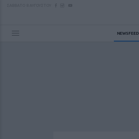
ΣΑΒΒΑΤΟ
8 ΑΥΓΟΥΣΤΟΥ
NEWSFEED