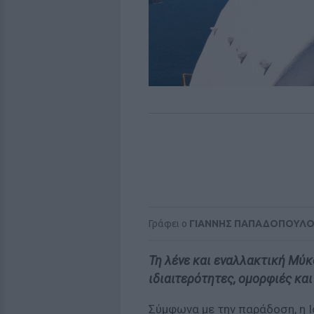
Γράφει ο
ΓΙΑΝΝΗΣ ΠΑΠΑΔΟΠΟΥΛ
Τη λένε και εναλλακτική Μύκο
ιδιαιτερότητες, ομορφιές και
Σύμφωνα με την παράδοση, η Ι