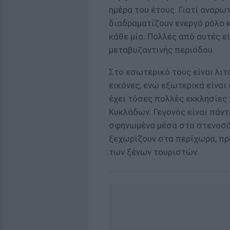
ημέρα του έτους. Γιατί αναρω
διαδραματίζουν ενεργό ρόλο κ
κάθε μία. Πολλές από αυτές ε
μεταβυζαντινής περιόδου.
Στο εσωτερικό τους είναι λιτ
εικόνες, ενώ εξωτερικά είναι
έχει τόσες πολλές εκκλησίες 
Κυκλάδων. Γεγονός είναι πάν
σφηνωμένα μέσα στα στενοσόκ
ξεχωρίζουν στα περίχωρα, πρ
των ξένων τουριστών.