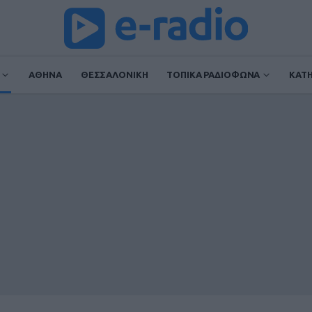
ΑΘΗΝΑ
ΘΕΣΣΑΛΟΝΙΚΗ
ΤΟΠΙΚΑ ΡΑΔΙΟΦΩΝΑ
ΚΑΤ