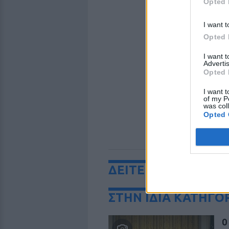
Opted 
I want t
Opted 
I want 
Advertis
Opted 
I want t
of my P
was col
Opted 
ΔΕΙΤΕ ΕΠΙΣΗΣ
ΣΤΗΝ ΙΔΙΑ ΚΑΤΗΓΟ
Ο