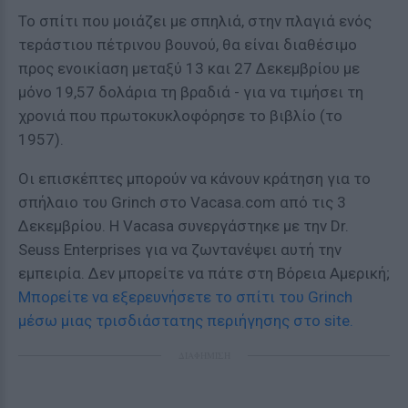
To σπίτι που μοιάζει με σπηλιά, στην πλαγιά ενός
τεράστιου πέτρινου βουνού, θα είναι διαθέσιμο
προς ενοικίαση μεταξύ 13 και 27 Δεκεμβρίου με
μόνο 19,57 δολάρια τη βραδιά - για να τιμήσει τη
χρονιά που πρωτοκυκλοφόρησε το βιβλίο (το
1957).
Οι επισκέπτες μπορούν να κάνουν κράτηση για το
σπήλαιο του Grinch στο Vacasa.com από τις 3
Δεκεμβρίου. Η Vacasa συνεργάστηκε με την Dr.
Seuss Enterprises για να ζωντανέψει αυτή την
εμπειρία. Δεν μπορείτε να πάτε στη Βόρεια Αμερική;
Μπορείτε να εξερευνήσετε το σπίτι του Grinch
μέσω μιας τρισδιάστατης περιήγησης στο site.
ΔΙΑΦΗΜΙΣΗ