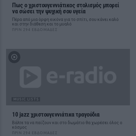
Πως ο χριστουγεννιάτικος στολισμός μπορεί
να σώσει την ψυχική σου υγεία
Πέρα από μια όρφη εικόνα για το σπίτι, σου κάνει καλό
και στην διάθεση και το μυαλό
ΠΡΙΝ 294 ΕΒΔΟΜΆΔΕΣ
MUSIC LISTS
10 jazz χριστουγεννιάτικα τραγούδια
Bάλτε τα να παίζουν και στο δωμάτιο θα χωρέσει όλος ο
κόσμος
ΠΡΙΝ 294 ΕΒΔΟΜΆΔΕΣ