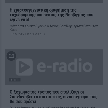
Η χριστουγεννιάτικη διαφήμιση της
ταχυδρομικής υπηρεσίας της Νορβηγίας που
έγινε viral
Φέτος τα Χριστούγεννα ο Άγιος Βασίλης ερωτεύεται τον
Χάρι
ΠΡΙΝ 245 ΕΒΔΟΜΆΔΕΣ
ΣΠΊΤΙ
Ο ξεχωριστός τρόπος που στολίζουν οι
Σκανδιναβοί τα σπίτια τους, είναι σίγουρο πως
θα σου αρέσει