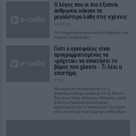
Ο λόγος που οι πιο έξυπνοι
άνθρωποι κάνουν τα
μεγαλύτερα λάθη στις σχέσεις
ΣΉΜΕΡΑ
Τα 4 συχνότερα ερωτικά ατοπήματα των
ευφυών ανθρώπων
Γιατί ο εγκέφαλος είναι
προγραμματισμένος να
«μάχεται» να ανακτήσει το
βάρος που χάσατε ‑ Τι λέει η
επιστήμη
ΧΤΕΣ
Νέα έρευνα αποκαλύπτει ότι η
επαναπρόσληψη κιλών μετά τη δίαιτα
δεν είναι θέμα αδύναμης θέλησης, αλλά
βαθιά ριζωμένων βιολογικών
μηχανισμών που ο εγκέφαλος διατηρεί
από την εποχή των πρώτων ανθρώπων.