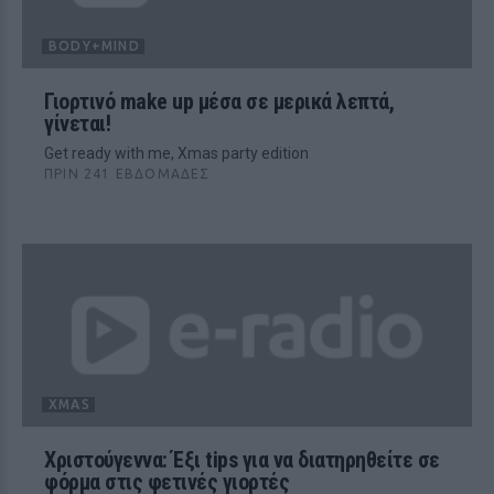
BODY+MIND
Γιορτινό make up μέσα σε μερικά λεπτά,
γίνεται!
Get ready with me, Xmas party edition
ΠΡΙΝ 241 ΕΒΔΟΜΆΔΕΣ
XMAS
Χριστούγεννα: Έξι tips για να διατηρηθείτε σε
φόρμα στις φετινές γιορτές