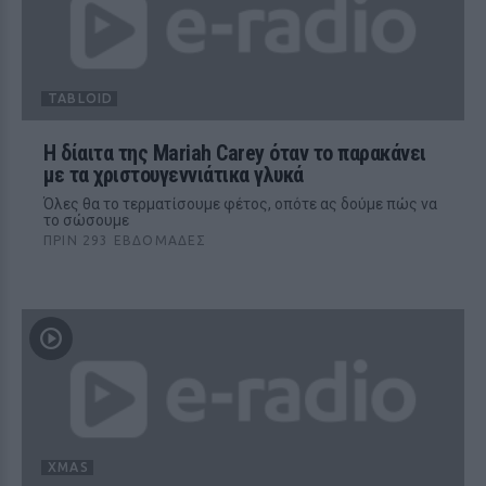
TABLOID
Η δίαιτα της Mariah Carey όταν το παρακάνει
με τα χριστουγεννιάτικα γλυκά
Όλες θα το τερματίσουμε φέτος, οπότε ας δούμε πώς να
το σώσουμε
ΠΡΙΝ 293 ΕΒΔΟΜΆΔΕΣ
XMAS