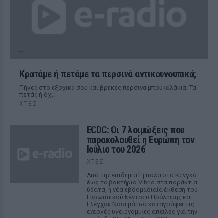
Κρατάμε ή πετάμε τα περσινά αντικουνουπικά;
Πήγες στο εξοχικό σου και βρήκες περσινά μπουκαλάκια. Τα
πετάς ή όχι;
ΧΤΕΣ
ECDC: Οι 7 λοιμώξεις που
παρακολουθεί η Ευρώπη τον
Ιούλιο του 2026
ΧΤΕΣ
Από την επιδημία Έμπολα στο Κονγκό
έως τα βακτήρια Vibrio στα παράκτια
ύδατα, η νέα εβδομαδιαία έκθεση του
Ευρωπαϊκού Κέντρου Πρόληψης και
Ελέγχου Νοσημάτων καταγράφει τις
ενεργές υγειονομικές απειλές για την