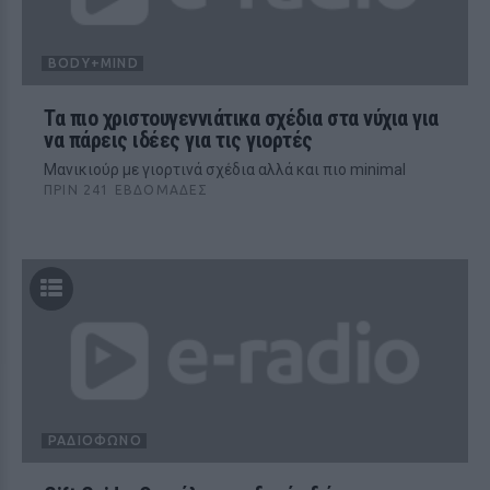
BODY+MIND
Τα πιο χριστουγεννιάτικα σχέδια στα νύχια για
να πάρεις ιδέες για τις γιορτές
Μανικιούρ με γιορτινά σχέδια αλλά και πιο minimal
ΠΡΙΝ 241 ΕΒΔΟΜΆΔΕΣ
ΡΑΔΙΌΦΩΝΟ