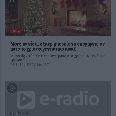
QUIZ
XMAS
Μόνο αν είσαι εξπέρ μπορείς να σκοράρεις σε
αυτό το χριστουγεννιάτικο κουίζ
Μπορείς να βρείς τις απαντήσεις στα χριστουγεννιάτικα
τραγούδια;
ΠΡΙΝ 136 ΕΒΔΟΜΆΔΕΣ
TABLOID