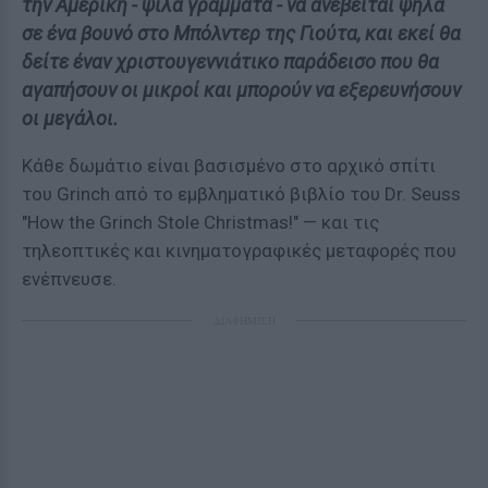
την Αμερική - ψιλά γράμματα - να ανεβείται ψηλά
σε ένα βουνό στο Μπόλντερ της Γιούτα, και εκεί θα
δείτε έναν χριστουγεννιάτικο παράδεισο που θα
αγαπήσουν οι μικροί και μπορούν να εξερευνήσουν
οι μεγάλοι.
Κάθε δωμάτιο είναι βασισμένο στο αρχικό σπίτι
του Grinch από το εμβληματικό βιβλίο του Dr. Seuss
"How the Grinch Stole Christmas!" — και τις
τηλεοπτικές και κινηματογραφικές μεταφορές που
ενέπνευσε.
ΔΙΑΦΗΜΙΣΗ