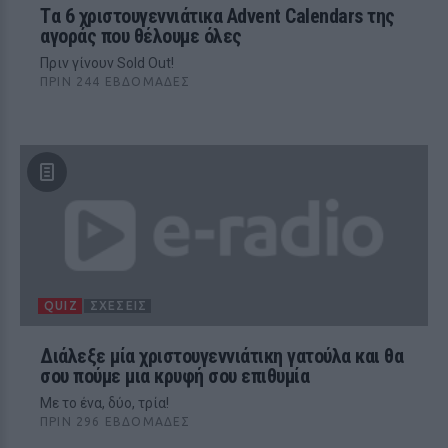
Tα 6 χριστουγεννιάτικα Advent Calendars της
αγοράς που θέλουμε όλες
Πριν γίνουν Sold Out!
ΠΡΙΝ 244 ΕΒΔΟΜΆΔΕΣ
QUIZ
ΣΧΈΣΕΙΣ
Διάλεξε μία χριστουγεννιάτικη γατούλα και θα
σου πούμε μια κρυφή σου επιθυμία
Με το ένα, δύο, τρία!
ΠΡΙΝ 296 ΕΒΔΟΜΆΔΕΣ