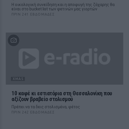
Η οικολογική συνείδηση και η αποφυγή της ζάχαρης θα
είναι στο bucket list των φετινών μας γιορτών
ΠΡΙΝ 241 ΕΒΔΟΜΆΔΕΣ
XMAS
10 καφέ κι εστιατόρια στη Θεσσαλονίκη που
αξίζουν βραβείο στολισμού
Πρέπει να τα δεις στολισμένα, φέτος
ΠΡΙΝ 242 ΕΒΔΟΜΆΔΕΣ