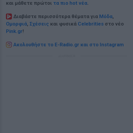
και μάθετε πρώτοι
τα πιο hot νέα
.
Διαβάστε περισσότερα θέματα για
Μόδα
,
Ομορφιά
,
Σχέσεις
και φυσικά
Celebrities
στο νέο
Pink.gr
!
Ακολουθήστε το E-Radio.gr και στο Instagram
ΔΙΑΦΗΜΙΣΗ