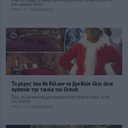
Plus το hygge, η ωραία φιλοσοφία από τη Δανία που θα
σου αρέσει πολύ
ΠΡΙΝ 191 ΕΒΔΟΜΆΔΕΣ
XMAS
Το μέρος που θα θέλουν να βρεθούν όλοι όσοι
αγαπούν την ταινία του Grinch
Πώς να μείνετε σε μια πραγματική σπηλιά όπως αυτή
του Grinch
ΠΡΙΝ 139 ΕΒΔΟΜΆΔΕΣ