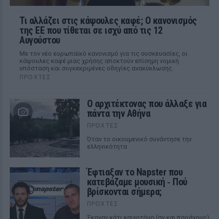
Τι αλλάζει στις κάψουλες καφέ; Ο κανονισμός
της ΕΕ που τίθεται σε ισχύ από τις 12
Αυγούστου
Με τον νέο ευρωπαϊκό κανονισμό για τις συσκευασίες, οι
κάψουλες καφέ μιας χρήσης αποκτούν επίσημη νομική
υπόσταση και συγκεκριμένες οδηγίες ανακύκλωσης.
ΠΡΟΧΤΈΣ
Ο αρχιτέκτονας που άλλαξε για
πάντα την Αθήνα
ΠΡΟΧΤΈΣ
Όταν το οικουμενικό συνάντησε την
ελληνικότητα
Έφτιαξαν το Napster που
κατεβάζαμε μουσική ‑ Πού
βρίσκονται σήμερα;
ΠΡΟΧΤΈΣ
Έκαναν κάτι καινοτόμο (αν και παράνομο)