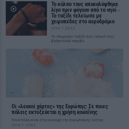
Το κόλπο τους αποκαλύφθηκε
λίγο πριν φύγουν από το νησί ‑
Το ταξίδι τελείωσε με
χειροπέδες στο αεροδρόμιο
ΠΡΙΝ 7 ΏΡΕΣ
Το «δωρεάν» ταξίδι που τελικά τους
βγήκε πολύ ακριβό
Οι «λευκοί χάρτες» της Ευρώπης: Σε ποιες
πόλεις εκτοξεύεται η χρήση κοκαΐνης
Ποια πόλη είναι στην κορυφή της ευρωπαϊκής λίστας
ΠΡΙΝ 7 ΏΡΕΣ