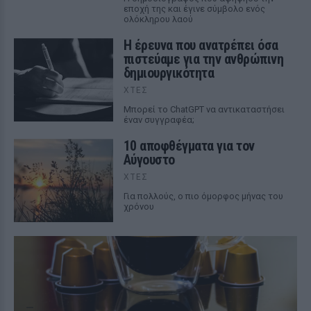
εποχή της και έγινε σύμβολο ενός
ολόκληρου λαού
Η έρευνα που ανατρέπει όσα
πιστεύαμε για την ανθρώπινη
δημιουργικότητα
ΧΤΕΣ
Mπορεί το ChatGPT να αντικαταστήσει
έναν συγγραφέα;
10 αποφθέγματα για τον
Αύγουστο
ΧΤΕΣ
Για πολλούς, ο πιο όμορφος μήνας του
χρόνου