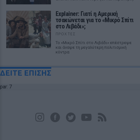
Explainer: Γιατί η Αμερική
τσακώνεται για το «Μικρό Σπίτι
στο Λιβάδι»;
ΠΡΟΧΤΈΣ
Το «Μικρό Σπίτι στο Λιβάδι» επέστρεψε
και άναψε τη μεγαλύτερη πολιτισμική
κόντρα
ΔΕΙΤΕ ΕΠΙΣΗΣ
par: 7