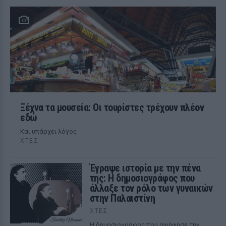
Ξέχνα τα μουσεία: Οι τουρίστες τρέχουν πλέον
εδώ
Και υπάρχει λόγος
ΧΤΕΣ
Έγραψε ιστορία με την πένα
της: Η δημοσιογράφος που
άλλαξε τον ρόλο των γυναικών
στην Παλαιστίνη
ΧΤΕΣ
Η δημοσιογράφος που αψήφησε την