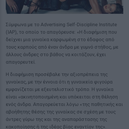
Σύμφωνα με το Advertising Self-Discipline Institute
(IAP), το οποίο το απαγόρευσε: «Η διαφήμιση που
δείχνει μια γυναίκα καρφωμένη στο έδαφος από
τους καρπούς από έναν άνδρα με γυμνό στήθος, με
άλλους άνδρες στο βάθος να κοιτάζουν, έχει
απαγορευτεί.
Η διαφήμιση προσέβαλε την αξιοπρέπεια της
γυναίκας, με την έννοια ότι η γυναικεία φιγούρα
εμφανίζεται με εξευτελιστικό τρόπο. Η γυναίκα
είναι «ακινητοποιημένη και υπόκειται στη θέληση
ενός άνδρα. Απαγορεύεται λόγω «της παθητικής και
αβοήθητης θέσης της γυναίκας σε σχέση με τους
άντρες γύρω της και της αναπαράστασης της
κακοποίησης ή της ιδέας βίας εναντίον της».