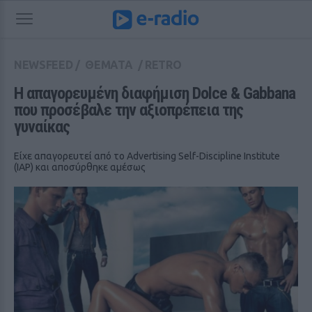
NEWSFEED
/
ΘΕΜΑΤΑ
/
RETRO
Η απαγορευμένη διαφήμιση Dolce & Gabbana 
που προσέβαλε την αξιοπρέπεια της 
γυναίκας
Είχε απαγορευτεί από το Advertising Self-Discipline Institute
(IAP) και αποσύρθηκε αμέσως