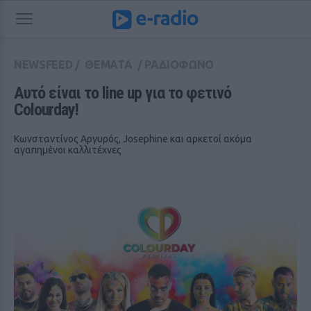
NEWSFEED
/
ΘΕΜΑΤΑ
/
ΡΑΔΙΟΦΩΝΟ
Αυτό είναι το line up για το φετινό 
Colourday!
Κωνσταντίνος Αργυρός, Josephine και αρκετοί ακόμα
αγαπημένοι καλλιτέχνες