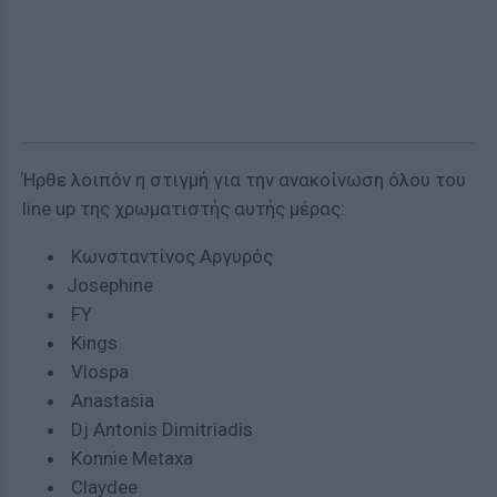
Ήρθε λοιπόν η στιγμή για την ανακοίνωση όλου του
line up της χρωματιστής αυτής μέρας:
Κωνσταντίνος Αργυρός
Josephine
FY
Kings
Vlospa
Anastasia
Dj Antonis Dimitriadis
Konnie Metaxa
Claydee