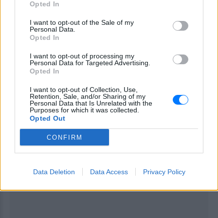
Opted In
Facebook:
@colourdayfestival
I want to opt-out of the Sale of my
Personal Data.
Opted In
I want to opt-out of processing my
Personal Data for Targeted Advertising.
Opted In
I want to opt-out of Collection, Use,
Retention, Sale, and/or Sharing of my
ΔΙΑΦΗΜΙΣΗ
Personal Data that Is Unrelated with the
Purposes for which it was collected.
Opted Out
CONFIRM
Data Deletion
Data Access
Privacy Policy