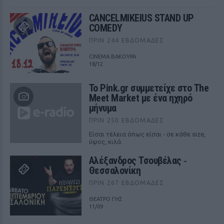
CANCELMIKEIUS STAND UP
COMEDY
ΠΡΙΝ 244 ΕΒΔΟΜΆΔΕΣ
CINEMA ΒΑΚΟΥΡΑ
18/12
Το Pink.gr συμμετείχε στο The
Meet Market με ένα ηχηρό
μήνυμα
ΠΡΙΝ 250 ΕΒΔΟΜΆΔΕΣ
Είσαι τέλεια όπως είσαι - σε κάθε size,
ύψος, κιλά.
Αλέξανδρος Τσουβέλας ‑
Θεσσαλονίκη
ΠΡΙΝ 267 ΕΒΔΟΜΆΔΕΣ
ΘΕΑΤΡΟ ΓΗΣ
11/09