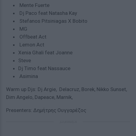
Mente Fuerte
Dj Paco feat Natasha Kay
Stefanos Pitsiniagas X Bobito
MG
Offbeat Act
Lemon Act
Xenia Ghali feat Joanne
Steve
Dj Timo feat Nassauce
Asimina
Warm up Djs: Dj Argie, Delacruz, Borek, Nikko Sunset,
Dim Angelo, Dapeace, Marnik,
Presenters: Δημήτρης Ουγγαρέζος
ΔΙΑΦΗΜΙΣΗ