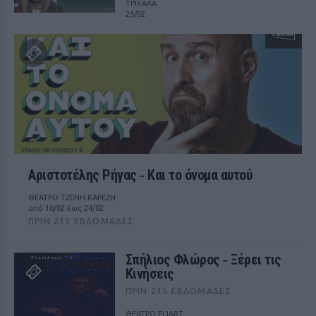
ΤΡΙΚΑΛΑ
25/02
Αριστοτέλης Ρήγας ‑ Kαι το όνομα αυτού
ΘΕΑΤΡΟ ΤΖΕΝΗ ΚΑΡΕΖΗ
από 10/02 έως 24/02
ΠΡΙΝ 235 ΕΒΔΟΜΆΔΕΣ
Σπήλιος Φλώρος ‑ Ξέρει τις
Κινήσεις
ΠΡΙΝ 235 ΕΒΔΟΜΆΔΕΣ
ΘΕΑΤΡΟ ELIART