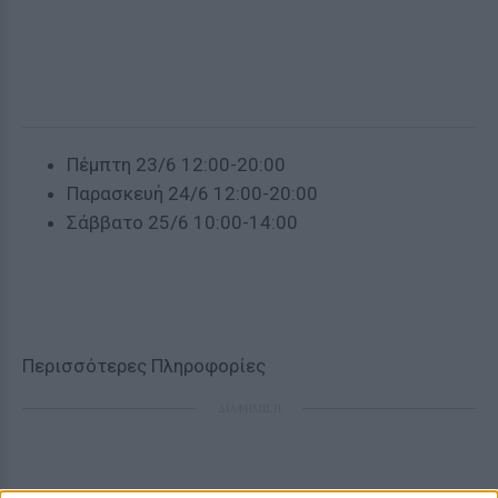
Πέμπτη 23/6 12:00-20:00
Παρασκευή 24/6 12:00-20:00
Σάββατο 25/6 10:00-14:00
Περισσότερες Πληροφορίες
ΔΙΑΦΗΜΙΣΗ