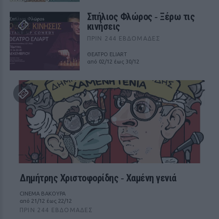
Σπήλιος Φλώρος ‑ Ξέρω τις
κινήσεις
ΠΡΙΝ 244 ΕΒΔΟΜΆΔΕΣ
ΘΕΑΤΡΟ ELIART
από 02/12 έως 30/12
Δημήτρης Χριστοφορίδης ‑ Χαμένη γενιά
CINEMA ΒΑΚΟΥΡΑ
από 21/12 έως 22/12
ΠΡΙΝ 244 ΕΒΔΟΜΆΔΕΣ