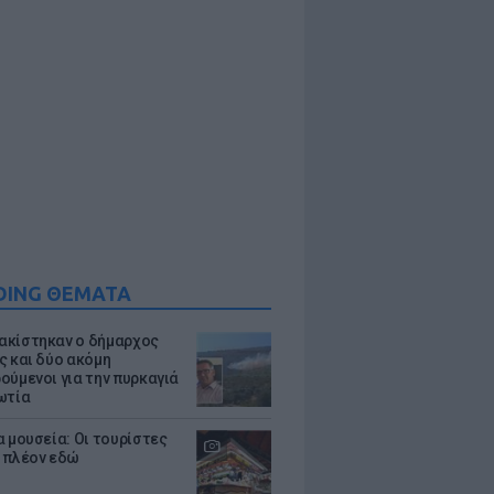
DING ΘΕΜΑΤΑ
κίστηκαν ο δήμαρχος
ς και δύο ακόμη
ούμενοι για την πυρκαγιά
ωτία
α μουσεία: Οι τουρίστες
 πλέον εδώ