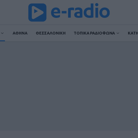
ΑΘΗΝΑ
ΘΕΣΣΑΛΟΝΙΚΗ
ΤΟΠΙΚΑ ΡΑΔΙΟΦΩΝΑ
ΚΑΤ