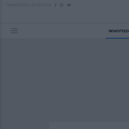
ΠΑΡΑΣΚΕΥΗ
7 ΑΥΓΟΥΣΤΟΥ
NEWSFEED