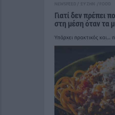
NEWSFEED
/
ΕΥ ΖΗΝ
/
FOOD
Γιατί δεν πρέπει π
στη μέση όταν τα μ
Υπάρχει πρακτικός και... 