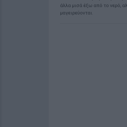
άλλα μισά έξω από το νερό, α
μαγειρεύονται.