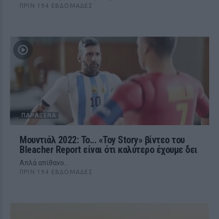
ΠΡΙΝ 194 ΕΒΔΟΜΆΔΕΣ
ΠΑΡΆΞΕΝΑ
Μουντιάλ 2022: Το... «Toy Story» βίντεο του
Bleacher Report είναι ότι καλύτερο έχουμε δει
Απλά απίθανο...
ΠΡΙΝ 194 ΕΒΔΟΜΆΔΕΣ