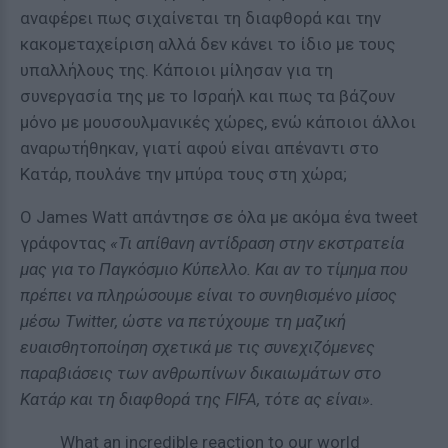
αναφέρει πως σιχαίνεται τη διαφθορά και την
κακομεταχείριση αλλά δεν κάνει το ίδιο με τους
υπαλλήλους της. Κάποιοι μίλησαν για τη
συνεργασία της με το Ισραήλ και πως τα βάζουν
μόνο με μουσουλμανικές χώρες, ενώ κάποιοι άλλοι
αναρωτήθηκαν, γιατί αφού είναι απέναντι στο
Κατάρ, πουλάνε την μπύρα τους στη χώρα;
Ο James Watt απάντησε σε όλα με ακόμα ένα tweet
γράφοντας
«Τι απίθανη αντίδραση στην εκστρατεία
μας για το Παγκόσμιο Κύπελλο. Και αν το τίμημα που
πρέπει να πληρώσουμε είναι το συνηθισμένο μίσος
μέσω Twitter, ώστε να πετύχουμε τη μαζική
ευαισθητοποίηση σχετικά με τις συνεχιζόμενες
παραβιάσεις των ανθρωπίνων δικαιωμάτων στο
Κατάρ και τη διαφθορά της FIFA, τότε ας είναι».
What an incredible reaction to our world