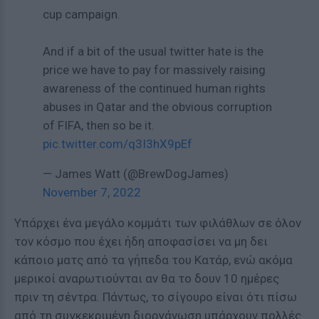
cup campaign.
And if a bit of the usual twitter hate is the
price we have to pay for massively raising
awareness of the continued human rights
abuses in Qatar and the obvious corruption
of FIFA, then so be it.
pic.twitter.com/q3I3hX9pEf
— James Watt (@BrewDogJames)
November 7, 2022
Υπάρχει ένα μεγάλο κομμάτι των φιλάθλων σε όλον
τον κόσμο που έχει ήδη αποφασίσει να μη δει
κάποιο ματς από τα γήπεδα του Κατάρ, ενώ ακόμα
μερικοί αναρωτιούνται αν θα το δουν 10 ημέρες
πριν τη σέντρα. Πάντως, το σίγουρο είναι ότι πίσω
από τη συγκεκριμένη διοργάνωση υπάρχουν πολλές