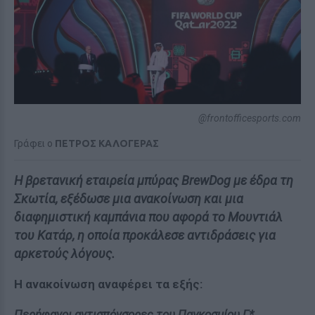
@frontofficesports.com
Γράφει ο
ΠΕΤΡΟΣ ΚΑΛΟΓΕΡΑΣ
Η βρετανική εταιρεία μπύρας BrewDog με έδρα τη
Σκωτία, εξέδωσε μια ανακοίνωση και μια
διαφημιστική καμπάνια που αφορά το Μουντιάλ
του Κατάρ, η οποία προκάλεσε αντιδράσεις για
αρκετούς λόγους.
Η ανακοίνωση αναφέρει τα εξής:
Περήφανοι αντισπόνσορες του Παγκοσμίου Γ*