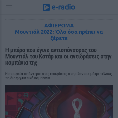
ΑΦΙΕΡΩΜΑ
Μουντιάλ 2022: Όλα όσα πρέπει να
ξέρετε
Η μπύρα που έγινε αντισπόνσορας του 
Μουντιάλ του Κατάρ και οι αντιδράσεις στην 
καμπάνια της
Η εταιρεία απάντησε στις επικρίσεις στηρίζοντας μέχρι τέλους
τη διαφημιστική καμπάνια