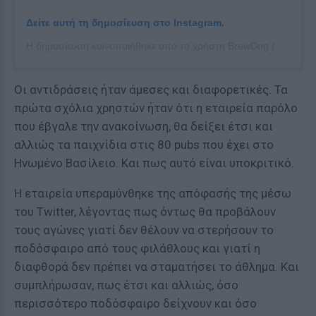
Δείτε αυτή τη δημοσίευση στο Instagram.
Η δημοσίευση κοινοποιήθηκε από το χρήστη BrewDog (@brewdogofficial)
Οι αντιδράσεις ήταν άμεσες και διαφορετικές. Τα
πρώτα σχόλια χρηστών ήταν ότι η εταιρεία παρόλο
που έβγαλε την ανακοίνωση, θα δείξει έτσι και
αλλιώς τα παιχνίδια στις 80 pubs που έχει στο
Ηνωμένο Βασίλειο. Και πως αυτό είναι υποκριτικό.
Η εταιρεία υπεραμύνθηκε της απόφασής της μέσω
του Twitter, λέγοντας πως όντως θα προβάλουν
τους αγώνες γιατί δεν θέλουν να στερήσουν το
ποδόσφαιρο από τους φιλάθλους και γιατί η
διαφθορά δεν πρέπει να σταματήσει το άθλημα. Και
συμπλήρωσαν, πως έτσι και αλλιώς, όσο
περισσότερο ποδόσφαιρο δείχνουν και όσο