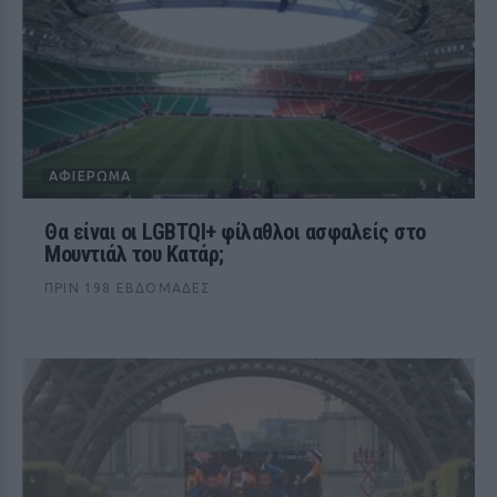
ΑΦΙΈΡΩΜΑ
Θα είναι οι LGBTQI+ φίλαθλοι ασφαλείς στο
Μουντιάλ του Κατάρ;
ΠΡΙΝ 198 ΕΒΔΟΜΆΔΕΣ