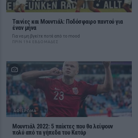
Ταινίες και Μουντιάλ: Ποδόσφαιρο παντού για
έναν μήνα
Για να μη βγείτε ποτέ από το mood
ΠΡΙΝ 194 ΕΒΔΟΜΆΔΕΣ
ΑΦΙΈΡΩΜΑ
Μουντιάλ 2022: 5 παίκτες που θα λείψουν
πολύ από τα γήπεδα του Κατάρ