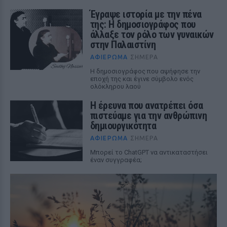
Έγραψε ιστορία με την πένα
της: Η δημοσιογράφος που
άλλαξε τον ρόλο των γυναικών
στην Παλαιστίνη
ΑΦΙΈΡΩΜΑ
ΣΉΜΕΡΑ
Η δημοσιογράφος που αψήφησε την
εποχή της και έγινε σύμβολο ενός
ολόκληρου λαού
Η έρευνα που ανατρέπει όσα
πιστεύαμε για την ανθρώπινη
δημιουργικότητα
ΑΦΙΈΡΩΜΑ
ΣΉΜΕΡΑ
Mπορεί το ChatGPT να αντικαταστήσει
έναν συγγραφέα;