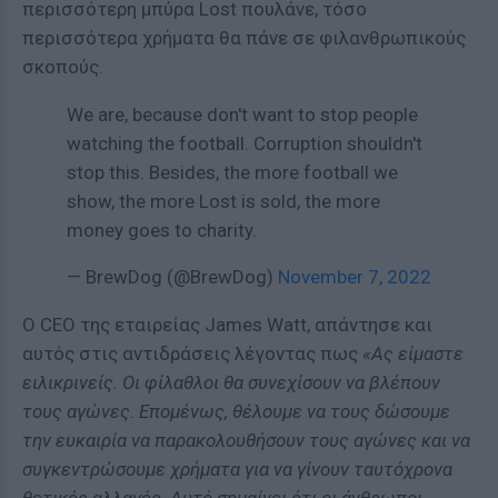
περισσότερη μπύρα Lost πουλάνε, τόσο
περισσότερα χρήματα θα πάνε σε φιλανθρωπικούς
σκοπούς.
We are, because don't want to stop people
watching the football. Corruption shouldn't
stop this. Besides, the more football we
show, the more Lost is sold, the more
money goes to charity.
— BrewDog (@BrewDog)
November 7, 2022
Ο CEO της εταιρείας James Watt, απάντησε και
αυτός στις αντιδράσεις λέγοντας πως
«Ας είμαστε
ειλικρινείς. Οι φίλαθλοι θα συνεχίσουν να βλέπουν
τους αγώνες. Επομένως, θέλουμε να τους δώσουμε
την ευκαιρία να παρακολουθήσουν τους αγώνες και να
συγκεντρώσουμε χρήματα για να γίνουν ταυτόχρονα