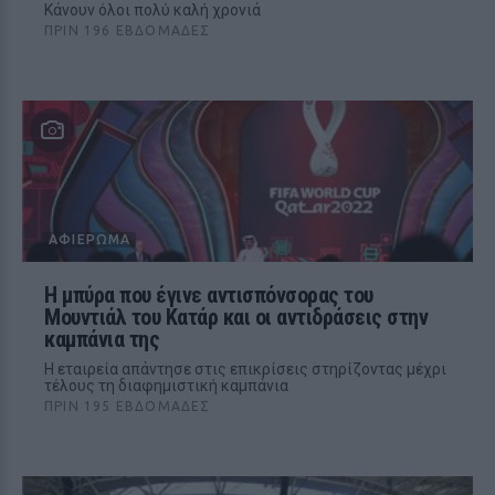
Κάνουν όλοι πολύ καλή χρονιά
ΠΡΙΝ 196 ΕΒΔΟΜΆΔΕΣ
ΑΦΙΈΡΩΜΑ
Η μπύρα που έγινε αντισπόνσορας του
Μουντιάλ του Κατάρ και οι αντιδράσεις στην
καμπάνια της
Η εταιρεία απάντησε στις επικρίσεις στηρίζοντας μέχρι
τέλους τη διαφημιστική καμπάνια
ΠΡΙΝ 195 ΕΒΔΟΜΆΔΕΣ