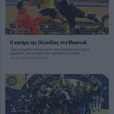
ΑΦΙΈΡΩΜΑ
Η κατάρα της Ολλανδίας στα Μουντιάλ
Τρεις χαμένοι τελικοί για τους Οράνιε που έχουν
φορέσει για τα καλά την ταμπέλα του loser
ΠΡΙΝ 193 ΕΒΔΟΜΆΔΕΣ
ΑΦΙΈΡΩΜΑ