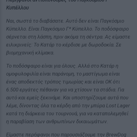
Κυπέλλου
Ναι, σωστά το διαβάσατε. Αυτό δεν είναι Παγκόσμιο
Κύπελλο. Είναι Παγκόσμιο Γ* Κύπελλο. Το ποδόσφαιρο
σέρνεται στη λάσπη, πριν ακόμα τη σέντρα. Ας είμαστε
ειλικρινείς: Το Κατάρ το κέρδισε με δωροδοκία. Σε
βιομηχανική κλίμακα.
Το ποδόσφαιρο είναι για όλους. Αλλά στο Κατάρ η
ομοφυλοφιλία είναι παράνομη, το μαστίγωμα είναι
ένας αποδεκτός τρόπος τιμωρίας και είναι ΟΚ ότι
6.500 εργάτες πέθαναν για να χτίσουν τα στάδια. Για
αυτό και εμείς ξεκινάμε. Και υποστηρίζουμε αυτά που
λέμε, δίνοντας όλα τα κέρδη από την μπύρα Lost Lager
κατά τη διάρκεια του τουρνουά, για να καταπολεμηθεί
η παραβίαση των ανθρωπίνων δικαιωμάτων.
Είμαστε περήφανοι που παρουσιάζουμε την BrewDog