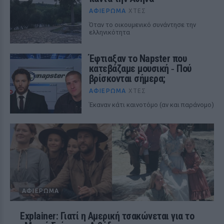
ΑΦΙΈΡΩΜΑ
ΧΤΕΣ
Όταν το οικουμενικό συνάντησε την
ελληνικότητα
Έφτιαξαν το Napster που
κατεβάζαμε μουσική ‑ Πού
βρίσκονται σήμερα;
ΑΦΙΈΡΩΜΑ
ΧΤΕΣ
Έκαναν κάτι καινοτόμο (αν και παράνομο)
ΑΦΙΈΡΩΜΑ
Explainer: Γιατί η Αμερική τσακώνεται για το