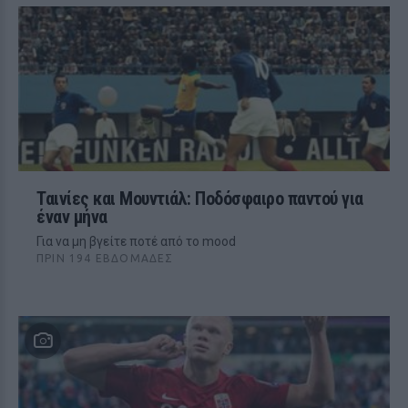
Ταινίες και Μουντιάλ: Ποδόσφαιρο παντού για
έναν μήνα
Για να μη βγείτε ποτέ από το mood
ΠΡΙΝ 194 ΕΒΔΟΜΆΔΕΣ