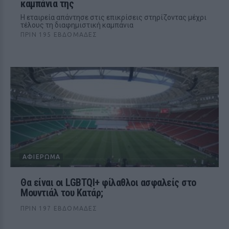
καμπάνια της
Η εταιρεία απάντησε στις επικρίσεις στηρίζοντας μέχρι
τέλους τη διαφημιστική καμπάνια
ΠΡΙΝ 195 ΕΒΔΟΜΆΔΕΣ
ΑΦΙΈΡΩΜΑ
Θα είναι οι LGBTQI+ φίλαθλοι ασφαλείς στο
Μουντιάλ του Κατάρ;
ΠΡΙΝ 197 ΕΒΔΟΜΆΔΕΣ