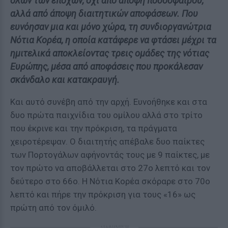
όλων των εποχών, όχι από άποψη ποδοσφαίρου,
αλλά από άποψη διαιτητικών αποφάσεων. Που
ευνόησαν μια και μόνο χώρα, τη συνδιοργανώτρια
Νότια Κορέα, η οποία κατάφερε να φτάσει μέχρι τα
ημιτελικά αποκλείοντας τρεις ομάδες της νότιας
Ευρώπης, μέσα από αποφάσεις που προκάλεσαν
σκάνδαλο και κατακραυγή.
Και αυτό συνέβη από την αρχή. Ευνοήθηκε και στα
δυο πρώτα παιχνίδια του ομίλου αλλά στο τρίτο
που έκρινε και την πρόκριση, τα πράγματα
χειροτέρεψαν. Ο διαιτητής απέβαλε δυο παίκτες
των Πορτογάλων αφήνοντάς τους με 9 παίκτες, με
τον πρώτο να αποβάλλεται στο 27ο λεπτό και τον
δεύτερο στο 66ο. Η Νότια Κορέα σκόραρε στο 70ο
λεπτό και πήρε την πρόκριση για τους «16» ως
πρώτη από τον όμιλό.
ΔΙΑΦΗΜΙΣΗ