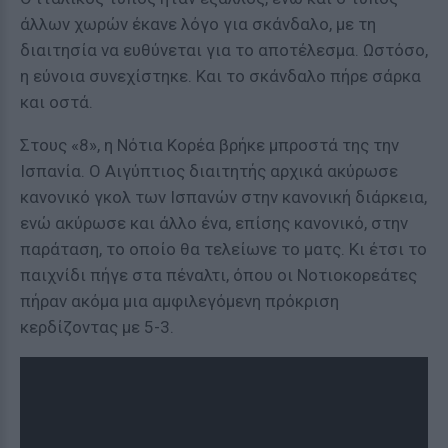
άλλων χωρών έκανε λόγο για σκάνδαλο, με τη
διαιτησία να ευθύνεται για το αποτέλεσμα. Ωστόσο,
η εύνοια συνεχίστηκε. Και το σκάνδαλο πήρε σάρκα
και οστά.
Στους «8», η Νότια Κορέα βρήκε μπροστά της την
Ισπανία. Ο Αιγύπτιος διαιτητής αρχικά ακύρωσε
κανονικό γκολ των Ισπανών στην κανονική διάρκεια,
ενώ ακύρωσε και άλλο ένα, επίσης κανονικό, στην
παράταση, το οποίο θα τελείωνε το ματς. Κι έτσι το
παιχνίδι πήγε στα πέναλτι, όπου οι Νοτιοκορεάτες
πήραν ακόμα μια αμφιλεγόμενη πρόκριση
κερδίζοντας με 5-3.