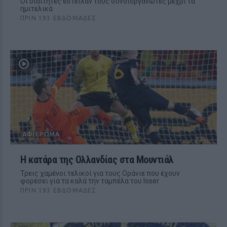
Οι διαιτητές έστειλαν τους συνδιοργανωτές μέχρι τα
ημιτελικά
ΠΡΙΝ 193 ΕΒΔΟΜΆΔΕΣ
ΑΦΙΈΡΩΜΑ
Η κατάρα της Ολλανδίας στα Μουντιάλ
Τρεις χαμένοι τελικοί για τους Οράνιε που έχουν
φορέσει για τα καλά την ταμπέλα του loser
ΠΡΙΝ 193 ΕΒΔΟΜΆΔΕΣ