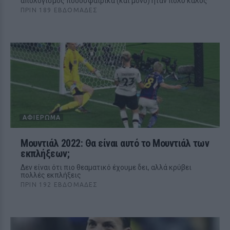
απολογισμός ποδοσφαιρικά (και μόνο) ήταν πολύ καλός
ΠΡΙΝ 189 ΕΒΔΟΜΆΔΕΣ
ΑΦΙΈΡΩΜΑ
Μουντιάλ 2022: Θα είναι αυτό το Μουντιάλ των
εκπλήξεων;
Δεν είναι ότι πιο θεαματικό έχουμε δει, αλλά κρύβει
πολλές εκπλήξεις
ΠΡΙΝ 192 ΕΒΔΟΜΆΔΕΣ