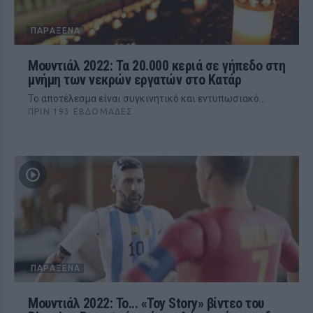
ΠΑΡΆΞΕΝΑ
Μουντιάλ 2022: Τα 20.000 κεριά σε γήπεδο στη
μνήμη των νεκρών εργατών στο Κατάρ
Το αποτέλεσμα είναι συγκινητικό και εντυπωσιακό…
ΠΡΙΝ 193 ΕΒΔΟΜΆΔΕΣ
ΠΑΡΆΞΕΝΑ
Μουντιάλ 2022: Το... «Toy Story» βίντεο του