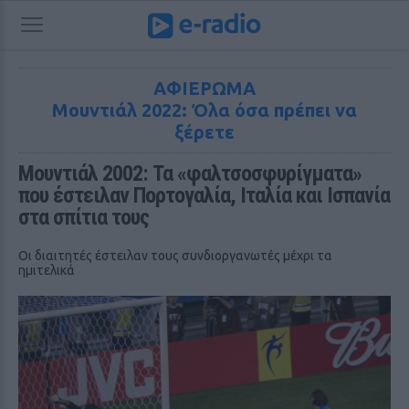
ΑΦΙΕΡΩΜΑ
Μουντιάλ 2022: Όλα όσα πρέπει να
ξέρετε
Μουντιάλ 2002: Τα «φαλτσοσφυρίγματα» 
που έστειλαν Πορτογαλία, Ιταλία και Ισπανία 
στα σπίτια τους
Οι διαιτητές έστειλαν τους συνδιοργανωτές μέχρι τα
ημιτελικά