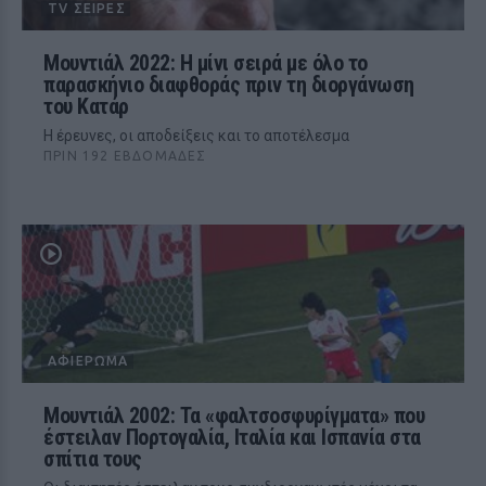
TV ΣΕΙΡΈΣ
Μουντιάλ 2022: Η μίνι σειρά με όλο το
παρασκήνιο διαφθοράς πριν τη διοργάνωση
του Κατάρ
Η έρευνες, οι αποδείξεις και το αποτέλεσμα
ΠΡΙΝ 192 ΕΒΔΟΜΆΔΕΣ
ΑΦΙΈΡΩΜΑ
Μουντιάλ 2002: Τα «φαλτσοσφυρίγματα» που
έστειλαν Πορτογαλία, Ιταλία και Ισπανία στα
σπίτια τους