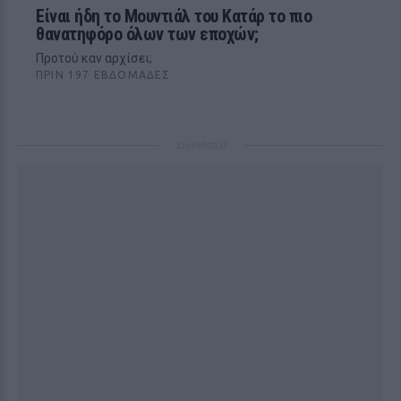
Είναι ήδη το Μουντιάλ του Κατάρ το πιο
θανατηφόρο όλων των εποχών;
Προτού καν αρχίσει;
ΠΡΙΝ 197 ΕΒΔΟΜΆΔΕΣ
ΔΙΑΦΗΜΙΣΗ