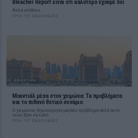
Bleacher Report είναι ότι καλύτερο έχουμε δει
Απλά απίθανο...
ΠΡΙΝ 193 ΕΒΔΟΜΆΔΕΣ
ΑΦΙΈΡΩΜΑ
Μουντιάλ μέσα στον χειμώνα: Τα προβλήματα
και το πιθανό θετικό σενάριο
Ο χειμώνας δημιούργησε μεγάλο πρόβλημα αλλά αυτό
ίσως βγει σε καλό
ΠΡΙΝ 197 ΕΒΔΟΜΆΔΕΣ