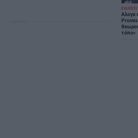
ΕΙΔΗΣΕΙ
Αλογα 
Promis
ΔΙΑΦΗΜΙΣΗ
θεωρού
τόπο»