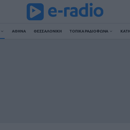
ΑΘΗΝΑ
ΘΕΣΣΑΛΟΝΙΚΗ
ΤΟΠΙΚΑ ΡΑΔΙΟΦΩΝΑ
ΚΑΤ