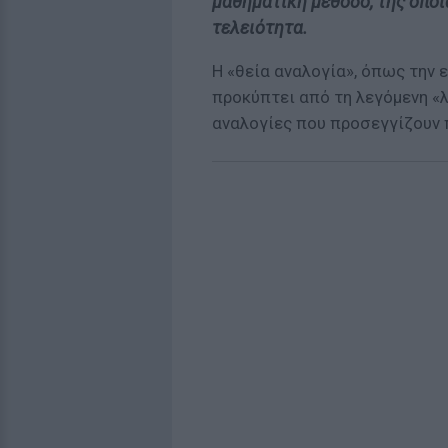
μαθηματική μέθοδο, της οποί
τελειότητα.
Η «θεία αναλογία», όπως την 
προκύπτει από τη λεγόμενη «λ
αναλογίες που προσεγγίζουν 