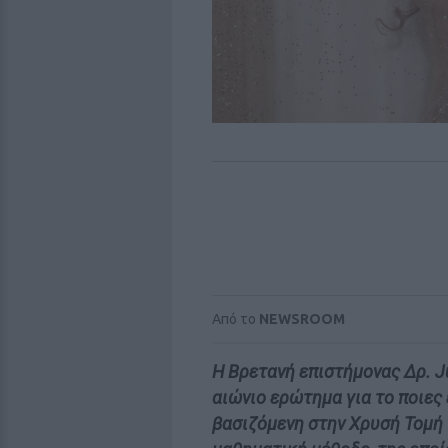
Από το
NEWSROOM
H Βρετανή επιστήμονας Δρ. Ju
αιώνιο ερώτημα για το ποιες 
βασιζόμενη στην Χρυσή Τομή 