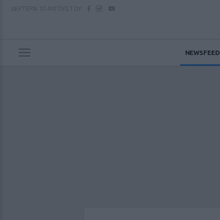
ΔΕΥΤΕΡΑ
10 ΑΥΓΟΥΣΤΟΥ
NEWSFEED