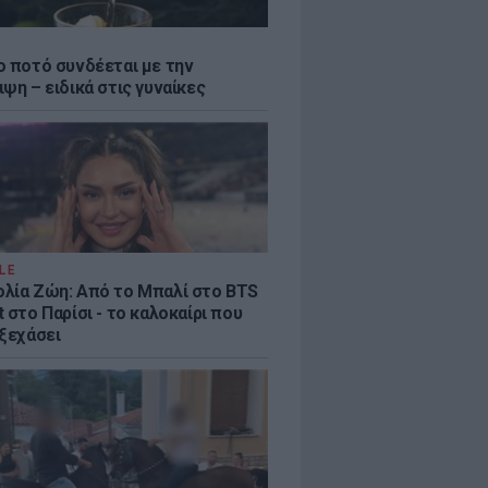
ο ποτό συνδέεται με την
ψη – ειδικά στις γυναίκες
LE
λία Ζώη: Από το Μπαλί στο BTS
 στο Παρίσι - το καλοκαίρι που
 ξεχάσει