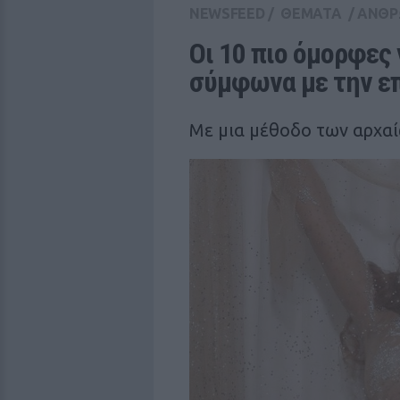
NEWSFEED
/
ΘΕΜΑΤΑ
/
ΑΝΘΡ
Οι 10 πιο όμορφες 
σύμφωνα με την ε
Με μια μέθοδο των αρχα