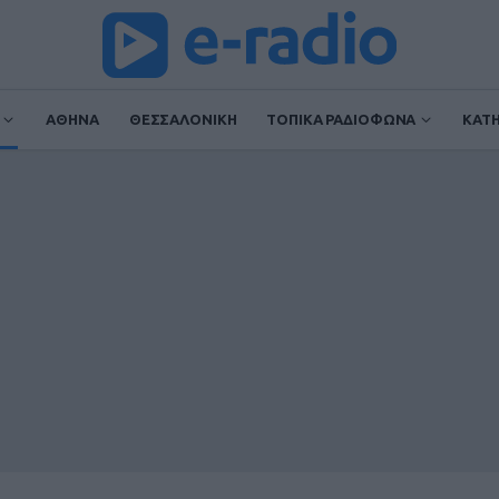
ΑΘΗΝΑ
ΘΕΣΣΑΛΟΝΙΚΗ
ΤΟΠΙΚΑ ΡΑΔΙΟΦΩΝΑ
ΚΑΤ