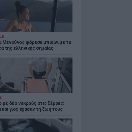
LE
α Μενούνος φόρεσε μπικίνι με τα
α της ελληνικής σημαίας
Σ
ο με δύο νεκρούς στις Σέρρες:
 και γιος έχασαν τη ζωή τους