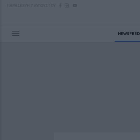
ΠΑΡΑΣΚΕΥΗ
7 ΑΥΓΟΥΣΤΟΥ
NEWSFEED