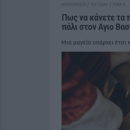
NEWSFEED
/
ΕΥ ΖΗΝ
/
XMAS
Πως να κάνετε τα π
πάλι στον Αγιο Βασ
Μια μαγεία υπάρχει έτσι 