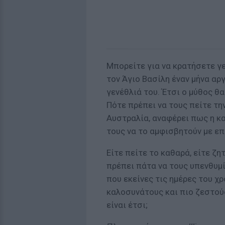
Μπορείτε για να κρατήσετε γε
τον Άγιο Βασίλη έναν μήνα αργ
γενέθλιά του. Έτσι ο μύθος θ
Πότε πρέπει να τους πείτε τη
Αυστραλία, αναφέρει πως η κα
τους να το αμφισβητούν με επ
Είτε πείτε το καθαρά, είτε ζ
πρέπει πάτα να τους υπενθυμί
που εκείνες τις ημέρες του χ
καλοσυνάτους και πιο ζεστούς
είναι έτσι;