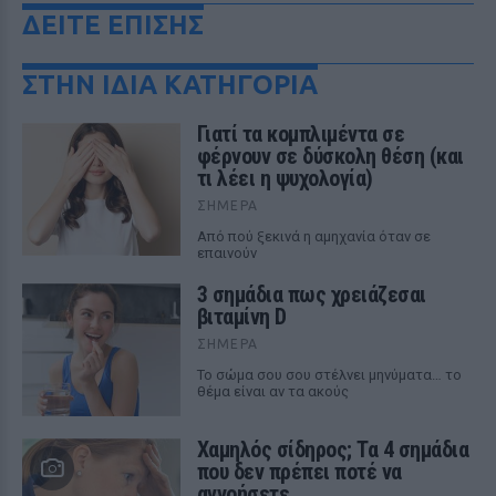
ΔΕΙΤΕ ΕΠΙΣΗΣ
ΣΤΗΝ ΙΔΙΑ ΚΑΤΗΓΟΡΙΑ
Γιατί τα κομπλιμέντα σε
φέρνουν σε δύσκολη θέση (και
τι λέει η ψυχολογία)
ΣΉΜΕΡΑ
Από πού ξεκινά η αμηχανία όταν σε
επαινούν
3 σημάδια πως χρειάζεσαι
βιταμίνη D
ΣΉΜΕΡΑ
Το σώμα σου σου στέλνει μηνύματα… το
θέμα είναι αν τα ακούς
Χαμηλός σίδηρος; Τα 4 σημάδια
που δεν πρέπει ποτέ να
αγνοήσετε