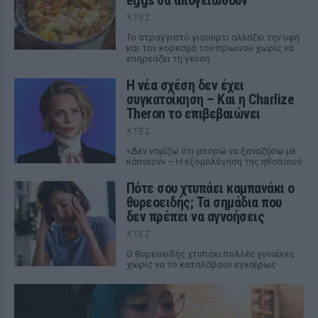
eggs θα απογειωθούν
ΧΤΕΣ
Το στραγγιστό γιαούρτι αλλάζει την υφή
και τον κορεσμό του πρωινού χωρίς να
επηρεάζει τη γεύση.
Η νέα σχέση δεν έχει
συγκατοίκηση – Και η Charlize
Theron το επιβεβαιώνει
ΧΤΕΣ
«Δεν νομίζω ότι μπορώ να ξαναζήσω με
κάποιον» – Η εξομολόγηση της ηθοποιού
Πότε σου χτυπάει καμπανάκι ο
θυρεοειδής; Τα σημάδια που
δεν πρέπει να αγνοήσεις
ΧΤΕΣ
Ο θυρεοειδής χτυπάει πολλές γυναίκες
χωρίς να το καταλάβουν εγκαίρως