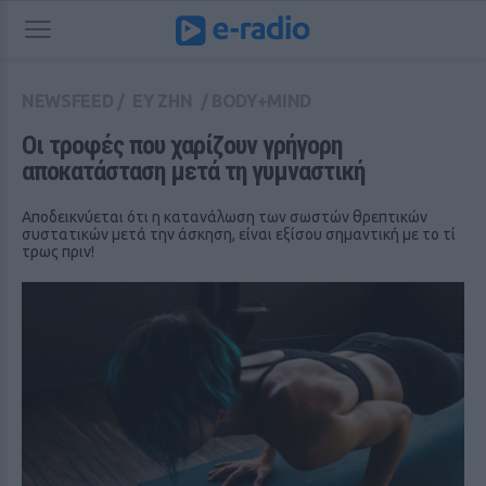
NEWSFEED
/
ΕΥ ΖΗΝ
/
BODY+MIND
Oι τροφές που χαρίζουν γρήγορη 
αποκατάσταση μετά τη γυμναστική
Αποδεικνύεται ότι η κατανάλωση των σωστών θρεπτικών
συστατικών μετά την άσκηση, είναι εξίσου σημαντική με το τί
τρως πριν!