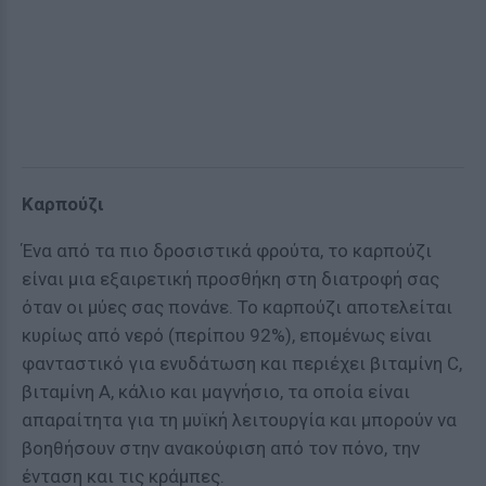
Καρπούζι
Ένα από τα πιο δροσιστικά φρούτα, το καρπούζι
είναι μια εξαιρετική προσθήκη στη διατροφή σας
όταν οι μύες σας πονάνε. Το καρπούζι αποτελείται
κυρίως από νερό (περίπου 92%), επομένως είναι
φανταστικό για ενυδάτωση και περιέχει βιταμίνη C,
βιταμίνη Α, κάλιο και μαγνήσιο, τα οποία είναι
απαραίτητα για τη μυϊκή λειτουργία και μπορούν να
βοηθήσουν στην ανακούφιση από τον πόνο, την
ένταση και τις κράμπες.