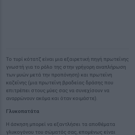
Το τυρί κότατζ είναι μια εξαιρετική πηγή πρωτεΐνης
γνωστή για το ρόλο της στην γρήγορη αναπλήρωση
των μυών μετά την προπόνηση) και πρωτεΐνη
καζεΐνης (μια πρωτεΐνη βραδείας δράσης που
επιτρέπει στους μύες σας να συνεχίσουν να
αναρρώνουν ακόμα και όταν κοιμάστε).
Γλυκοπατάτα
Η άσκηση μπορεί να εξαντλήσει τα αποθέματα
γλυκογόνου του σώματός σας, επομένως είναι