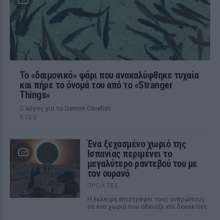
Το «δαιμονικό» ψάρι που ανακαλύφθηκε τυχαία
και πήρε το όνομά του από το «Stranger
Things»
Ο λόγος για το Demon Cavefish
ΧΤΕΣ
Ένα ξεχασμένο χωριό της
Ισπανίας περιμένει το
μεγαλύτερο ραντεβού του με
τον ουρανό
ΠΡΟΧΤΈΣ
Η έκλειψη επιστρέφει τους ανθρώπους
σε ένα χωριό που άδειαζε επί δεκαετίες