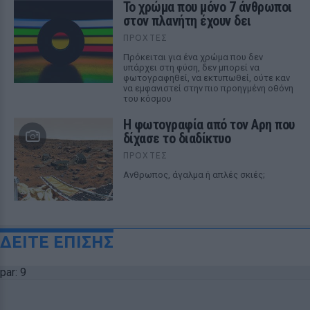
Το χρώμα που μόνο 7 άνθρωποι
στον πλανήτη έχουν δει
ΠΡΟΧΤΈΣ
Πρόκειται για ένα χρώμα που δεν
υπάρχει στη φύση, δεν μπορεί να
φωτογραφηθεί, να εκτυπωθεί, ούτε καν
να εμφανιστεί στην πιο προηγμένη οθόνη
του κόσμου
Η φωτογραφία από τον Αρη που
δίχασε το διαδίκτυο
ΠΡΟΧΤΈΣ
Ανθρωπος, άγαλμα ή απλές σκιές;
ΔΕΙΤΕ ΕΠΙΣΗΣ
par: 9