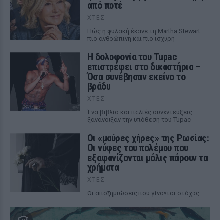
από ποτέ
ΧΤΕΣ
Πώς η φυλακή έκανε τη Martha Stewart
πιο ανθρώπινη και πιο ισχυρή
Η δολοφονία του Tupac
επιστρέφει στο δικαστήριο –
Όσα συνέβησαν εκείνο το
βράδυ
ΧΤΕΣ
Ένα βιβλίο και παλιές συνεντεύξεις
ξανάνοιξαν την υπόθεση του Tupac
Οι «μαύρες χήρες» της Ρωσίας:
Οι νύφες του πολέμου που
εξαφανίζονται μόλις πάρουν τα
χρήματα
ΧΤΕΣ
Οι αποζημιώσεις που γίνονται στόχος