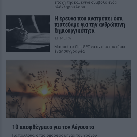
εποχή της και έγινε σύμβολο ενός
ολόκληρου λαού
Η έρευνα που ανατρέπει όσα
πιστεύαμε για την ανθρώπινη
δημιουργικότητα
ΣΉΜΕΡΑ
Mπορεί το ChatGPT να αντικαταστήσει
έναν συγγραφέα;
10 αποφθέγματα για τον Αύγουστο
Για πολλούς, ο πιο όμορφος μήνας του χρόνου