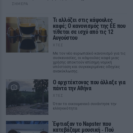
ΣΉΜΕΡΑ
Τι αλλάζει στις κάψουλες
καφέ; Ο κανονισμός της ΕΕ που
τίθεται σε ισχύ από τις 12
Αυγούστου
ΧΤΕΣ
Με τον νέο ευρωπαϊκό κανονισμό για τις
συσκευασίες, οι κάψουλες καφέ μιας
χρήσης αποκτούν επίσημη νομική
υπόσταση και συγκεκριμένες οδηγίες
ανακύκλωσης.
Ο αρχιτέκτονας που άλλαξε για
πάντα την Αθήνα
ΧΤΕΣ
Όταν το οικουμενικό συνάντησε την
ελληνικότητα
Έφτιαξαν το Napster που
κατεβάζαμε μουσική ‑ Πού