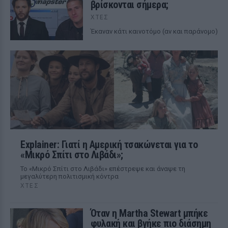
βρίσκονται σήμερα;
ΧΤΕΣ
Έκαναν κάτι καινοτόμο (αν και παράνομο)
Explainer: Γιατί η Αμερική τσακώνεται για το
«Μικρό Σπίτι στο Λιβάδι»;
Το «Μικρό Σπίτι στο Λιβάδι» επέστρεψε και άναψε τη
μεγαλύτερη πολιτισμική κόντρα
ΧΤΕΣ
Όταν η Martha Stewart μπήκε
φυλακή και βγήκε πιο διάσημη