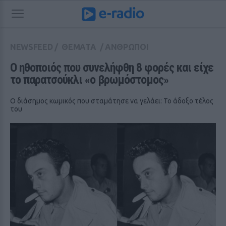
NEWSFEED
/
ΘΕΜΑΤΑ
/
ΑΝΘΡΩΠΟΙ
Ο ηθοποιός που συνελήφθη 8 φορές και είχε 
το παρατσούκλι «ο βρωμόστομος»
Ο διάσημος κωμικός που σταμάτησε να γελάει: Το άδοξο τέλος
του