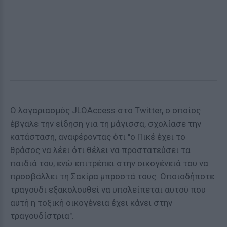
Ο λογαριασμός JLOAccess στο Twitter, ο οποίος
έβγαλε την είδηση για τη μάγισσα, σχολίασε την
κατάσταση, αναφέροντας ότι "ο Πικέ έχει το
θράσος να λέει ότι θέλει να προστατεύσει τα
παιδιά του, ενώ επιτρέπει στην οικογένειά του να
προσβάλλει τη Σακίρα μπροστά τους. Οποιοδήποτε
τραγούδι εξακολουθεί να υπολείπεται αυτού που
αυτή η τοξική οικογένεια έχει κάνει στην
τραγουδίστρια".