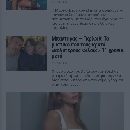
ΣΉΜΕΡΑ
Η Μαρίνα Βερνίκου εξηγεί τι οφείλουν να
κάνουν οι λουόμενοι αν έρθουν
αντιμέτωποι με το ψάρι που έχει γίνει το
πιο συζητημένο θέμα στις ελληνικές
παραλίες
Μπαντέρας – Γκρίφιθ: Το
μυστικό που τους κρατά
«καλύτερους φίλους» 11 χρόνια
μετά
ΣΉΜΕΡΑ
Οι δύο σταρ του Χόλιγουντ απέδειξαν
ότι η αγάπη και ο σεβασμός μπορούν να
διαρκέσουν πέρα από τον γάμο, χάρη και
στην κόρη τους.