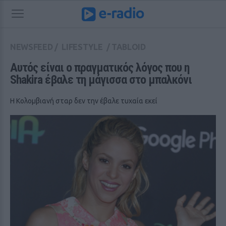
NEWSFEED
/
LIFESTYLE
/
TABLOID
Αυτός είναι ο πραγματικός λόγος που η 
Shakira έβαλε τη μάγισσα στο μπαλκόνι
Η Κολομβιανή σταρ δεν την έβαλε τυχαία εκεί