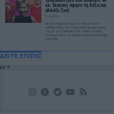
τραγουδίστρια που πούλησε 40
εκ. δίσκους άφησε τη δόξα και
άλλαξε ζωή
ΣΉΜΕΡΑ
Με επιτυχίες όπως τα «Thank You»,
«White Flag» και τη θρυλική συνεργασία
της με τον Eminem στο «Stan», η Dido
έγινε μία από τις μεγαλύτερες ποπ σταρ
των 00s
ΔΕΙΤΕ ΕΠΙΣΗΣ
par: 6