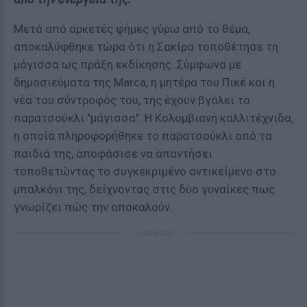
Μετά από αρκετές φήμες γύρω από το θέμα,
αποκαλύφθηκε τώρα ότι η Σακίρα τοποθέτησε τη
μάγισσα ως πράξη εκδίκησης. Σύμφωνα με
δημοσιεύματα της Marca, η μητέρα του Πικέ και η
νέα του σύντροφός του, της έχουν βγάλει το
παρατσούκλι "μάγισσα". Η Κολομβιανή καλλιτέχνιδα,
η οποία πληροφορήθηκε το παρατσούκλι από τα
παιδιά της, αποφάσισε να απαντήσει
τοποθετώντας το συγκεκριμένο αντικείμενο στο
μπαλκόνι της, δείχνοντας στις δύο γυναίκες πως
γνωρίζει πώς την αποκαλούν.
ΔΙΑΦΗΜΙΣΗ