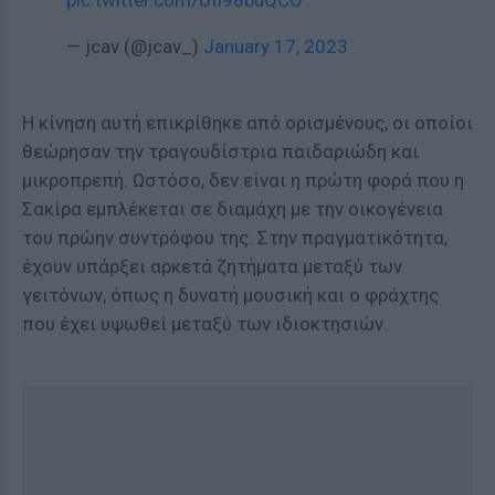
pic.twitter.com/Utl98buQCO
— jcav (@jcav_)
January 17, 2023
Η κίνηση αυτή επικρίθηκε από ορισμένους, οι οποίοι
θεώρησαν την τραγουδίστρια παιδαριώδη και
μικροπρεπή. Ωστόσο, δεν είναι η πρώτη φορά που η
Σακίρα εμπλέκεται σε διαμάχη με την οικογένεια
του πρώην συντρόφου της. Στην πραγματικότητα,
έχουν υπάρξει αρκετά ζητήματα μεταξύ των
γειτόνων, όπως η δυνατή μουσική και ο φράχτης
που έχει υψωθεί μεταξύ των ιδιοκτησιών.