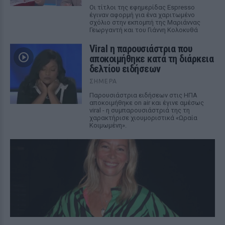
Οι τίτλοι της εφημερίδας Espresso
έγιναν αφορμή για ένα χαριτωμένο
σχόλιο στην εκπομπή της Μαριάννας
Γεωργαντή και του Γιάννη Κολοκυθά
Viral η παρουσιάστρια που
αποκοιμήθηκε κατά τη διάρκεια
δελτίου ειδήσεων
ΣΉΜΕΡΑ
Παρουσιάστρια ειδήσεων στις ΗΠΑ
αποκοιμήθηκε on air και έγινε αμέσως
viral - η συμπαρουσιάστριά της τη
χαρακτήρισε χιουμοριστικά «Ωραία
Κοιμωμένη».