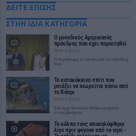
ΔΕΙΤΕ ΕΠΙΣΗΣ
ΣΤΗΝ ΙΔΙΑ ΚΑΤΗΓΟΡΙΑ
Ο μοναδικός Αμερικανός
πρόεδρος που έχει παραιτηθεί
ΠΡΙΝ 9 ΏΡΕΣ
Η συγκάλυψη, οι ταινίες και το «Smoking
Gun»
Το κατακόκκινο σπίτι που
μοιάζει να αιωρείται πάνω από
το Κάπρι
ΠΡΙΝ 9 ΏΡΕΣ
Ένα αρχιτεκτονικό θαύμα κρυμμένο
στους βράχους
Το κόλπο τους αποκαλύφθηκε
λίγο πριν φύγουν από το νησί ‑