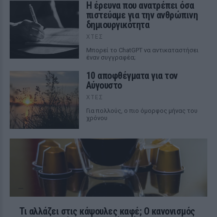
Η έρευνα που ανατρέπει όσα
πιστεύαμε για την ανθρώπινη
δημιουργικότητα
ΧΤΕΣ
Mπορεί το ChatGPT να αντικαταστήσει
έναν συγγραφέα;
10 αποφθέγματα για τον
Αύγουστο
ΧΤΕΣ
Για πολλούς, ο πιο όμορφος μήνας του
χρόνου
Τι αλλάζει στις κάψουλες καφέ; Ο κανονισμός