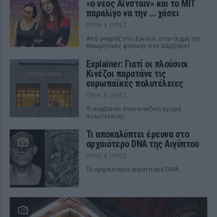
«ο νέος Αϊνστάιν» και το MIT
παραλίγο να την ... χάσει
ΠΡΙΝ 9 ΏΡΕΣ
Από γκαράζ στο Σικάγο, στην αιχμή της
θεωρητικής φυσικής στο Χάρβαρντ
Explainer: Γιατί οι πλούσιοι
Κινέζοι παρατάνε τις
ευρωπαϊκές πολυτέλειες
ΠΡΙΝ 9 ΏΡΕΣ
Τι συμβαίνει στην κινεζική αγορά
πολυτελείας;
Τι αποκαλύπτει έρευνα στο
αρχαιότερο DNA της Αιγύπτου
ΠΡΙΝ 9 ΏΡΕΣ
Το αρχαιότερο αιγυπτιακό DNA