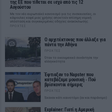
της ΕΕ που τίθεται σε ισχύ από τις 12
Αυγούστου
Με τον νέο ευρωπαϊκό κανονισμό για τις συσκευασίες, οι
κάψουλες καφέ μιας χρήσης αποκτούν επίσημη νομική
υπόσταση και συγκεκριμένες οδηγίες ανακύκλωσης.
ΠΡΟΧΤΈΣ
Ο αρχιτέκτονας που άλλαξε για
πάντα την Αθήνα
ΠΡΟΧΤΈΣ
Όταν το οικουμενικό συνάντησε την
ελληνικότητα
Έφτιαξαν το Napster που
κατεβάζαμε μουσική ‑ Πού
βρίσκονται σήμερα;
ΠΡΟΧΤΈΣ
Έκαναν κάτι καινοτόμο (αν και παράνομο)
Explainer: Γιατί η Αμερική