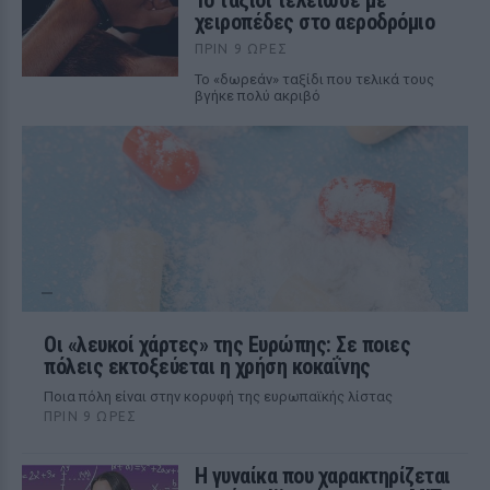
Το ταξίδι τελείωσε με
χειροπέδες στο αεροδρόμιο
ΠΡΙΝ 9 ΏΡΕΣ
Το «δωρεάν» ταξίδι που τελικά τους
βγήκε πολύ ακριβό
Οι «λευκοί χάρτες» της Ευρώπης: Σε ποιες
πόλεις εκτοξεύεται η χρήση κοκαΐνης
Ποια πόλη είναι στην κορυφή της ευρωπαϊκής λίστας
ΠΡΙΝ 9 ΏΡΕΣ
Η γυναίκα που χαρακτηρίζεται