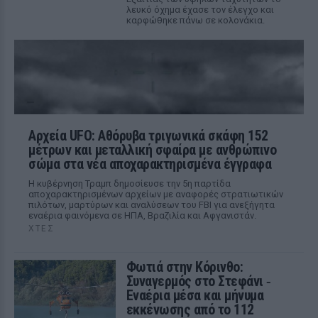
λευκό όχημα έχασε τον έλεγχο και
καρφώθηκε πάνω σε κολονάκια.
Αρχεία UFO: Αθόρυβα τριγωνικά σκάφη 152
μέτρων και μεταλλική σφαίρα με ανθρώπινο
σώμα στα νέα αποχαρακτηρισμένα έγγραφα
Η κυβέρνηση Τραμπ δημοσίευσε την 5η παρτίδα
αποχαρακτηρισμένων αρχείων με αναφορές στρατιωτικών
πιλότων, μαρτύρων και αναλύσεων του FBI για ανεξήγητα
εναέρια φαινόμενα σε ΗΠΑ, Βραζιλία και Αφγανιστάν.
ΧΤΕΣ
Φωτιά στην Κόρινθο:
Συναγερμός στο Στεφάνι ‑
Εναέρια μέσα και μήνυμα
εκκένωσης από το 112