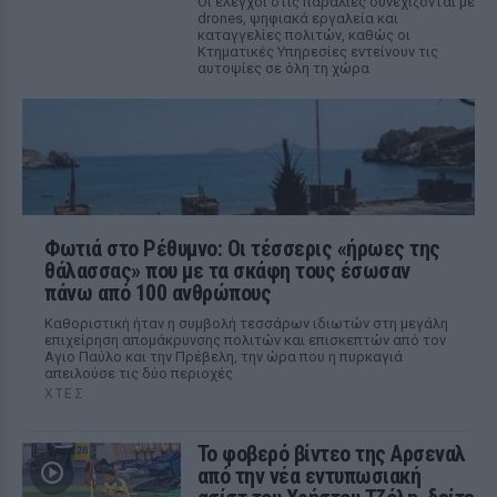
Οι έλεγχοι στις παραλίες συνεχίζονται με
drones, ψηφιακά εργαλεία και
καταγγελίες πολιτών, καθώς οι
Κτηματικές Υπηρεσίες εντείνουν τις
αυτοψίες σε όλη τη χώρα
Φωτιά στο Ρέθυμνο: Οι τέσσερις «ήρωες της
θάλασσας» που με τα σκάφη τους έσωσαν
πάνω από 100 ανθρώπους
Καθοριστική ήταν η συμβολή τεσσάρων ιδιωτών στη μεγάλη
επιχείρηση απομάκρυνσης πολιτών και επισκεπτών από τον
Αγιο Παύλο και την Πρέβελη, την ώρα που η πυρκαγιά
απειλούσε τις δύο περιοχές
ΧΤΕΣ
Το φοβερό βίντεο της Αρσεναλ
από την νέα εντυπωσιακή