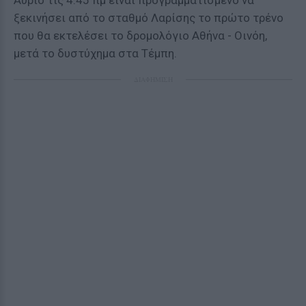
Αύριο τις 4:45 πμ είναι προγραμματισμένο να
ξεκινήσει από το σταθμό Λαρίσης το πρώτο τρένο
που θα εκτελέσει το δρομολόγιο Αθήνα - Οινόη,
μετά το δυστύχημα στα Τέμπη.
ΔΙΑΦΗΜΙΣΗ