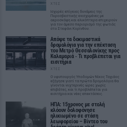
ΧΤΕΣ
Ισχυρές επίγειες δυνάμεις της
Πυροσβεστικής ενισχυμένες με
αεροσκάφη και ελικόπτερα επιχειρούν
για τον άμεσο περιορισμό της φωτιάς
στο Στεφάνι Κορίνθου.
Απόψε τα δοκιμαστικά
δρομολόγια για την επέκταση
του Μετρό Θεσσαλονίκης προς
Καλαμαριά ‑ Τι προβλέπεται για
εισιτήρια
ΧΤΕΣ
Ο υφυπουργός Υποδομών Νίκος Ταχιάος
εξήγησε γιατί τα πρώτα δρομολόγια θα
γίνονται νυχτερινές ώρες χωρίς
επιβάτες, και τι προβλέπεται για
εισιτήρια και νέες επεκτάσεις.
ΗΠΑ: 15χρονος με στολή
κλόουν δολοφόνησε
ηλικιωμένο σε στάση
λεωφορείου – Βίντεο του