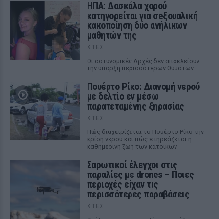
ΗΠΑ: Δασκάλα χορού
κατηγορείται για σeξουαλική
κακοποίηση δύο ανήλικων
μαθητών της
ΧΤΕΣ
Οι αστυνομικές Αρχές δεν αποκλείουν
την ύπαρξη περισσότερων θυμάτων
Πουέρτο Ρίκο: Διανομή νερού
με δελτίο εν μέσω
παρατεταμένης ξηρασίας
ΧΤΕΣ
Πώς διαχειρίζεται το Πουέρτο Ρίκο την
κρίση νερού και πώς επηρεάζεται η
καθημερινή ζωή των κατοίκων
Σαρωτικοί έλεγχοι στις
παραλίες με drones – Ποιες
περιοχές είχαν τις
περισσότερες παραβάσεις
ΧΤΕΣ