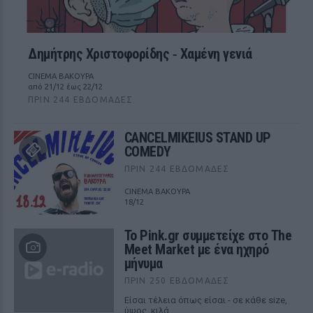
Δημήτρης Χριστοφορίδης ‑ Χαμένη γενιά
CINEMA ΒΑΚΟΥΡΑ
από 21/12 έως 22/12
ΠΡΙΝ 244 ΕΒΔΟΜΆΔΕΣ
CANCELMIKEIUS STAND UP
COMEDY
ΠΡΙΝ 244 ΕΒΔΟΜΆΔΕΣ
CINEMA ΒΑΚΟΥΡΑ
18/12
Το Pink.gr συμμετείχε στο The
Meet Market με ένα ηχηρό
μήνυμα
ΠΡΙΝ 250 ΕΒΔΟΜΆΔΕΣ
Είσαι τέλεια όπως είσαι - σε κάθε size,
ύψος, κιλά.