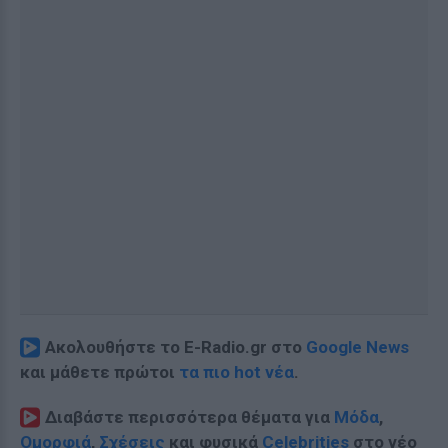
Ακολουθήστε το E-Radio.gr στο
Google News
και μάθετε πρώτοι
τα πιο hot νέα
.
Διαβάστε περισσότερα θέματα για
Μόδα
,
Ομορφιά
,
Σχέσεις
και φυσικά
Celebrities
στο νέο