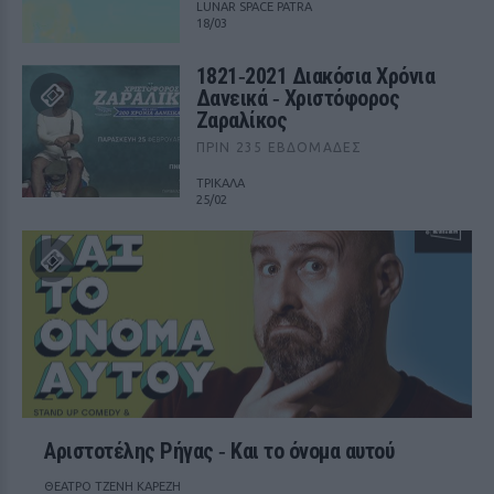
LUNAR SPACE PATRA
18/03
1821‑2021 Διακόσια Χρόνια
Δανεικά ‑ Χριστόφορος
Ζαραλίκος
ΠΡΙΝ 235 ΕΒΔΟΜΆΔΕΣ
ΤΡΙΚΑΛΑ
25/02
Αριστοτέλης Ρήγας ‑ Kαι το όνομα αυτού
ΘΕΑΤΡΟ ΤΖΕΝΗ ΚΑΡΕΖΗ