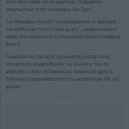
γίνει best seller και να κερδίσει το βραβείο
αναγνωστών στην κατηγορία «Ευ ζην».
Τον Νοέμβριο του 2019 κυκλοφόρησε το δεύτερό
του βιβλίο με τίτλο Γλυκά χωρίς…, ακόμα ένα best
seller, που απέσπασε το Gourmand World Cookbook
Award.
Γνωρίζοντας την αξία της σωστής κατάρτισης,
αποφάσισε να µεταδώσει τις γνώσεις του σε
µαθητές κι έτσι τα δεκαοκτώ τελευταία χρόνια
διδάσκει ζαχαροπλαστική στο μεγαλύτερο ΙΕΚ της
χώρας.
ΔΙΑΦΗΜΙΣΗ