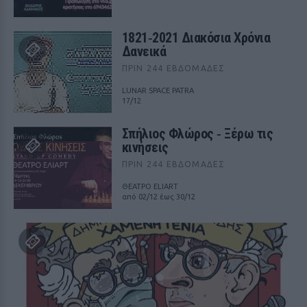
1821‑2021 Διακόσια Χρόνια
Δανεικά
ΠΡΙΝ 244 ΕΒΔΟΜΆΔΕΣ
LUNAR SPACE PATRA
17/12
Σπήλιος Φλώρος ‑ Ξέρω τις
κινήσεις
ΠΡΙΝ 244 ΕΒΔΟΜΆΔΕΣ
ΘΕΑΤΡΟ ELIART
από 02/12 έως 30/12