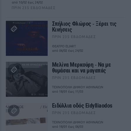
από 10/02 έως 24/02
ΠΡΙΝ 235 ΕΒΔΟΜΆΔΕΣ
Σπήλιος Φλώρος ‑ Ξέρει τις
Κινήσεις
ΠΡΙΝ 235 ΕΒΔΟΜΆΔΕΣ
ΘΕΑΤΡΟ ELIART
από 06/02 έως 24/02
Μελίνα Μερκούρη ‑ Να με
θυμάσαι και να μαγαπάς
ΠΡΙΝ 235 ΕΒΔΟΜΆΔΕΣ
ΤΕΧΝΟΠΟΛΗ ΔΗΜΟΥ ΑΘΗΝΑΙΩΝ
από 18/01 έως 11/03
Ειδύλλια οδός Eidylliaodos
ΠΡΙΝ 235 ΕΒΔΟΜΆΔΕΣ
ΤΕΧΝΟΠΟΛΗ ΔΗΜΟΥ ΑΘΗΝΑΙΩΝ
από 18/01 έως 06/03