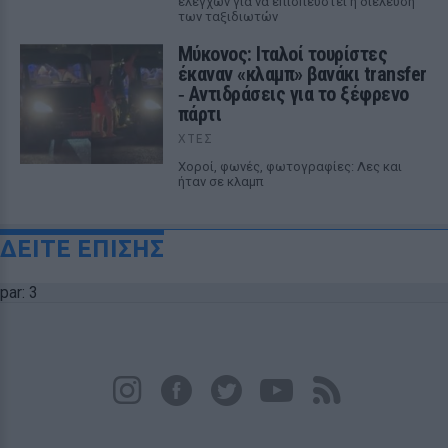
ελέγχων για να επισπευστεί η διέλευση
των ταξιδιωτών
Μύκονος: Ιταλοί τουρίστες
έκαναν «κλαμπ» βανάκι transfer
‑ Αντιδράσεις για το ξέφρενο
πάρτι
ΧΤΕΣ
Χοροί, φωνές, φωτογραφίες: Λες και
ήταν σε κλαμπ
ΔΕΙΤΕ ΕΠΙΣΗΣ
par: 3