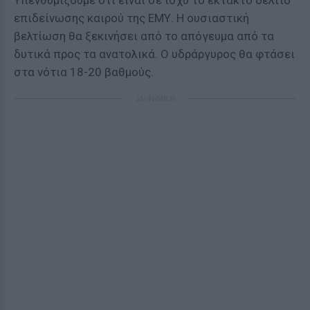
Υπενθυμίζουμε ότι είναι σε ισχύ το έκτακτο δελτίο
επιδείνωσης καιρού της ΕΜΥ. Η ουσιαστική
βελτίωση θα ξεκινήσει από το απόγευμα από τα
δυτικά προς τα ανατολικά. Ο υδράργυρος θα φτάσει
στα νότια 18-20 βαθμούς.
ΔΙΑΦΗΜΙΣΗ