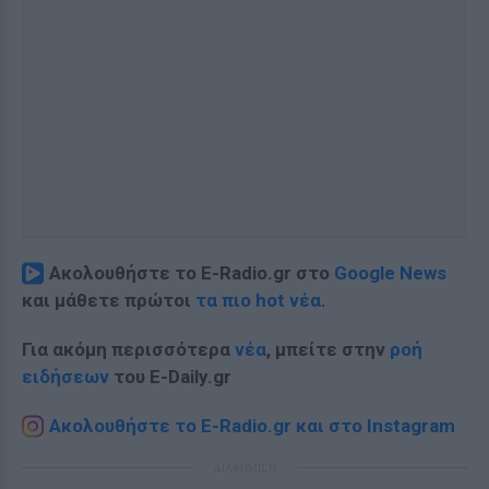
Ακολουθήστε το E-Radio.gr στο
Google News
και μάθετε πρώτοι
τα πιο hot νέα
.
Για ακόμη περισσότερα
νέα
, μπείτε στην
ροή
ειδήσεων
του E-Daily.gr
Ακολουθήστε το E-Radio.gr και στο Instagram
ΔΙΑΦΗΜΙΣΗ