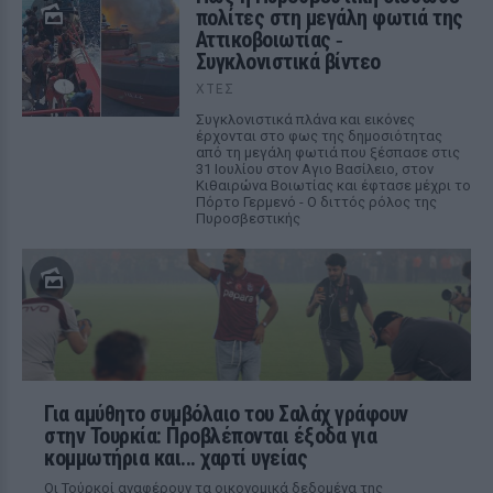
πολίτες στη μεγάλη φωτιά της
Αττικοβοιωτίας ‑
Συγκλονιστικά βίντεο
ΧΤΕΣ
Συγκλονιστικά πλάνα και εικόνες
έρχονται στο φως της δημοσιότητας
από τη μεγάλη φωτιά που ξέσπασε στις
31 Ιουλίου στον Αγιο Βασίλειο, στον
Κιθαιρώνα Βοιωτίας και έφτασε μέχρι το
Πόρτο Γερμενό - Ο διττός ρόλος της
Πυροσβεστικής
Για αμύθητο συμβόλαιο του Σαλάχ γράφουν
στην Τουρκία: Προβλέπονται έξοδα για
κομμωτήρια και... χαρτί υγείας
Οι Τούρκοί αναφέρουν τα οικονομικά δεδομένα της