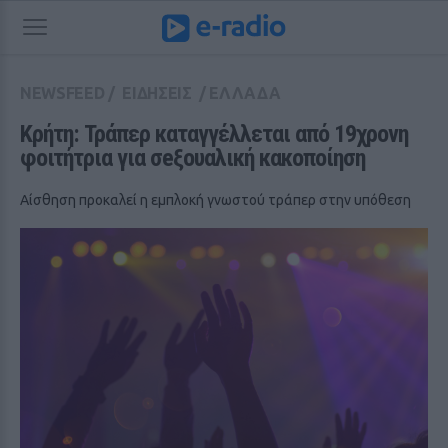
NEWSFEED
/
ΕΙΔΗΣΕΙΣ
/
ΕΛΛΑΔΑ
Κρήτη: Τράπερ καταγγέλλεται από 19χρονη 
φοιτήτρια για σeξουαλική κακοποίηση
Αίσθηση προκαλεί η εμπλοκή γνωστού τράπερ στην υπόθεση