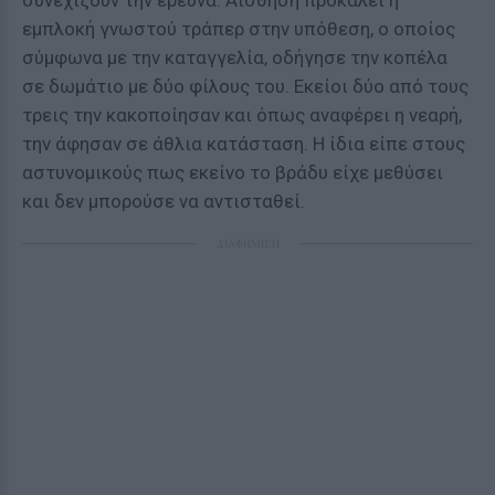
συνεχίζουν την έρευνα. Αίσθηση προκαλεί η
εμπλοκή γνωστού τράπερ στην υπόθεση, ο οποίος
σύμφωνα με την καταγγελία, οδήγησε την κοπέλα
σε δωμάτιο με δύο φίλους του. Εκείοι δύο από τους
τρεις την κακοποίησαν και όπως αναφέρει η νεαρή,
την άφησαν σε άθλια κατάσταση. Η ίδια είπε στους
αστυνομικούς πως εκείνο το βράδυ είχε μεθύσει
και δεν μπορούσε να αντισταθεί.
ΔΙΑΦΗΜΙΣΗ