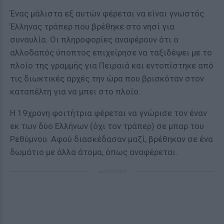
Ένας μάλιστα εξ αυτών φέρεται να είναι γνωστός
Έλληνας τράπερ που βρέθηκε στο νησί για
συναυλία. Οι πληροφορίες αναφέρουν ότι ο
αλλοδαπός ύποπτος επιχείρησε να ταξιδέψει με το
πλοίο της γραμμής για Πειραιά και εντοπίστηκε από
τις διωκτικές αρχές την ώρα που βρισκόταν στον
καταπέλτη για να μπει στο πλοίο.
Η 19χρονη φοιτήτρια φέρεται να γνώρισε τον έναν
εκ των δύο Ελλήνων (όχι τον τράπερ) σε μπαρ του
Ρεθύμνου. Αφού διασκέδασαν μαζί, βρέθηκαν σε ένα
δωμάτιο με άλλα άτομα, όπως αναφέρεται.
ΔΙΑΦΗΜΙΣΗ