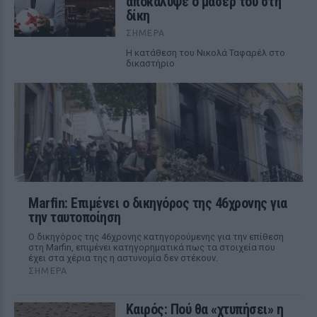
αποκάλυψε ο μασέρ του στη
δίκη
ΣΉΜΕΡΑ
Η κατάθεση του Νικολά Ταφαρέλ στο
δικαστήριο
Marfin: Επιμένει ο δικηγόρος της 46χρονης για
την ταυτοποίηση
Ο δικηγόρος της 46χρονης κατηγορούμενης για την επίθεση
στη Marfin, επιμένει κατηγορηματικά πως τα στοιχεία που
έχει στα χέρια της η αστυνομία δεν στέκουν.
ΣΉΜΕΡΑ
Καιρός: Πού θα «χτυπήσει» η