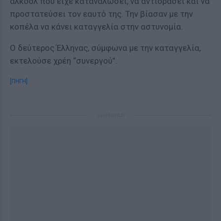
αλκοόλ που είχε καταναλώσει, να αντιδράσει και να
προστατεύσει τον εαυτό της. Την βίασαν με την
κοπέλα να κάνει καταγγελία στην αστυνομία.
Ο δεύτερος Έλληνας, σύμφωνα με την καταγγελία,
εκτελούσε χρέη “συνεργού”.
[ΠΗΓΗ]
ΔΙΑΦΗΜΙΣΗ