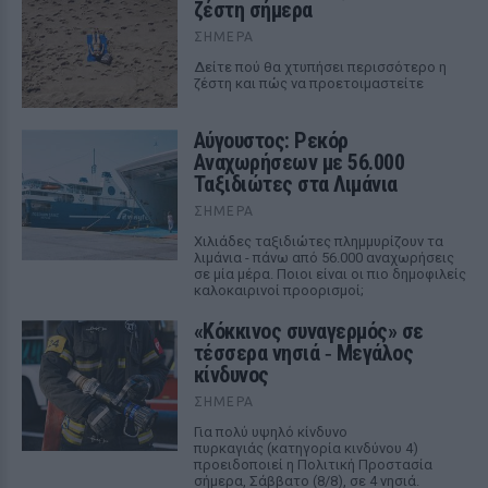
ζέστη σήμερα
ΣΉΜΕΡΑ
Δείτε πού θα χτυπήσει περισσότερο η
ζέστη και πώς να προετοιμαστείτε
Αύγουστος: Ρεκόρ
Αναχωρήσεων με 56.000
Ταξιδιώτες στα Λιμάνια
ΣΉΜΕΡΑ
Χιλιάδες ταξιδιώτες πλημμυρίζουν τα
λιμάνια - πάνω από 56.000 αναχωρήσεις
σε μία μέρα. Ποιοι είναι οι πιο δημοφιλείς
καλοκαιρινοί προορισμοί;
«Κόκκινος συναγερμός» σε
τέσσερα νησιά ‑ Μεγάλος
κίνδυνος
ΣΉΜΕΡΑ
Για πολύ υψηλό κίνδυνο
πυρκαγιάς (κατηγορία κινδύνου 4)
προειδοποιεί η Πολιτική Προστασία
σήμερα, Σάββατο (8/8), σε 4 νησιά.