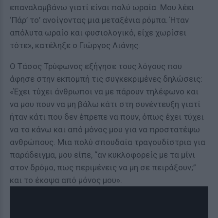
επαναλαμβάνω γιατί είναι πολύ ωραία. Μου λέει
‘Πάρ’ το’ ανοίγοντας μια μεταξένια ρόμπα. Ήταν
απόλυτα ωραίο και φυσιολογικό, είχε χωρίσει
τότε», κατέληξε ο Γιώργος Λιάνης.
Ο Τάσος Τρύφωνος εξήγησε τους λόγους που
άφησε στην εκπομπή τις συγκεκριμένες δηλώσεις:
«Έχει τύχει άνθρωποι να με πάρουν τηλέφωνο και
να μου πουν να μη βάλω κάτι στη συνέντευξη γιατί
ήταν κάτι που δεν έπρεπε να πουν, όπως έχει τύχει
να το κάνω και από μόνος μου για να προστατέψω
ανθρώπους. Μια πολύ σπουδαία τραγουδίστρια για
παράδειγμα, μου είπε, “αν κυκλοφορείς με τα μίνι
στον δρόμο, πως περιμένεις να μη σε πειράξουν;”
και το έκοψα από μόνος μου».