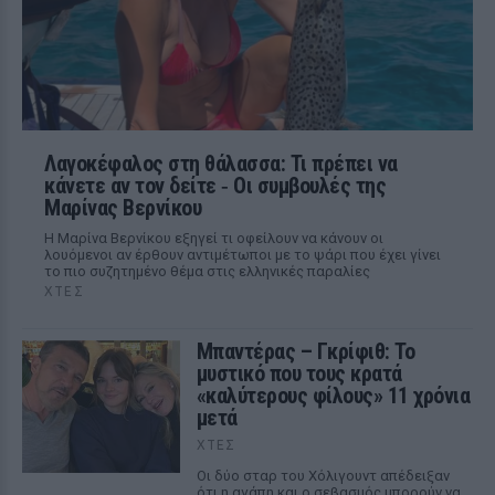
Λαγοκέφαλος στη θάλασσα: Τι πρέπει να
κάνετε αν τον δείτε ‑ Οι συμβουλές της
Μαρίνας Βερνίκου
Η Μαρίνα Βερνίκου εξηγεί τι οφείλουν να κάνουν οι
λουόμενοι αν έρθουν αντιμέτωποι με το ψάρι που έχει γίνει
το πιο συζητημένο θέμα στις ελληνικές παραλίες
ΧΤΕΣ
Μπαντέρας – Γκρίφιθ: Το
μυστικό που τους κρατά
«καλύτερους φίλους» 11 χρόνια
μετά
ΧΤΕΣ
Οι δύο σταρ του Χόλιγουντ απέδειξαν
ότι η αγάπη και ο σεβασμός μπορούν να