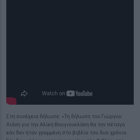
Στη συνέχεια δήλωσε: «Τη δήλωση του Γιώργου
Λιάνη για την Αλίκη Βουγιουκλάκη θα την πέταγα
εάν δεν ήταν γραμμένη στο βιβλίο του δυο χρόνια.