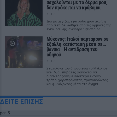
ασχολούνται με το δέρμα μου,
δεν πρόκειται να κρύβομαι
ΧΤΕΣ
Δεν με αγγίζει, έχω ροδόχρου ακμή, η
οποία επιδεινώθηκε από τις ορμόνες της
εγκυμοσύνης, ανέφερε η ηθοποιός
Μύκονος: Ιταλοί παρτάρουν σε
έξαλλη κατάσταση μέσα σε...
βανάκι ‑ Η αντίδραση του
οδηγού
ΧΤΕΣ
Στα πλάνα που δημοσιεύει το Mykonos
live TV, οι επιβάτες φαίνονται να
διασκεδάζουν με ιδιαίτερα έντονο
τρόπο, χοροπηδώντας, τραγουδώντας
και φωνάζοντας μέσα στο όχημα
ΔΕΙΤΕ ΕΠΙΣΗΣ
par: 5