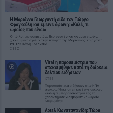
Η Μαριάννα Γεωργαντή είδε τον Γιώργο
Φραγκούλη και έμεινε άφωνη: «Καλέ, τι
ωραίος που είναι»
Οι τίτλοι της εφημερίδας Espresso έγιναν αφορμή για ένα
χαριτωμένο σχόλιο στην εκπομπή της Μαριάννας Γεωργαντή
και του Γιάννη Κολοκυθά
ΧΤΕΣ
Viral η παρουσιάστρια που
αποκοιμήθηκε κατά τη διάρκεια
δελτίου ειδήσεων
ΧΤΕΣ
Παρουσιάστρια ειδήσεων στις ΗΠΑ
αποκοιμήθηκε on air και έγινε αμέσως
viral - η συμπαρουσιάστριά της τη
χαρακτήρισε χιουμοριστικά «Ωραία
Κοιμωμένη».
Αριελ Κωνσταντινίδη: Τώρα