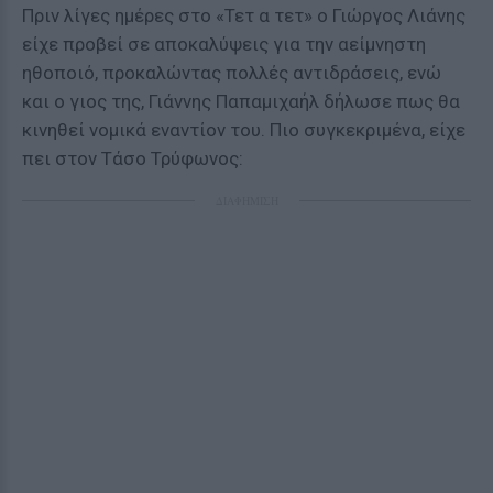
Πριν λίγες ημέρες στο «Τετ α τετ» ο Γιώργος Λιάνης
είχε προβεί σε αποκαλύψεις για την αείμνηστη
ηθοποιό, προκαλώντας πολλές αντιδράσεις, ενώ
και ο γιος της, Γιάννης Παπαμιχαήλ δήλωσε πως θα
κινηθεί νομικά εναντίον του. Πιο συγκεκριμένα, είχε
πει στον Τάσο Τρύφωνος:
ΔΙΑΦΗΜΙΣΗ