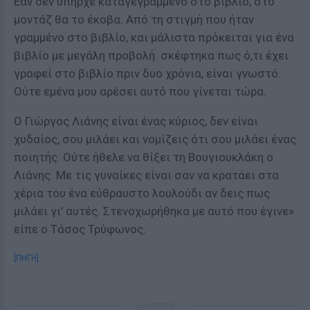
Εάν δεν υπήρχε καταγεγραμμένο στο βιβλίο, στο
μοντάζ θα το έκοβα. Από τη στιγμή που ήταν
γραμμένο στο βιβλίο, και μάλιστα πρόκειται για ένα
βιβλίο με μεγάλη προβολή. σκέφτηκα πως ό,τι έχει
γραφεί στο βιβλίο πριν δυο χρόνια, είναι γνωστό.
Ούτε εμένα μου αρέσει αυτό που γίνεται τώρα.
Ο Γιώργος Λιάνης είναι ένας κύριος, δεν είναι
χυδαίος, σου μιλάει και νομίζεις ότι σου μιλάει ένας
ποιητής. Ούτε ήθελε να θίξει τη Βουγιουκλάκη ο
Λιάνης. Με τις γυναίκες είναι σαν να κρατάει στα
χέρια του ένα εύθραυστο λουλούδι αν δεις πως
μιλάει γι’ αυτές. Στενοχωρήθηκα με αυτό που έγινε»
είπε ο Τάσος Τρύφωνος.
[ΠΗΓΗ]
ΔΙΑΦΗΜΙΣΗ