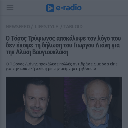
NEWSFEED
/
LIFESTYLE
/
TABLOID
O Τάσος Τρύφωνος αποκάλυψε τον λόγο που 
δεν έκοψε τη δήλωση του Γιώργου Λιάνη για 
την Αλίκη Βουγιουκλάκη
Ο Γιώργος Λιάνης προκάλεσε πολλές αντιδράσεις με όσα είπε
για την ερωτική σχέση με την αείμνηστη ηθοποιό