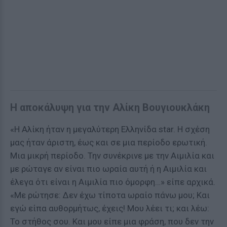
Η αποκάλυψη για την Αλίκη Βουγιουκλάκη
«Η Αλίκη ήταν η μεγαλύτερη Ελληνίδα star. Η σχέση
μας ήταν άριστη, έως και σε μια περίοδο ερωτική.
Μια μικρή περίοδο. Την συνέκρινε με την Αιμιλία και
με ρώταγε αν είναι πιο ωραία αυτή ή η Αιμιλία και
έλεγα ότι είναι η Αιμιλία πιο όμορφη…» είπε αρχικά.
«Με ρώτησε: Δεν έχω τίποτα ωραίο πάνω μου; Και
εγώ είπα αυθορμήτως, έχεις! Μου λέει τι; και λέω:
Το στήθος σου. Και μου είπε μια φράση, που δεν την