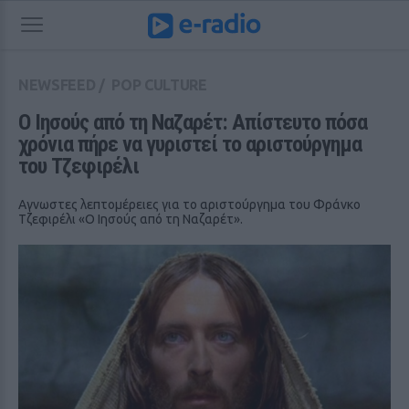
NEWSFEED
/
POP CULTURE
Ο Ιησούς από τη Ναζαρέτ: Απίστευτο πόσα 
χρόνια πήρε να γυριστεί το αριστούργημα 
του Τζεφιρέλι
Αγνωστες λεπτομέρειες για το αριστούργημα του Φράνκο
Τζεφιρέλι «Ο Ιησούς από τη Ναζαρέτ».