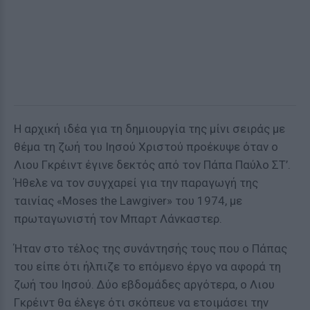
Η αρχική ιδέα για τη δημιουργία της μίνι σειράς με
θέμα τη ζωή του Ιησού Χριστού προέκυψε όταν ο
Λιου Γκρέιντ έγινε δεκτός από τον Πάπα Παύλο ΣΤ’.
Ήθελε να τον συγχαρεί για την παραγωγή της
ταινίας «Moses the Lawgiver» του 1974, με
πρωταγωνιστή τον Μπαρτ Λάνκαστερ.
Ήταν στο τέλος της συνάντησής τους που ο Πάπας
του είπε ότι ήλπιζε το επόμενο έργο να αφορά τη
ζωή του Ιησού. Δύο εβδομάδες αργότερα, ο Λιου
Γκρέιντ θα έλεγε ότι σκόπευε να ετοιμάσει την