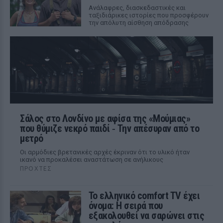
Aνάλαφρες, διασκεδαστικές και
ταξιδιάρικες ιστορίες που προσφέρουν
την απόλυτη αίσθηση απόδρασης
Σάλος στο Λονδίνο με αφίσα της «Μούμιας»
που θύμιζε νεκρό παιδί ‑ Την απέσυραν από το
μετρό
Οι αρμόδιες βρετανικές αρχές έκριναν ότι το υλικό ήταν
ικανό να προκαλέσει αναστάτωση σε ανήλικους
ΠΡΟΧΤΈΣ
Το ελληνικό comfort TV έχει
όνομα: Η σειρά που
εξακολουθεί να σαρώνει στις