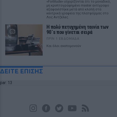
«Fortitude» ισχυρίζονται ότι το μοναδικό,
μη κρυπτογραφημένο master αντίγραφο
εξαφανίστηκε μετά από κλοπή στα
κεντρικά γραφεία της πλατφόρμας στο
Λος Αντζελες.
Η πολύ πετυχημένη ταινία των
90`s που γίνεται σειρά
ΠΡΙΝ 1 ΕΒΔΟΜΆΔΑ
Και όλοι ανυπομονούν
ΔΕΙΤΕ ΕΠΙΣΗΣ
par: 13