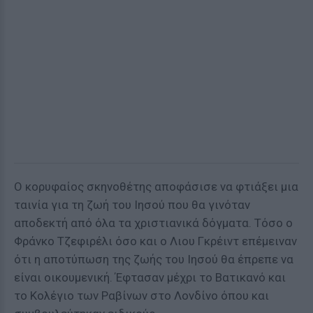
Ο κορυφαίος σκηνοθέτης αποφάσισε να φτιάξει μια
ταινία για τη ζωή του Ιησού που θα γινόταν
αποδεκτή από όλα τα χριστιανικά δόγματα. Τόσο ο
Φράνκο Τζεφιρέλι όσο και ο Λιου Γκρέιντ επέμειναν
ότι η αποτύπωση της ζωής του Ιησού θα έπρεπε να
είναι οικουμενική. Έφτασαν μέχρι το Βατικανό και
το Κολέγιο των Ραβίνων στο Λονδίνο όπου και