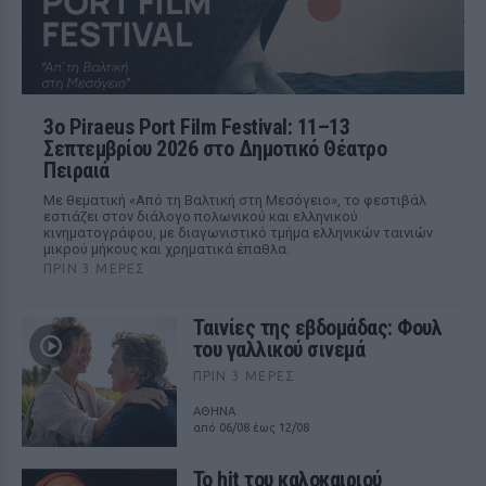
3ο Piraeus Port Film Festival: 11–13
Σεπτεμβρίου 2026 στο Δημοτικό Θέατρο
Πειραιά
Με θεματική «Από τη Βαλτική στη Μεσόγειο», το φεστιβάλ
εστιάζει στον διάλογο πολωνικού και ελληνικού
κινηματογράφου, με διαγωνιστικό τμήμα ελληνικών ταινιών
μικρού μήκους και χρηματικά έπαθλα.
ΠΡΙΝ 3 ΜΈΡΕΣ
Ταινίες της εβδομάδας: Φουλ
του γαλλικού σινεμά
ΠΡΙΝ 3 ΜΈΡΕΣ
ΑΘΗΝΑ
από 06/08 έως 12/08
Το hit του καλοκαιριού