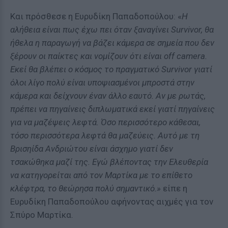
Και πρόσθεσε η Ευρυδίκη Παπαδοπούλου: «
Η
αλήθεια είναι πως έχω πει όταν ξαναγίνει Survivor, θα
ήθελα η παραγωγή να βάζει κάμερα σε σημεία που δεν
ξέρουν οι παίκτες και νομίζουν ότι είναι off camera.
Εκεί θα βλέπει ο κόσμος το πραγματικό Survivor γιατί
όλοι λίγο πολύ είναι υποψιασμένοι μπροστά στην
κάμερα και δείχνουν έναν άλλο εαυτό. Αν με ρωτάς,
πρέπει να πηγαίνεις διπλωματικά εκεί γιατί πηγαίνεις
για να μαζέψεις λεφτά. Όσο περισσότερο κάθεσαι,
τόσο περισσότερα λεφτά θα μαζεύεις. Αυτό με τη
Βρισηίδα Ανδριώτου είναι άσχημο γιατί δεν
τσακώθηκα μαζί της. Εγώ βλέποντας την Ελευθερία
να κατηγορείται από τον Μαρτίκα με το επίθετο
κλέφτρα, το θεώρησα πολύ σημαντικό.
»
είπε η
Ευρυδίκη Παπαδοπούλου αφήνοντας αιχμές για τον
Σπύρο Μαρτίκα.