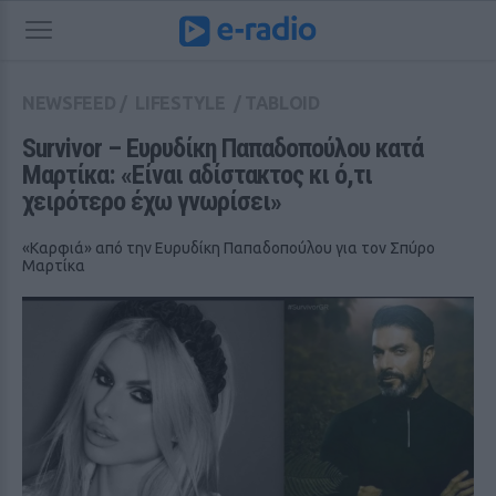
NEWSFEED
/
LIFESTYLE
/
TABLOID
Survivor – Ευρυδίκη Παπαδοπούλου κατά 
Μαρτίκα: «Είναι αδίστακτος κι ό,τι 
χειρότερο έχω γνωρίσει»
«Καρφιά» από την Ευρυδίκη Παπαδοπούλου για τον Σπύρο
Μαρτίκα