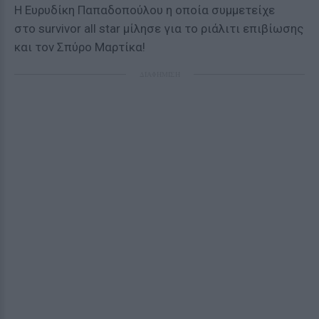
Η Ευρυδίκη Παπαδοπούλου η οποία συμμετείχε
στο survivor all star μίλησε για το ριάλιτι επιβίωσης
και τον Σπύρο Μαρτίκα!
ΔΙΑΦΗΜΙΣΗ