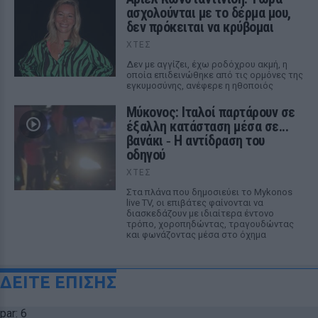
ασχολούνται με το δέρμα μου,
δεν πρόκειται να κρύβομαι
ΧΤΕΣ
Δεν με αγγίζει, έχω ροδόχρου ακμή, η
οποία επιδεινώθηκε από τις ορμόνες της
εγκυμοσύνης, ανέφερε η ηθοποιός
Μύκονος: Ιταλοί παρτάρουν σε
έξαλλη κατάσταση μέσα σε...
βανάκι ‑ Η αντίδραση του
οδηγού
ΧΤΕΣ
Στα πλάνα που δημοσιεύει το Mykonos
live TV, οι επιβάτες φαίνονται να
διασκεδάζουν με ιδιαίτερα έντονο
τρόπο, χοροπηδώντας, τραγουδώντας
και φωνάζοντας μέσα στο όχημα
ΔΕΙΤΕ ΕΠΙΣΗΣ
par: 6