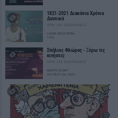
1821‑2021 Διακόσια Χρόνια
Δανεικά
ΠΡΙΝ 245 ΕΒΔΟΜΆΔΕΣ
LUNAR SPACE PATRA
17/12
Σπήλιος Φλώρος ‑ Ξέρω τις
κινήσεις
ΠΡΙΝ 245 ΕΒΔΟΜΆΔΕΣ
ΘΕΑΤΡΟ ELIART
από 02/12 έως 30/12