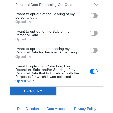
και ότι σου κάνει κλικ!
Personal Data Processing Opt Outs
I want to opt-out of the Sharing of my
Ακολουθήστε το E-Radio.gr και στο Instagram
personal data.
Opted In
ΔΙΑΦΗΜΙΣΗ
I want to opt-out of the Sale of my
Personal Data.
Opted In
I want to opt-out of processing my
Personal Data for Targeted Advertising.
Opted In
I want to opt-out of Collection, Use,
Retention, Sale, and/or Sharing of my
Personal Data that Is Unrelated with the
Purposes for which it was collected.
Opted Out
CONFIRM
Data Deletion
Data Access
Privacy Policy