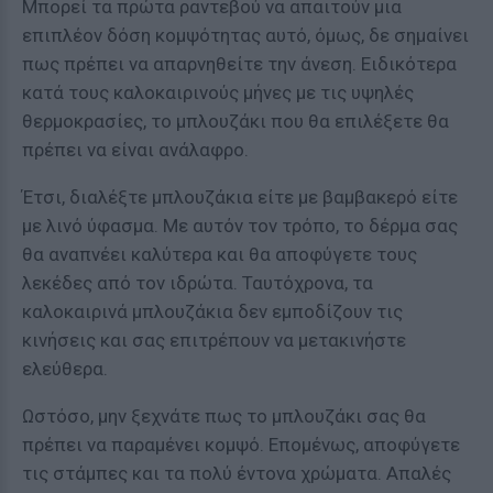
Μπορεί τα πρώτα ραντεβού να απαιτούν μια
επιπλέον δόση κομψότητας αυτό, όμως, δε σημαίνει
πως πρέπει να απαρνηθείτε την άνεση. Ειδικότερα
κατά τους καλοκαιρινούς μήνες με τις υψηλές
θερμοκρασίες, το μπλουζάκι που θα επιλέξετε θα
πρέπει να είναι ανάλαφρο.
Έτσι, διαλέξτε μπλουζάκια είτε με βαμβακερό είτε
με λινό ύφασμα. Με αυτόν τον τρόπο, το δέρμα σας
θα αναπνέει καλύτερα και θα αποφύγετε τους
λεκέδες από τον ιδρώτα. Ταυτόχρονα, τα
καλοκαιρινά μπλουζάκια δεν εμποδίζουν τις
κινήσεις και σας επιτρέπουν να μετακινήστε
ελεύθερα.
Ωστόσο, μην ξεχνάτε πως το μπλουζάκι σας θα
πρέπει να παραμένει κομψό. Επομένως, αποφύγετε
τις στάμπες και τα πολύ έντονα χρώματα. Απαλές