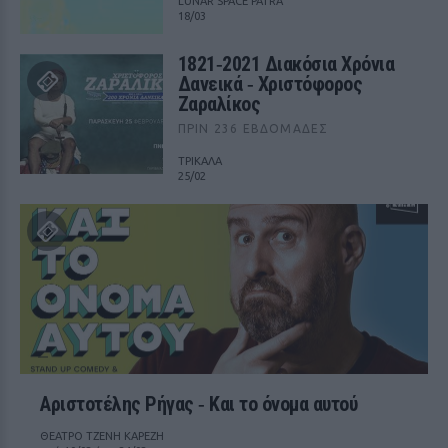
LUNAR SPACE PATRA
18/03
1821‑2021 Διακόσια Χρόνια
Δανεικά ‑ Χριστόφορος
Ζαραλίκος
ΠΡΙΝ 236 ΕΒΔΟΜΆΔΕΣ
ΤΡΙΚΑΛΑ
25/02
Αριστοτέλης Ρήγας ‑ Kαι το όνομα αυτού
ΘΕΑΤΡΟ ΤΖΕΝΗ ΚΑΡΕΖΗ