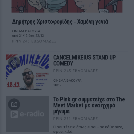
Δημήτρης Χριστοφορίδης ‑ Χαμένη γενιά
CINEMA ΒΑΚΟΥΡΑ
από 21/12 έως 22/12
ΠΡΙΝ 245 ΕΒΔΟΜΆΔΕΣ
CANCELMIKEIUS STAND UP
COMEDY
ΠΡΙΝ 245 ΕΒΔΟΜΆΔΕΣ
CINEMA ΒΑΚΟΥΡΑ
18/12
Το Pink.gr συμμετείχε στο The
Meet Market με ένα ηχηρό
μήνυμα
ΠΡΙΝ 251 ΕΒΔΟΜΆΔΕΣ
Είσαι τέλεια όπως είσαι - σε κάθε size,
ύψος, κιλά.