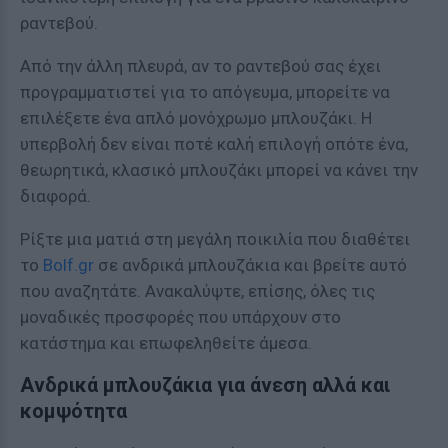
ραντεβού.
Από την άλλη πλευρά, αν το ραντεβού σας έχει
προγραμματιστεί για το απόγευμα, μπορείτε να
επιλέξετε ένα απλό μονόχρωμο μπλουζάκι. Η
υπερβολή δεν είναι ποτέ καλή επιλογή οπότε ένα,
θεωρητικά, κλασικό μπλουζάκι μπορεί να κάνει την
διαφορά.
Ρίξτε μια ματιά στη μεγάλη ποικιλία που διαθέτει
το
Bolf.gr
σε ανδρικά μπλουζάκια και βρείτε αυτό
που αναζητάτε. Ανακαλύψτε, επίσης, όλες τις
μοναδικές προσφορές που υπάρχουν στο
κατάστημα και επωφεληθείτε άμεσα.
Ανδρικά μπλουζάκια για άνεση αλλά και
κομψότητα