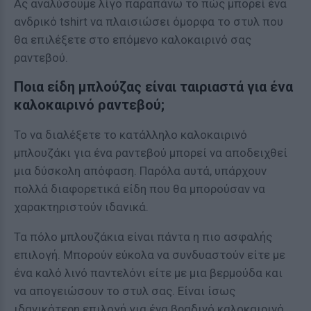
Ας αναλύσουμε λίγο παραπάνω το πώς μπορεί ένα
ανδρικό tshirt να πλαισιώσει όμορφα το στυλ που
θα επιλέξετε στο επόμενο καλοκαιρινό σας
ραντεβού.
Ποια είδη μπλούζας είναι ταιριαστά για ένα
καλοκαιρινό ραντεβού;
Το να διαλέξετε το κατάλληλο καλοκαιρινό
μπλουζάκι για ένα ραντεβού μπορεί να αποδειχθεί
μια δύσκολη απόφαση. Παρόλα αυτά, υπάρχουν
πολλά διαφορετικά είδη που θα μπορούσαν να
χαρακτηριστούν ιδανικά.
Τα πόλο μπλουζάκια είναι πάντα η πιο ασφαλής
επιλογή. Μπορούν εύκολα να συνδυαστούν είτε με
ένα καλό λινό παντελόνι είτε με μια βερμούδα και
να απογειώσουν το στυλ σας. Είναι ίσως
ιδανικότερη επιλογή για ένα βραδινό καλοκαιρινό