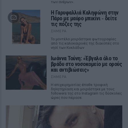
των ανέμων».
Η Γαρυφαλλιά Καληφώνη στην
Πάρο με μαύρο μπικίνι ‑ δείτε
τις πόζες της
ΣΉΜΕΡΑ
Το μοντέλο μοιράστηκε φωτογραφίες
από τις καλοκαιρινές της διακοπές στο
νησί των Κυκλάδων
Ιωάννα Τούνη: «Έβγαλα όλο το
βράδυ στο νοσοκομείο με ορούς
και αντιβιώσεις»
ΣΉΜΕΡΑ
Η επιχειρηματίας έπαθε τροφική
δηλητηρίαση και μοιράστηκε με τους
followers της στο Instagram τις δύσκολες
ώρες που πέρασε.