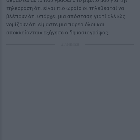
σεβαστώ αυτό που γράφω στο βιβλίο μου για την
τηλεόραση ότι είναι πιο ωραίο οι τηλεθεαταί να
βλέπουν ότι υπάρχει μια απόσταση γιατί αλλιώς
νομίζουν ότι είμαστε μια παρέα όλοι και
αποκλείονται» εξήγησε ο δημοσιογράφος.
ΔΙΑΦΗΜΙΣΗ