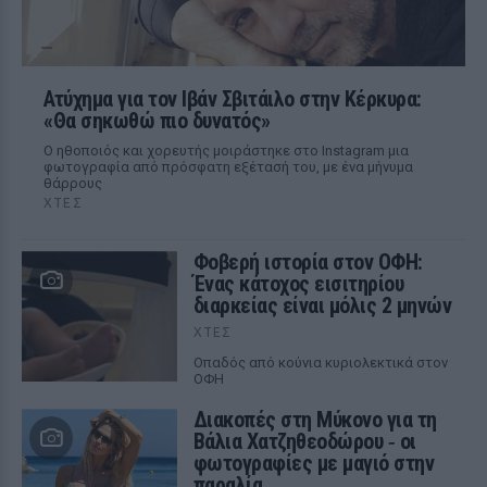
Ατύχημα για τον Ιβάν Σβιτάιλο στην Κέρκυρα:
«Θα σηκωθώ πιο δυνατός»
Ο ηθοποιός και χορευτής μοιράστηκε στο Instagram μια
φωτογραφία από πρόσφατη εξέτασή του, με ένα μήνυμα
θάρρους
ΧΤΕΣ
Φοβερή ιστορία στον ΟΦΗ:
Ένας κάτοχος εισιτηρίου
διαρκείας είναι μόλις 2 μηνών
ΧΤΕΣ
Οπαδός από κούνια κυριολεκτικά στον
ΟΦΗ
Διακοπές στη Μύκονο για τη
Βάλια Χατζηθεοδώρου ‑ οι
φωτογραφίες με μαγιό στην
παραλία