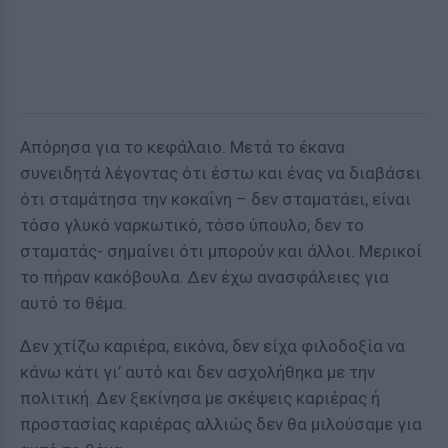
Απόρησα για το κεφάλαιο. Μετά το έκανα
συνειδητά λέγοντας ότι έστω και ένας να διαβάσει
ότι σταμάτησα την κοκαΐνη – δεν σταματάει, είναι
τόσο γλυκό ναρκωτικό, τόσο ύπουλο, δεν το
σταματάς- σημαίνει ότι μπορούν και άλλοι. Μερικοί
το πήραν κακόβουλα. Δεν έχω ανασφάλειες για
αυτό το θέμα.
Δεν χτίζω καριέρα, εικόνα, δεν είχα φιλοδοξία να
κάνω κάτι γι’ αυτό και δεν ασχολήθηκα με την
πολιτική. Δεν ξεκίνησα με σκέψεις καριέρας ή
προστασίας καριέρας αλλιώς δεν θα μιλούσαμε για