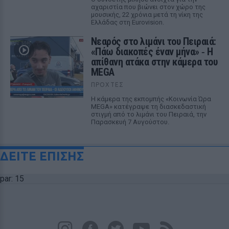
αχαριστία που βιώνει στον χώρο της
μουσικής, 22 χρόνια μετά τη νίκη της
Ελλάδας στη Eurovision.
Νεαρός στο λιμάνι του Πειραιά:
«Πάω διακοπές έναν μήνα» ‑ Η
απίθανη ατάκα στην κάμερα του
MEGA
ΠΡΟΧΤΈΣ
Η κάμερα της εκπομπής «Κοινωνία Ώρα
MEGA» κατέγραψε τη διασκεδαστική
στιγμή από το λιμάνι του Πειραιά, την
Παρασκευή 7 Αυγούστου.
ΔΕΙΤΕ ΕΠΙΣΗΣ
par: 15