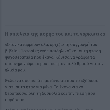
Η απώλεια της κόρης του και τα ναρκωτικά
«Όταν καταρρέουν όλα, αρχίζω τη συγγραφή του
βιβλίου “Ιστορίες ενός παιδήλικα” και αυτή ήταν η
ψυχοθεραπεία που έκανα. Κάθισα να γράψω τα
απομνημονεύματά μου που ήταν πολύ θρασύ για την
ηλικία μου.
Θέλω να σας πω ότι μετάνιωσα που το εξέδωσα
γιατί αυτά ήταν για μένα. Το έκανα για να
θεραπεύσω όλη τη δυσκολία και την πίεση που
περάσαμε.