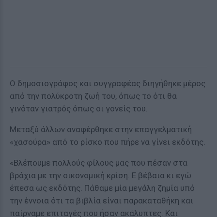
Ο δημοσιογράφος και συγγραφέας διηγήθηκε μέρος
από την πολύκροτη ζωή του, όπως το ότι θα
γινόταν γιατρός όπως οι γονείς του.
Μεταξύ άλλων αναφέρθηκε στην επαγγελματική
«χασούρα» από το ρίσκο που πήρε να γίνει εκδότης.
«Βλέπουμε πολλούς φίλους μας που πέσαν στα
βράχια με την οικονομική κρίση. Ε βέβαια κι εγώ
έπεσα ως εκδότης. Πάθαμε μία μεγάλη ζημία υπό
την έννοια ότι τα βιβλία είναι παρακαταθήκη και
παίρναμε επιταγές που ήσαν ακάλυπτες. Και