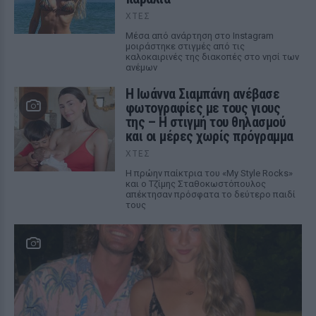
ΧΤΕΣ
Μέσα από ανάρτηση στο Instagram
μοιράστηκε στιγμές από τις
καλοκαιρινές της διακοπές στο νησί των
ανέμων
H Ιωάννα Σιαμπάνη ανέβασε
φωτογραφίες με τους γιους
της – Η στιγμή του θηλασμού
και οι μέρες χωρίς πρόγραμμα
ΧΤΕΣ
Η πρώην παίκτρια του «My Style Rocks»
και ο Τζίμης Σταθοκωστόπουλος
απέκτησαν πρόσφατα το δεύτερο παιδί
τους