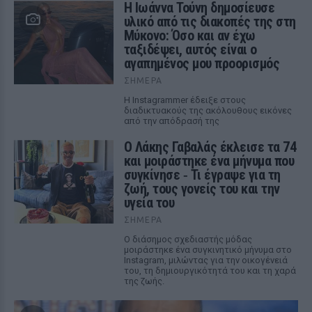
Η Ιωάννα Τούνη δημοσίευσε
υλικό από τις διακοπές της στη
Μύκονο: Όσο και αν έχω
ταξιδέψει, αυτός είναι ο
αγαπημένος μου προορισμός
ΣΉΜΕΡΑ
Η Instagrammer έδειξε στους
διαδικτυακούς της ακόλουθους εικόνες
από την απόδρασή της
Ο Λάκης Γαβαλάς έκλεισε τα 74
και μοιράστηκε ένα μήνυμα που
συγκίνησε ‑ Τι έγραψε για τη
ζωή, τους γονείς του και την
υγεία του
ΣΉΜΕΡΑ
Ο διάσημος σχεδιαστής μόδας
μοιράστηκε ένα συγκινητικό μήνυμα στο
Instagram, μιλώντας για την οικογένειά
του, τη δημιουργικότητά του και τη χαρά
της ζωής.