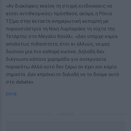
«Αν διακόψεις εκείνη τη στιγμή κινδυνεύεις να
είσαι αντιθεσμικός» πρόσθεσε, ακόμα, η Ράνια
Τζίμα στην έκτακτη ενημερωτική εκπομπή με
παρουσιάστρια τη Νίκη Λυμπεράκη τη νύχτα της
Τετάρτης στο Μεγάλο Κανάλι. «Δεν υπήρχε καμία
απολύτως πιθανότητα, έτσι κι αλλιώς, να μας
δώσουν μια πιο καθαρή εικόνα. Δηλαδή δεν
διέγνωσα κάποια χαραμάδα για συνεργασία
παρακάτω Αλλά αυτό δεν ξέρω αν έχει και καμία
σημασία. Δεν επρόκειτο δηλαδή να το δούμε αυτό
στο debate».
[ΠΗΓΗ]
ΔΙΑΦΗΜΙΣΗ