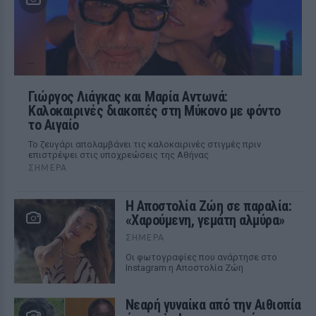
Γιώργος Λιάγκας και Μαρία Αντωνά:
Καλοκαιρινές διακοπές στη Μύκονο με φόντο
το Αιγαίο
Το ζευγάρι απολαμβάνει τις καλοκαιρινές στιγμές πριν
επιστρέψει στις υποχρεώσεις της Αθήνας
ΣΉΜΕΡΑ
Η Αποστολία Ζώη σε παραλία:
«Χαρούμενη, γεμάτη αλμύρα»
ΣΉΜΕΡΑ
Οι φωτογραφίες που ανάρτησε στο
Instagram η Αποστολία Ζώη
Νεαρή γυναίκα από την Αιθιοπία