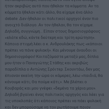
ήταν ακριβώς αυτό που ήθελαν τα κόμματα. Αν τα
κόμματα ήθελαν κάτι άλλο, θα είχαμε ένα άλλο
debate. Δεν ήθελαν οι πολιτικοί αρχηγοί έναν πιο
ανοιχτό διάλογο. Αν τον ήθελαν, θα τον είχαμε.
Δηλαδή, συγγνώμη… Είπαν στους δημοσιογράφους
«ελάτε εδώ, κάντε δεύτερη και τρίτη ερώτηση».
Κάποια στιγμή λέει ο κ. Ανδρουλάκης πως «κάποιοι
πρέπει να πάνε φυλακή». Και μένουμε άναυδοι οι
δημοσιογράφοι! Κοιταζόμαστε μεταξύ μας, δίπλα
μου ήταν ο Παναγιώτης Στάθης και ακριβώς
παραδίπλα ο Αντώνης Σρόιτερ. Σκουντάω, δεν μας
έπιαναν εκείνη την ώρα οι κάμερες, λέω «παιδιά, θα
κάνουμε κάτι; Θα πούμε κάτι;». Με βλέπει ο
Κουβαράς και μου γνέφει «δεμένα τα χέρια μου».
Δηλαδή βγαίνει ένας πολιτικός αρχηγός και λέει για
τις υποκλοπές ότι κάποιος πρέπει να πάει φυλακή
και δεν μπορούσαμε να τον ρωτήσουμε ποιον