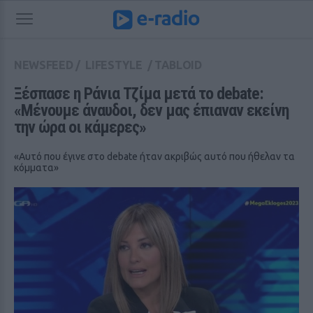
NEWSFEED
/
LIFESTYLE
/
TABLOID
Ξέσπασε η Ράνια Τζίμα μετά το debate: 
«Μένουμε άναυδοι, δεν μας έπιαναν εκείνη 
την ώρα οι κάμερες»
«Αυτό που έγινε στο debate ήταν ακριβώς αυτό που ήθελαν τα
κόμματα»