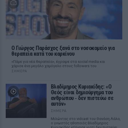
O Γιώργος Παράσχος ξανά στο νοσοκομείο για
θεραπεία κατά του καρκίνου
«Πάμε για νέα θεραπεία», έγραψε στα social media και
χάρισε ένα μεγάλο χαμόγελο στους followers του
ΣΉΜΕΡΑ
Βλαδίμηρος Κυριακίδης: «Ο
Θεός είναι δημιούργημα του
ανθρώπου ‑ δεν πιστεύω σε
αυτόν»
ΣΉΜΕΡΑ
Μιλώντας στο vidcast του Θανάση Λάλα,
ο γνωστός ηθοποιός Βλαδίμηρος
Κυριακίδης εξήγησε γιατί δεν πιστεύει