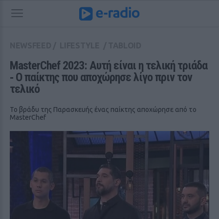
NEWSFEED
/
LIFESTYLE
/
TABLOID
MasterChef 2023: Αυτή είναι η τελική τριάδα 
‑ O παίκτης που αποχώρησε λίγο πριν τον 
τελικό
Το βράδυ της Παρασκευής ένας παίκτης αποχώρησε από το
MasterChef