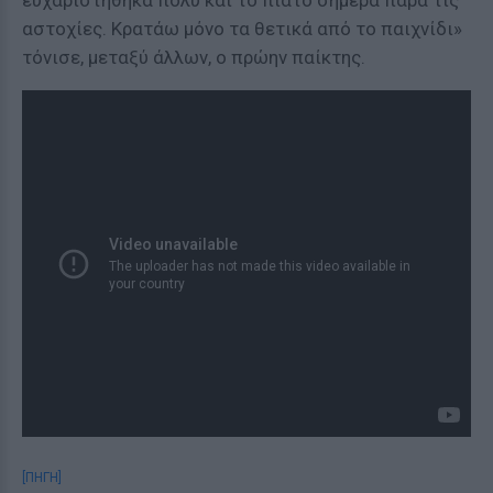
ευχαριστήθηκα πολύ και το πιάτο σήμερα παρά τις
αστοχίες. Κρατάω μόνο τα θετικά από το παιχνίδι»
τόνισε, μεταξύ άλλων, ο πρώην παίκτης.
[ΠΗΓΗ]