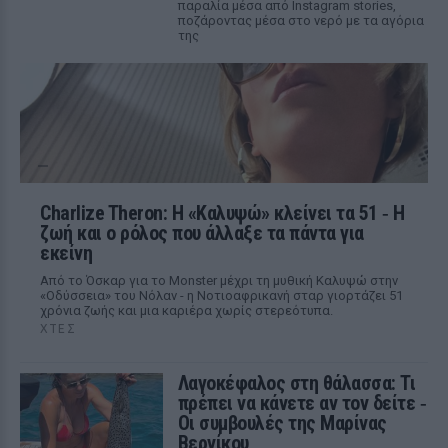
παραλία μέσα από Instagram stories,
ποζάροντας μέσα στο νερό με τα αγόρια
της
Charlize Theron: Η «Καλυψώ» κλείνει τα 51 ‑ H
ζωή και ο ρόλος που άλλαξε τα πάντα για
εκείνη
Από το Όσκαρ για το Monster μέχρι τη μυθική Καλυψώ στην
«Οδύσσεια» του Νόλαν - η Νοτιοαφρικανή σταρ γιορτάζει 51
χρόνια ζωής και μια καριέρα χωρίς στερεότυπα.
ΧΤΕΣ
Λαγοκέφαλος στη θάλασσα: Τι
πρέπει να κάνετε αν τον δείτε ‑
Οι συμβουλές της Μαρίνας
Βερνίκου