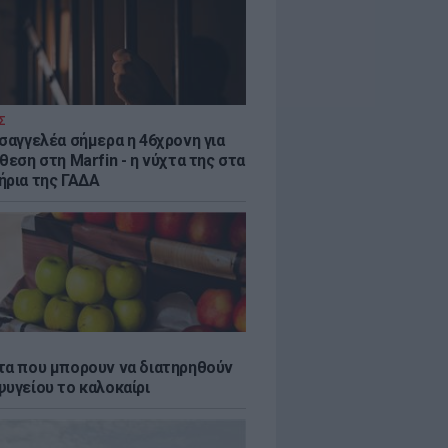
Σ
ισαγγελέα σήμερα η 46χρονη για
θεση στη Marfin - η νύχτα της στα
ήρια της ΓΑΔΑ
τα που μπορουν να διατηρηθούν
ψυγείου το καλοκαίρι