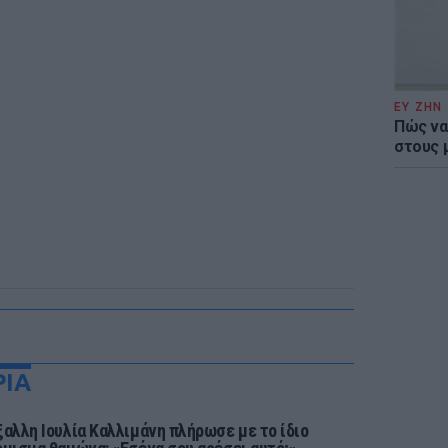
ΕΥ ΖΗΝ
Πώς να
στους 
ΡΙΑ
ξαλλη Ιουλία Καλλιμάνη πλήρωσε με το ίδιο