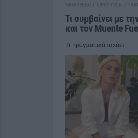
NEWSFEED
/
LIFESTYLE
/
TAB
Τι συμβαίνει με τ
και τον Muente Fue
Τι πραγματικά ισχύει