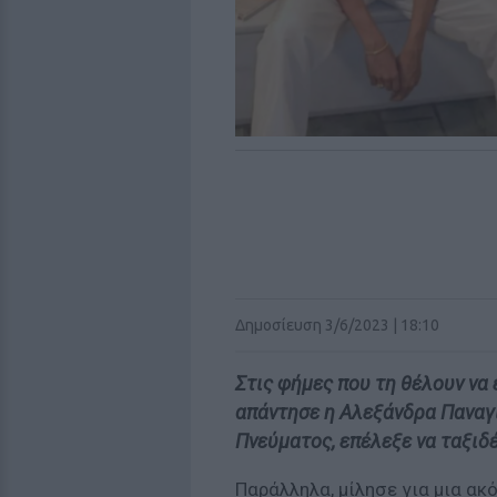
Δημοσίευση 3/6/2023 | 18:10
Στις φήμες που τη θέλουν να έ
απάντησε η Αλεξάνδρα Παναγι
Πνεύματος, επέλεξε να ταξιδ
Παράλληλα, μίλησε για μια ακ