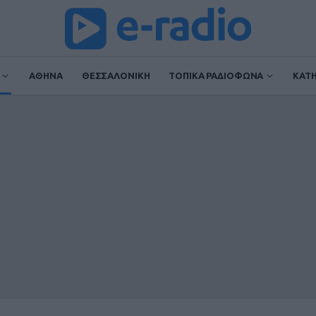
ΑΘΗΝΑ
ΘΕΣΣΑΛΟΝΙΚΗ
ΤΟΠΙΚΑ ΡΑΔΙΟΦΩΝΑ
ΚΑΤ