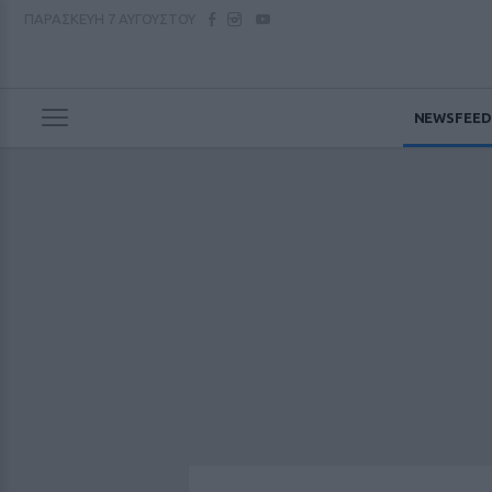
ΠΑΡΑΣΚΕΥΗ
7 ΑΥΓΟΥΣΤΟΥ
NEWSFEED