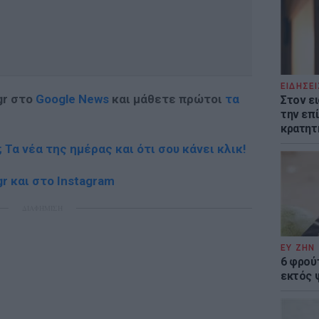
ΕΙΔΗΣΕΙ
gr στο
Google News
και μάθετε πρώτοι
τα
Στον ε
την επί
κρατητ
; Τα νέα της ημέρας και ότι σου κάνει κλικ!
r και στο Instagram
ΔΙΑΦΗΜΙΣΗ
ΕΥ ΖΗΝ
6 φρού
εκτός 