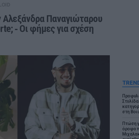
LOID
ην Αλεξάνδρα Παναγιώταρου 
rte; ‑ Οι φήμες για σχέση
TREN
Προφυλα
Στυλίδα
κατηγορ
στη Βοι
Πτώση γ
όροφο π
Μιχαλακ