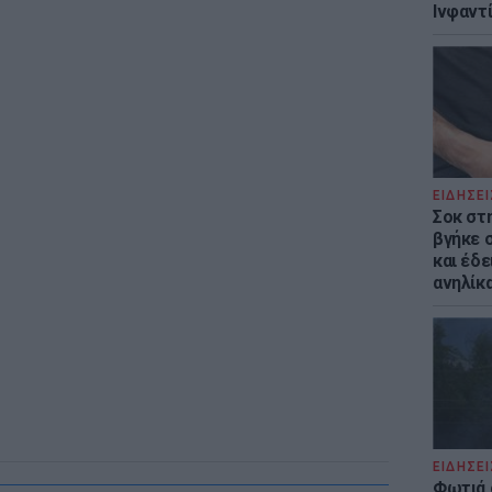
Ινφαντ
ΕΙΔΗΣΕΙ
Σοκ στ
βγήκε 
και έδε
ανηλίκα
ΕΙΔΗΣΕΙ
Φωτιά 