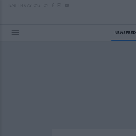
ΠΕΜΠΤΗ
6 ΑΥΓΟΥΣΤΟΥ
NEWSFEED