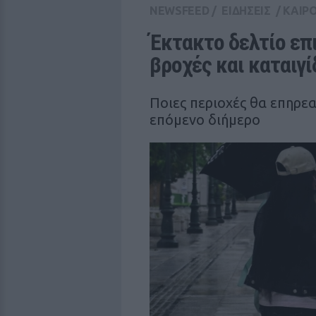
NEWSFEED
/
ΕΙΔΗΣΕΙΣ
/
ΚΑΙΡ
Έκτακτο δελτίο επι
βροχές και καταιγί
Ποιες περιοχές θα επηρε
επόμενο διήμερο