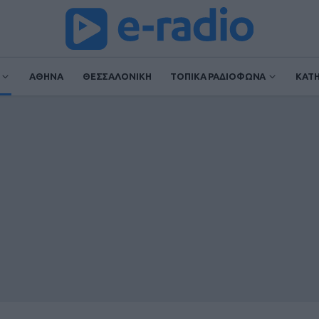
ΑΘΗΝΑ
ΘΕΣΣΑΛΟΝΙΚΗ
ΤΟΠΙΚΑ ΡΑΔΙΟΦΩΝΑ
ΚΑΤ