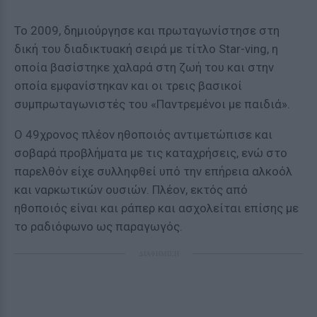
Το 2009, δημιούργησε και πρωταγωνίστησε στη
δική του διαδικτυακή σειρά με τίτλο Star-ving, η
οποία βασίστηκε χαλαρά στη ζωή του και στην
οποία εμφανίστηκαν και οι τρεις βασικοί
συμπρωταγωνιστές του «Παντρεμένοι με παιδιά».
Ο 49χρονος πλέον ηθοποιός αντιμετώπισε και
σοβαρά προβλήματα με τις καταχρήσεις, ενώ στο
παρελθόν είχε συλληφθεί υπό την επήρεια αλκοόλ
και ναρκωτικών ουσιών. Πλέον, εκτός από
ηθοποιός είναι και ράπερ και ασχολείται επίσης με
το ραδιόφωνο ως παραγωγός.
ΔΙΑΦΗΜΙΣΗ