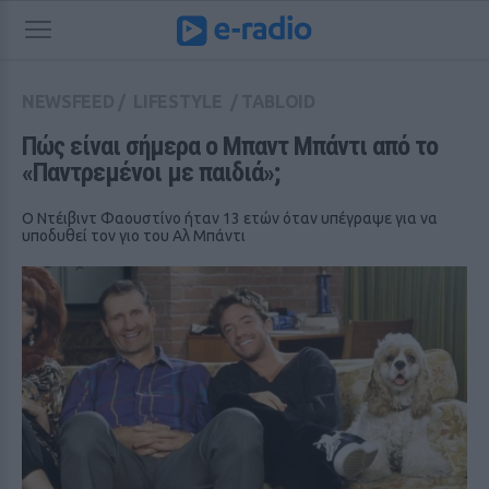
NEWSFEED
/
LIFESTYLE
/
TABLOID
Πώς είναι σήμερα ο Μπαντ Μπάντι από το 
«Παντρεμένοι με παιδιά»;
Ο Ντέιβιντ Φαουστίνο ήταν 13 ετών όταν υπέγραψε για να
υποδυθεί τον γιο του Αλ Μπάντι