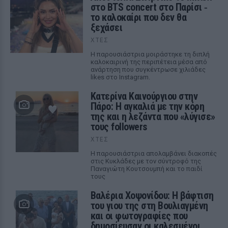
στο BTS concert στο Παρίσι ‑
το καλοκαίρι που δεν θα
ξεχάσει
ΧΤΕΣ
Η παρουσιάστρια μοιράστηκε τη διπλή
καλοκαιρινή της περιπέτεια μέσα από
ανάρτηση που συγκέντρωσε χιλιάδες
likes στο Instagram.
Κατερίνα Καινούργιου στην
Πάρο: Η αγκαλιά με την κόρη
της και η λεζάντα που «λύγισε»
τους followers
ΧΤΕΣ
Η παρουσιάστρια απολαμβάνει διακοπές
στις Κυκλάδες με τον σύντροφό της
Παναγιώτη Κουτσουμπή και το παιδί
τους
Βαλέρια Χοψονίδου: Η βάφτιση
του γιου της στη Βουλιαγμένη
και οι φωτογραφίες που
δημοσίευσαν οι καλεσμένοι