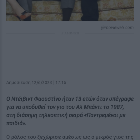
@movieweb.com
ΔΙΑΦΗΜΙΣΗ
Δημοσίευση 12/6/2023 | 17:16
Ο Ντέιβιντ Φαουστίνο ήταν 13 ετών όταν υπέγραψε
για να υποδυθεί τον γιο του Αλ Μπάντι το 1987,
στη διάσημη τηλεοπτική σειρά «Παντρεμένοι με
παιδιά».
Ο ρόλος του ξεχώρισε αμέσως ως ο μικρός γιος της