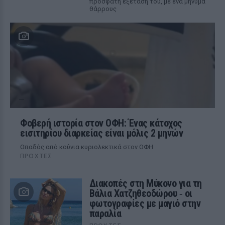
πρόσφατη εξέτασή του, με ένα μήνυμα
θάρρους
Φοβερή ιστορία στον ΟΦΗ: Ένας κάτοχος
εισιτηρίου διαρκείας είναι μόλις 2 μηνών
Οπαδός από κούνια κυριολεκτικά στον ΟΦΗ
ΠΡΟΧΤΈΣ
Διακοπές στη Μύκονο για τη
Βάλια Χατζηθεοδώρου ‑ οι
φωτογραφίες με μαγιό στην
παραλία