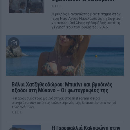
ΧΤΕΣ
Ο μικρός Παναγιώτης βαφτίστηκε στον
Ιερό Ναό Αγίου Νικολάου, με τη βάφτιση
να ακολουθεί λίγες εβδομάδες μετά τη
γέννησή του τον Ιούλιο του 2025.
Βάλια Χατζηθεοδώρου: Μπικίνι και βραδινές
έξοδοι στη Μύκονο – Οι φωτογραφίες της
Η παρουσιάστρια μοιράστηκε στο Instagram σειρά
στιγμιότυπων από τις καλοκαιρινές της διακοπές στο «νησί
των ανέμων».
ΧΤΕΣ
Η Γαρυφαλλιά Καληφώνη στην