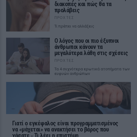
διακοπές και πώς θα τα
προλάβεις
ΠΡΟΧΤΈΣ
Τι πρέπει να αλλάξεις
Ο λόγος που οι πιο έξυπνοι
άνθρωποι κάνουν τα
μεγαλύτερα λάθη στις σχέσεις
ΠΡΟΧΤΈΣ
Τα 4 συχνότερα ερωτικά ατοπήματα των
ευφυών ανθρώπων
Γιατί ο εγκέφαλος είναι προγραμματισμένος
να «μάχεται» να ανακτήσει το βάρος που
χάσατε ‑ Τι λέει η επιστήμη