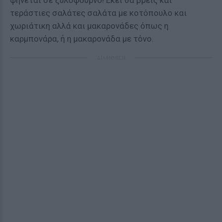
ψήνεται σε ξυλόφουρνο! Εκεί θα βρεις και
τεράστιες σαλάτες σαλάτα με κοτόπουλο και
χωριάτικη αλλά και μακαρονάδες όπως η
καρμπονάρα, ή η μακαρονάδα με τόνο.
ΔΙΑΦΗΜΙΣΗ