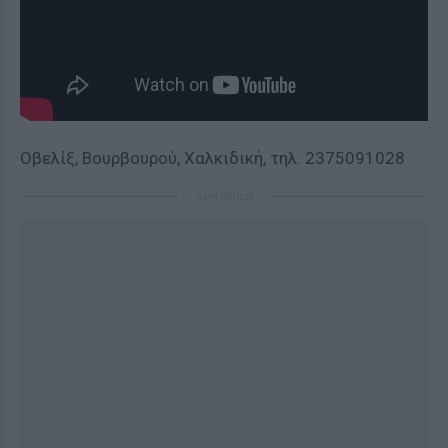
Οβελίξ, Βουρβουρού, Χαλκιδική, τηλ. 2375091028
ΔΙΑΦΗΜΙΣΗ