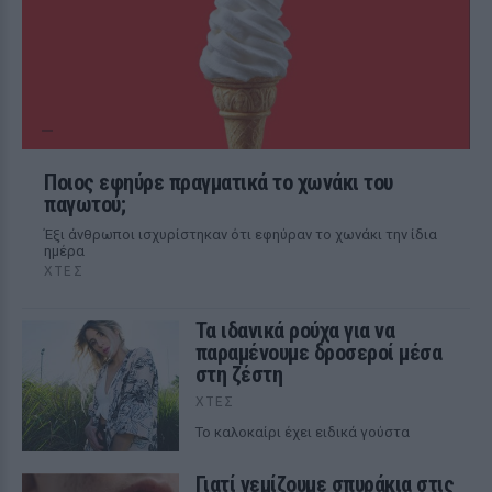
Ποιος εφηύρε πραγματικά το χωνάκι του
παγωτού;
Έξι άνθρωποι ισχυρίστηκαν ότι εφηύραν το χωνάκι την ίδια
ημέρα
ΧΤΕΣ
Τα ιδανικά ρούχα για να
παραμένουμε δροσεροί μέσα
στη ζέστη
ΧΤΕΣ
To καλοκαίρι έχει ειδικά γούστα
Γιατί γεμίζουμε σπυράκια στις