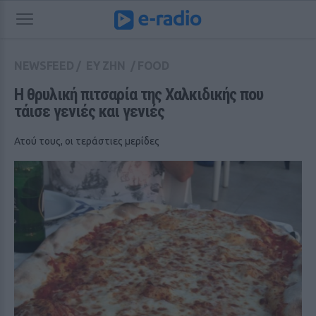
NEWSFEED
/
ΕΥ ΖΗΝ
/
FOOD
Η θρυλική πιτσαρία της Χαλκιδικής που 
τάισε γενιές και γενιές
Ατού τους, οι τεράστιες μερίδες