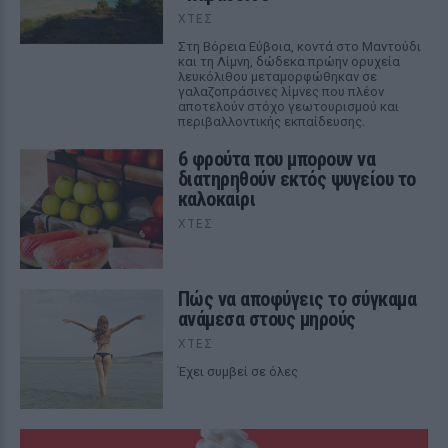
ΧΤΕΣ
Στη Βόρεια Εύβοια, κοντά στο Μαντούδι
και τη Λίμνη, δώδεκα πρώην ορυχεία
λευκόλιθου μεταμορφώθηκαν σε
γαλαζοπράσινες λίμνες που πλέον
αποτελούν στόχο γεωτουρισμού και
περιβαλλοντικής εκπαίδευσης.
6 φρούτα που μπορουν να
διατηρηθούν εκτός ψυγείου το
καλοκαίρι
ΧΤΕΣ
Πώς να αποφύγεις το σύγκαμα
ανάμεσα στους μηρούς
ΧΤΕΣ
Έχει συμβεί σε όλες