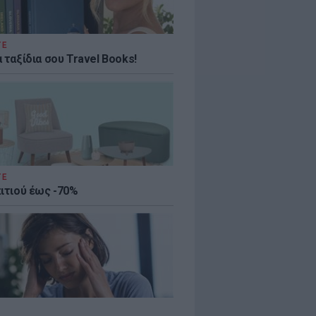
ΤΕ
 ταξίδια σου Travel Books!
ΤΕ
πιτιού έως -70%