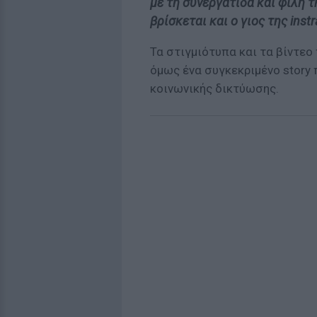
με τη συνεργάτιδα και φίλη 
βρίσκεται και ο γιος της ins
Τα στιγμιότυπα και τα βίντεο 
όμως ένα συγκεκριμένο stor
κοινωνικής δικτύωσης.