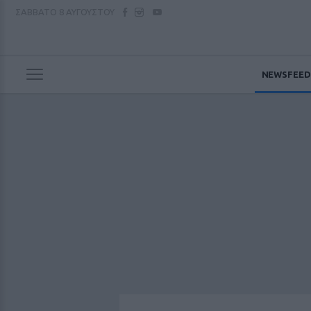
ΣΑΒΒΑΤΟ
8 ΑΥΓΟΥΣΤΟΥ
NEWSFEED