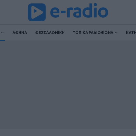
ΑΘΗΝΑ
ΘΕΣΣΑΛΟΝΙΚΗ
ΤΟΠΙΚΑ ΡΑΔΙΟΦΩΝΑ
ΚΑΤ