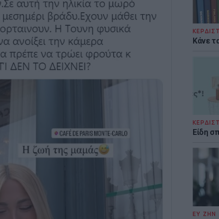
ΚΕΡΔΙΣ
Κάνε τα
ΚΕΡΔΙΣ
Είδη σ
ΕΥ ΖΗΝ