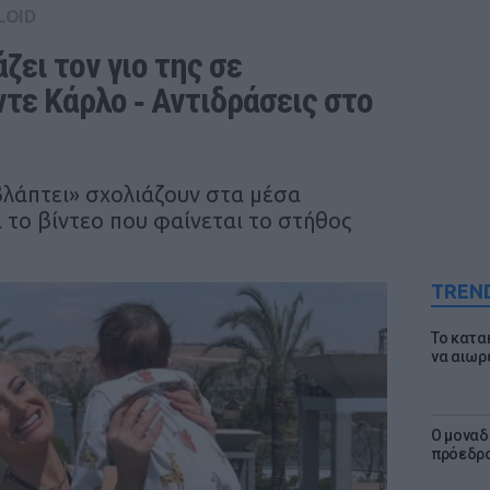
LOID
ει τον γιο της σε 
τε Κάρλο ‑ Αντιδράσεις στο 
βλάπτει» σχολιάζουν στα μέσα
 το βίντεο που φαίνεται το στήθος
TREN
Το κατα
να αιωρ
Ο μοναδ
πρόεδρο