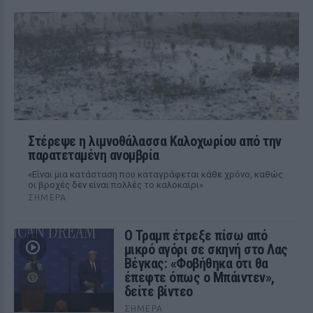
Στέρεψε η λιμνοθάλασσα Καλοχωρίου από την
παρατεταμένη ανομβρία
«Είναι μια κατάσταση που καταγράφεται κάθε χρόνο, καθώς
οι βροχές δεν είναι πολλές το καλοκαίρι»
ΣΉΜΕΡΑ
Ο Τραμπ έτρεξε πίσω από
μικρό αγόρι σε σκηνή στο Λας
Βέγκας: «Φοβήθηκα ότι θα
έπεφτε όπως ο Μπάιντεν»,
δείτε βίντεο
ΣΉΜΕΡΑ