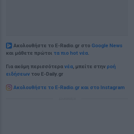
Ακολουθήστε το E-Radio.gr στο
Google News
και μάθετε πρώτοι
τα πιο hot νέα
.
Για ακόμη περισσότερα
νέα
, μπείτε στην
ροή
ειδήσεων
του E-Daily.gr
Ακολουθήστε το E-Radio.gr και στο Instagram
ΔΙΑΦΗΜΙΣΗ