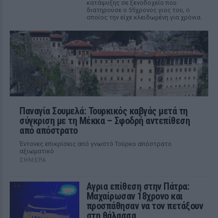
κατάψυξης σε ξενοδοχείο που
διατηρούσε ο 55χρονος γιος του, ο
οποίος την είχε κλειδωμένη για χρόνια.
Παναγία Σουμελά: Τουρκικός καβγάς μετά τη
σύγκριση με τη Μέκκα – Σφοδρή αντεπίθεση
από απόστρατο
Έντονες επικρίσεις από γνωστό Τούρκο απόστρατο
αξιωματικό
ΣΉΜΕΡΑ
Αγρια επίθεση στην Πάτρα:
Μαχαίρωσαν 18χρονο και
προσπάθησαν να τον πετάξουν
στη θάλασσα