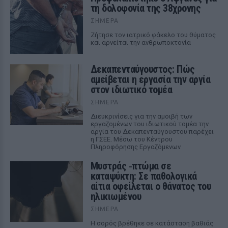
τη δολοφονία της 38χρονης
ΣΉΜΕΡΑ
Ζήτησε τον ιατρικό φάκελο του θύματος
και αρνείται την ανθρωποκτονία
Δεκαπενταύγουστος: Πώς
αμείβεται η εργασία την αργία
στον ιδιωτικό τομέα
ΣΉΜΕΡΑ
Διευκρινίσεις για την αμοιβή των
εργαζομένων του ιδιωτικού τομέα την
αργία του Δεκαπενταύγουστου παρέχει
η ΓΣΕΕ. Μέσω του Κέντρου
Πληροφόρησης Εργαζόμενων
Μυστράς ‑πτώμα σε
καταψύκτη: Σε παθολογικά
αίτια οφείλεται ο θάνατος του
ηλικιωμένου
ΣΉΜΕΡΑ
Η σορός βρέθηκε σε κατάσταση βαθιάς