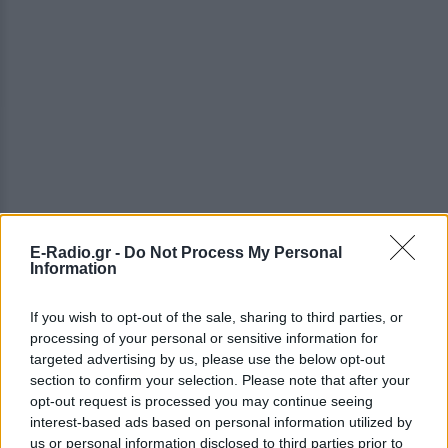
E-Radio.gr -
Do Not Process My Personal
Information
If you wish to opt-out of the sale, sharing to third parties, or
processing of your personal or sensitive information for
targeted advertising by us, please use the below opt-out
ΔΕΙΤΕ ΕΠΙΣΗΣ
section to confirm your selection. Please note that after your
opt-out request is processed you may continue seeing
ΣΤΗΝ ΙΔΙΑ ΚΑΤΗΓΟΡΙΑ
interest-based ads based on personal information utilized by
us or personal information disclosed to third parties prior to