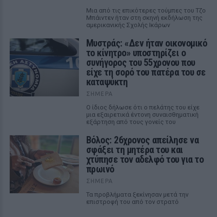
Μια από τις επικότερες τούμπες του Τζο
Μπάιντεν ήταν στη σκηνή εκδήλωση της
αμερικανικής Σχολής Ικάρων
Μυστράς: «Δεν ήταν οικονομικό
το κίνητρο» υποστηρίζει ο
συνήγορος του 55χρονου που
είχε τη σορό του πατέρα του σε
καταψύκτη
ΣΉΜΕΡΑ
Ο ίδιος δήλωσε ότι ο πελάτης του είχε
μια εξαιρετικά έντονη συναισθηματική
εξάρτηση από τους γονείς του
Βόλος: 26χρονος απείλησε να
σφάξει τη μητέρα του και
χτύπησε τον αδελφό του για το
πρωινό
ΣΉΜΕΡΑ
Τα προβλήματα ξεκίνησαν μετά την
επιστροφή του από τον στρατό